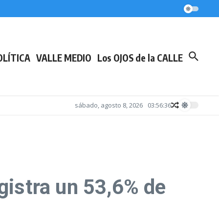
OLÍTICA
VALLE MEDIO
Los OJOS de la CALLE
sábado, agosto 8, 2026
03:56:36
gistra un 53,6% de