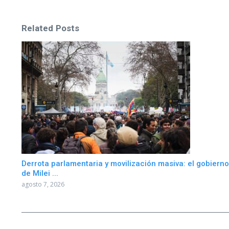
Related Posts
Derrota parlamentaria y movilización masiva: el gobierno
de Milei ...
agosto 7, 2026