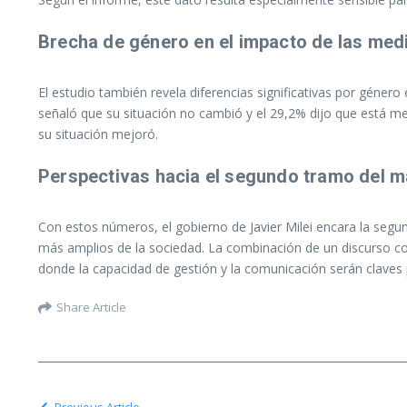
Brecha de género en el impacto de las med
El estudio también revela diferencias significativas por géner
señaló que su situación no cambió y el 29,2% dijo que está me
su situación mejoró.
Perspectivas hacia el segundo tramo del 
Con estos números, el gobierno de Javier Milei encara la segu
más amplios de la sociedad. La combinación de un discurso con
donde la capacidad de gestión y la comunicación serán claves 
Share Article