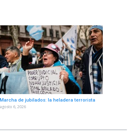
Marcha de jubilados: la heladera terrorista
agosto 6, 2026