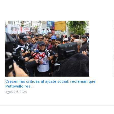
Crecen las críticas al ajuste social: reclaman que
Pettovello res ...
agosto 6, 2026