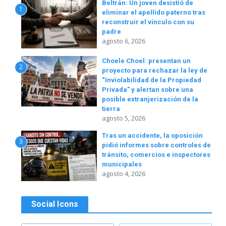
Beltrán: Un joven desistió de
1
eliminar el apellido paterno tras
reconstruir el vínculo con su
padre
agosto 6, 2026
Choele Choel: presentan un
2
proyecto para rechazar la ley de
“Inviolabilidad de la Propiedad
Privada” y alertan sobre una
posible extranjerización de la
tierra
agosto 5, 2026
Tras un accidente, la oposición
3
pidió informes sobre controles de
tránsito, comercios e inspectores
municipales
agosto 4, 2026
Social Icons