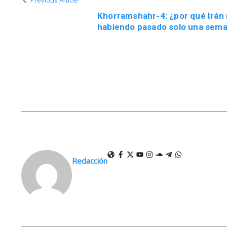
Previous Article
Khorramshahr-4: ¿por qué Irán 
habiendo pasado solo una seman
Redacción