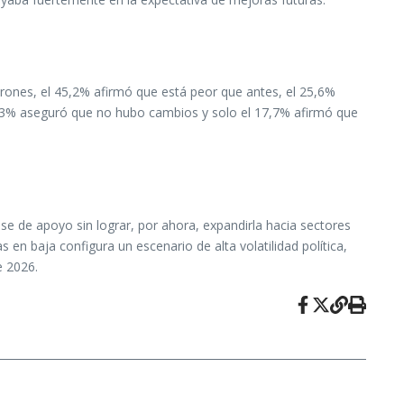
varones, el 45,2% afirmó que está peor que antes, el 25,6%
23,3% aseguró que no hubo cambios y solo el 17,7% afirmó que
se de apoyo sin lograr, por ahora, expandirla hacia sectores
n baja configura un escenario de alta volatilidad política,
e 2026.