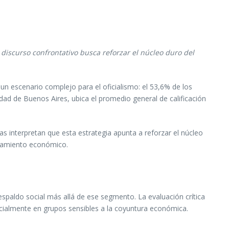
 discurso confrontativo busca reforzar el núcleo duro del
 un escenario complejo para el oficialismo: el 53,6% de los
dad de Buenos Aires, ubica el promedio general de calificación
as interpretan que esta estrategia apunta a reforzar el núcleo
ancamiento económico.
espaldo social más allá de ese segmento. La evaluación crítica
ecialmente en grupos sensibles a la coyuntura económica.