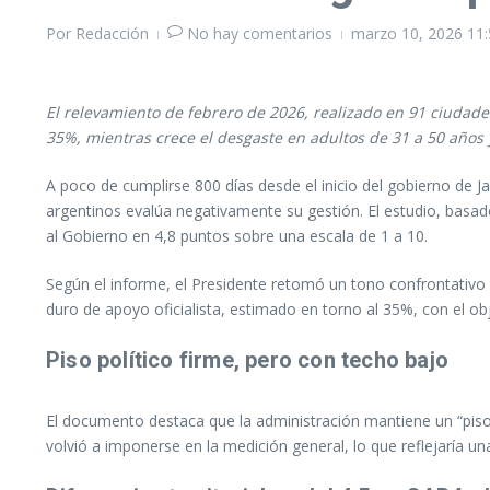
Por
Redacción
No hay comentarios
marzo 10, 2026
11:
El relevamiento de febrero de 2026, realizado en 91 ciudades
35%, mientras crece el desgaste en adultos de 31 a 50 años 
A poco de cumplirse 800 días desde el inicio del gobierno de Ja
argentinos evalúa negativamente su gestión. El estudio, basado
al Gobierno en 4,8 puntos sobre una escala de 1 a 10.
Según el informe, el Presidente retomó un tono confrontativo e
duro de apoyo oficialista, estimado en torno al 35%, con el o
Piso político firme, pero con techo bajo
El documento destaca que la administración mantiene un “piso p
volvió a imponerse en la medición general, lo que reflejaría 