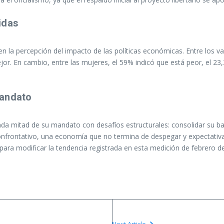
idas
o en la percepción del impacto de las políticas económicas. Entre los 
jor. En cambio, entre las mujeres, el 59% indicó que está peor, el 
mandato
nda mitad de su mandato con desafíos estructurales: consolidar su ba
frontativo, una economía que no termina de despegar y expectativas e
para modificar la tendencia registrada en esta medición de febrero d