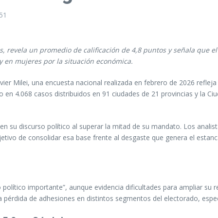
51
, revela un promedio de calificación de 4,8 puntos y señala que el
y en mujeres por la situación económica.
vier Milei, una encuesta nacional realizada en febrero de 2026 refleja
 en 4.068 casos distribuidos en 91 ciudades de 21 provincias y la Ciu
n su discurso político al superar la mitad de su mandato. Los analist
bjetivo de consolidar esa base frente al desgaste que genera el est
olítico importante”, aunque evidencia dificultades para ampliar su r
una pérdida de adhesiones en distintos segmentos del electorado, esp