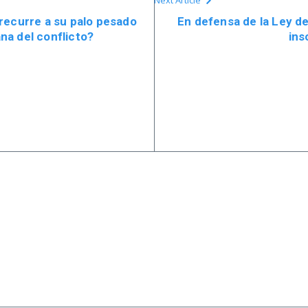
Next Article
recurre a su palo pesado
En defensa de la Ley de
a del conflicto?
ins