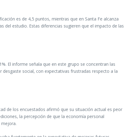
lificación es de 4,5 puntos, mientras que en Santa Fe alcanza
as del estudio. Estas diferencias sugieren que el impacto de las
1%. El informe señala que en este grupo se concentran las
r desgaste social, con expectativas frustradas respecto a la
tad de los encuestados afirmó que su situación actual es peor
mediciones, la percepción de que la economía personal
 mejora.
apoyaba fuertemente en la expectativa de mejoras futuras.