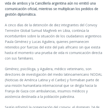
vida de ambos y la Cancillería argentina aún no emitió una
comunicación oficial, mientras se multiplican los pedidos de
gestión diplomática.
A cinco días de la detención de diez integrantes del Convoy
Terrestre Global Sumud Maghreb en Libia, continúa la
incertidumbre sobre la situación de los ciudadanos argentinos
Paula Giménez y Lucas Aguilera, quienes permanecen
retenidos por fuerzas del este del país africano sin que exista
hasta el momento una prueba de vida ni comunicación directa
con sus familiares.
Giménez, psicóloga, y Aguilera, médico veterinario, son
directores de investigación del medio latinoamericano NODAL
(Noticias de América Latina y el Caribe) y formaban parte de
una misión humanitaria internacional que se dirigía hacia la
Franja de Gaza con ambulancias, insumos médicos y
asistencia destinada a la población palestina.
Según informó la organización del convoy, el domingo 24 de