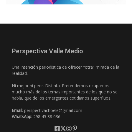
Perspectiva Valle Medio
Una intención periodística de ofrecer "otra" mirada de la
realidad.
Ni mejor ni peor. Distinta. Pretendemos ocuparnos
mucho más de los temas importantes de los que no se
habla, que de los emergentes cotidianos superfluos.
Email
: perspectivachoele@gmail.com
WhatsApp:
298 45 38 036