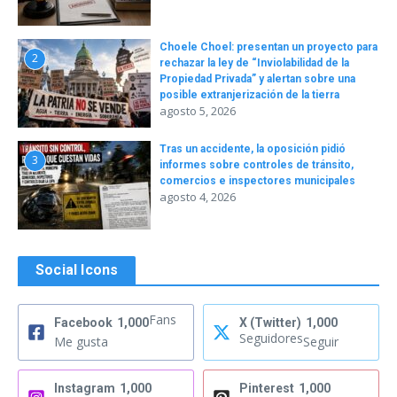
Choele Choel: presentan un proyecto para
2
rechazar la ley de “Inviolabilidad de la
Propiedad Privada” y alertan sobre una
posible extranjerización de la tierra
agosto 5, 2026
Tras un accidente, la oposición pidió
3
informes sobre controles de tránsito,
comercios e inspectores municipales
agosto 4, 2026
Social Icons
Fans
Facebook
1,000
X (Twitter)
1,000
Seguidores
Me gusta
Seguir
Instagram
1,000
Pinterest
1,000