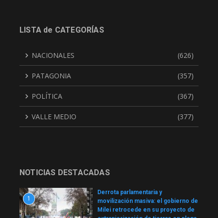
LISTA de CATEGORÍAS
NACIONALES
(626)
PATAGONIA
(357)
POLÍTICA
(367)
VALLE MEDIO
(377)
NOTICIAS DESTACADAS
Derrota parlamentaria y
1
movilización masiva: el gobierno de
Milei retrocede en su proyecto de