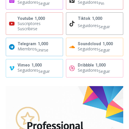
Seguidores
Seguidores
Seguir
Pin
Youtube
1,000
Tiktok
1,000
Suscriptores
Seguidores
Seguir
Suscribirse
Telegram
1,000
Soundcloud
1,000
Miembros
Seguidores
Unirse
Seguir
Vimeo
1,000
Dribbble
1,000
Seguidores
Seguidores
Seguir
Seguir