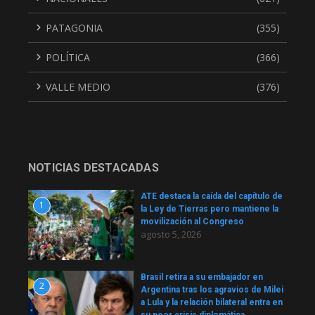
PATAGONIA
(355)
POLÍTICA
(366)
VALLE MEDIO
(376)
NOTICIAS DESTACADAS
ATE destaca la caída del capítulo de
1
la Ley de Tierras pero mantiene la
movilización al Congreso
agosto 5, 2026
Brasil retira a su embajador en
2
Argentina tras los agravios de Milei
a Lula y la relación bilateral entra en
su peor crisis diplomática