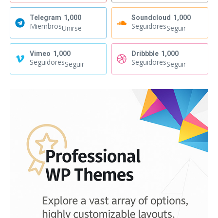
Telegram
1,000
Soundcloud
1,000
Miembros
Seguidores
Unirse
Seguir
Vimeo
1,000
Dribbble
1,000
Seguidores
Seguidores
Seguir
Seguir