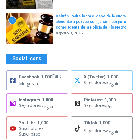
Beltrán: Padre logra el cese de la cuota
3
alimentaria porque su hijo se incorporó
como agente de la Policía de Río Negro
agosto 3, 2026
Social Icons
Fans
Facebook
1,000
X (Twitter)
1,000
Seguidores
Me gusta
Seguir
Instagram
1,000
Pinterest
1,000
Seguidores
Seguidores
Seguir
Pin
Youtube
1,000
Tiktok
1,000
Suscriptores
Seguidores
Seguir
Suscribirse