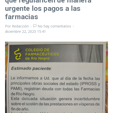
que regularicen de manera
urgente los pagos a las
farmacias
Por
Redacción
No hay comentarios
diciembre 22, 2025
15:41