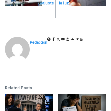
ajuste
la luz
Redacción
Related Posts