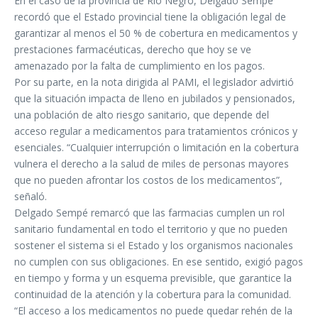
En el caso de la provincia de Río Negro, Delgado Sempé
recordó que el Estado provincial tiene la obligación legal de
garantizar al menos el 50 % de cobertura en medicamentos y
prestaciones farmacéuticas, derecho que hoy se ve
amenazado por la falta de cumplimiento en los pagos.
Por su parte, en la nota dirigida al PAMI, el legislador advirtió
que la situación impacta de lleno en jubilados y pensionados,
una población de alto riesgo sanitario, que depende del
acceso regular a medicamentos para tratamientos crónicos y
esenciales. “Cualquier interrupción o limitación en la cobertura
vulnera el derecho a la salud de miles de personas mayores
que no pueden afrontar los costos de los medicamentos”,
señaló.
Delgado Sempé remarcó que las farmacias cumplen un rol
sanitario fundamental en todo el territorio y que no pueden
sostener el sistema si el Estado y los organismos nacionales
no cumplen con sus obligaciones. En ese sentido, exigió pagos
en tiempo y forma y un esquema previsible, que garantice la
continuidad de la atención y la cobertura para la comunidad.
“El acceso a los medicamentos no puede quedar rehén de la