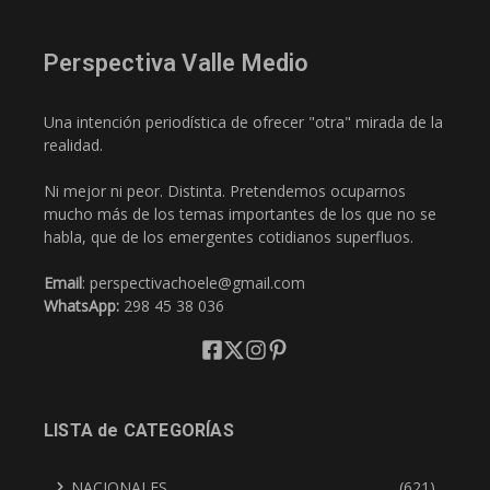
Perspectiva Valle Medio
Una intención periodística de ofrecer "otra" mirada de la
realidad.
Ni mejor ni peor. Distinta. Pretendemos ocuparnos
mucho más de los temas importantes de los que no se
habla, que de los emergentes cotidianos superfluos.
Email
: perspectivachoele@gmail.com
WhatsApp:
298 45 38 036
LISTA de CATEGORÍAS
NACIONALES
(621)