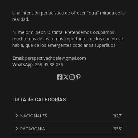
Una intención periodística de ofrecer "otra" mirada de la
realidad.
Ni mejor ni peor. Distinta. Pretendemos ocuparnos
mucho más de los temas importantes de los que no se
habla, que de los emergentes cotidianos superfluos.
Email
: perspectivachoele@gmail.com
WhatsApp:
298 45 38 036
LISTA de CATEGORÍAS
NACIONALES
(627)
PATAGONIA
(358)