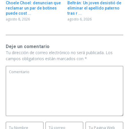
Choele Choel: denuncian que
Beltrán: Un joven desistió de
reclamar un par de botines
eliminar el apellido paterno
puede cost ...
tras r ...
agosto 8, 2026
agosto 6, 2026
Deje un comentario
Tu dirección de correo electrónico no será publicada.
Los
campos obligatorios están marcados con
*