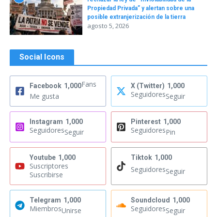
Propiedad Privada” y alertan sobre una
posible extranjerización de la tierra
agosto 5, 2026
Social Icons
Fans
Facebook
1,000
X (Twitter)
1,000
Seguidores
Me gusta
Seguir
Instagram
1,000
Pinterest
1,000
Seguidores
Seguidores
Seguir
Pin
Youtube
1,000
Tiktok
1,000
Suscriptores
Seguidores
Seguir
Suscribirse
Telegram
1,000
Soundcloud
1,000
Miembros
Seguidores
Unirse
Seguir