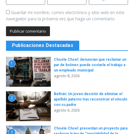
Guardar mi nombre, correo electrónico y sitio web en este
navegador para la próxima vez que haga un comentario.
Publicaciones Destacadas
Choele Choel: denuncian que reclamar un
1
par de botines puede costarle el trabajo a
un empleado municipal
agosto 8, 2026
Beltrán: Un joven desistió de eliminar el
2
apellido paterno tras reconstruir el vínculo
con su padre
agosto 6, 2026
Choele Choel: presentan un proyecto para
3
rechazar la ley de “Inviolabilidad de la