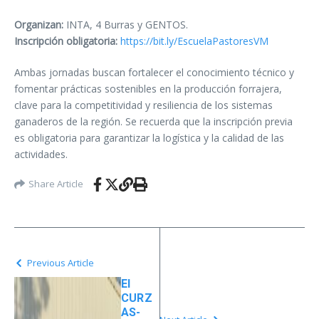
Organizan:
INTA, 4 Burras y GENTOS.
Inscripción obligatoria:
https://bit.ly/EscuelaPastoresVM
Ambas jornadas buscan fortalecer el conocimiento técnico y
fomentar prácticas sostenibles en la producción forrajera,
clave para la competitividad y resiliencia de los sistemas
ganaderos de la región. Se recuerda que la inscripción previa
es obligatoria para garantizar la logística y la calidad de las
actividades.
Share Article
Previous Article
El
CURZ
AS-