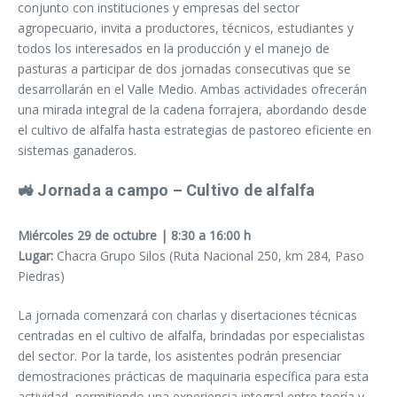
conjunto con instituciones y empresas del sector
agropecuario, invita a productores, técnicos, estudiantes y
todos los interesados en la producción y el manejo de
pasturas a participar de dos jornadas consecutivas que se
desarrollarán en el Valle Medio. Ambas actividades ofrecerán
una mirada integral de la cadena forrajera, abordando desde
el cultivo de alfalfa hasta estrategias de pastoreo eficiente en
sistemas ganaderos.
🚜
Jornada a campo – Cultivo de alfalfa
Miércoles 29 de octubre | 8:30 a 16:00 h
Lugar:
Chacra Grupo Silos (Ruta Nacional 250, km 284, Paso
Piedras)
La jornada comenzará con charlas y disertaciones técnicas
centradas en el cultivo de alfalfa, brindadas por especialistas
del sector. Por la tarde, los asistentes podrán presenciar
demostraciones prácticas de maquinaria específica para esta
actividad, permitiendo una experiencia integral entre teoría y