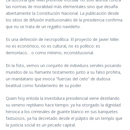
las normas de moralidad más elementales sino que desafía
abiertamente la Constitución Nacional. La publicación desde
los sitios de difusión institucionales de la presidencia confirma
que no se trata de un regalito navideño.
Es una definición de necropolítica. El proyecto de Javier Milei
no es económico, no es cultural, no es político: es
demoníaco… o como mínimo, inconstitucional.
En la foto, vemos un conjunto de individuos serviles posando
munidos de su flamante testamento junto a su falso profeta,
un mandatario que invoca “fuerzas del cielo” de dudosa
beatitud como fundamento de su poder.
Quien hoy enloda la investidura presidencial viene destilando
su veneno reptiliano hace tiempo: ya ha otorgado la dignidad
heroica a los criminales de guante blanco en sus banquetes
fastuosos, ya ha decretado desde el púlpito de un templo que
la justicia social es un pecado capital.