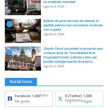
un empleado municipal
agosto 8, 2026
Beltrán: Un joven desistió de eliminar el
2
apellido paterno tras reconstruir el vínculo
con su padre
agosto 6, 2026
Choele Choel: presentan un proyecto para
3
rechazar la ley de “Inviolabilidad de la
Propiedad Privada” y alertan sobre una
posible extranjerización de la tierra
agosto 5, 2026
Social Icons
Fans
Facebook
1,000
X (Twitter)
1,000
Seguidores
Me gusta
Seguir