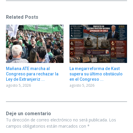
Related Posts
Mañana ATE marcha al
La megarreforma de Kast
Congreso para rechazar la
supera su último obstáculo
Ley de Extranjeriz ...
en el Congreso ...
agosto 5, 2026
agosto 5, 2026
Deje un comentario
Tu dirección de correo electrónico no será publicada.
Los
campos obligatorios están marcados con
*