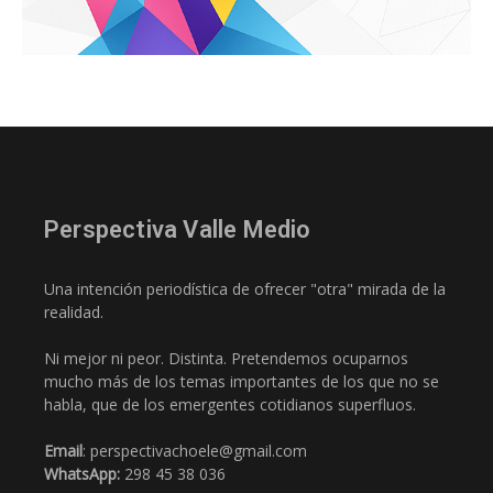
Perspectiva Valle Medio
Una intención periodística de ofrecer "otra" mirada de la
realidad.
Ni mejor ni peor. Distinta. Pretendemos ocuparnos
mucho más de los temas importantes de los que no se
habla, que de los emergentes cotidianos superfluos.
Email
: perspectivachoele@gmail.com
WhatsApp:
298 45 38 036