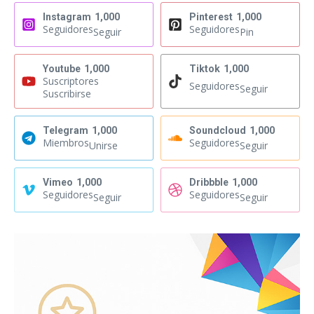
Instagram
1,000
Pinterest
1,000
Seguidores
Seguidores
Seguir
Pin
Youtube
1,000
Tiktok
1,000
Suscriptores
Seguidores
Seguir
Suscribirse
Telegram
1,000
Soundcloud
1,000
Miembros
Seguidores
Unirse
Seguir
Vimeo
1,000
Dribbble
1,000
Seguidores
Seguidores
Seguir
Seguir