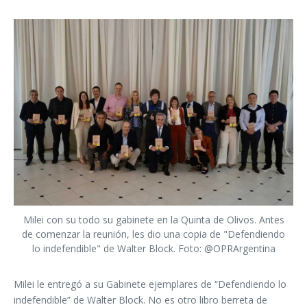
Milei con su todo su gabinete en la Quinta de Olivos. Antes
de comenzar la reunión, les dio una copia de "Defendiendo
lo indefendible" de Walter Block. Foto: @OPRArgentina
Milei le entregó a su Gabinete ejemplares de “Defendiendo lo
indefendible” de Walter Block. No es otro libro berreta de