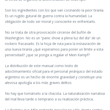
Son los ingredientes con los que van cocinando la peor tiranía.
Es un rugido gutural de guerra contra la humanidad. La
obligación de todo ser moral y consciente es enfrentarlo.
No se trata de otra provocación circense del bufón de
Washington. No es un “panic show a plena luz del día” de un
rockero fracasado. Es la hoja de ruta para la instauración de
una nueva tiranía ¿qué esperamos para poner un límite a esta
perversidad? ¿que se ponga a regalar el Mein Kampf?
La distribución de este manual como texto de
adoctrinamiento oficial para el personal jerárquico del estado
argentino es un hecho de enorme gravedad y constituye una
alevosa apología a los más graves delitos.
No hay que tomárselo a la chacota. La naturalización narrativa
del mal lleva tarde o temprano a su realización práctica.
La doctrina que Milei pretende inocular no sólo atenta contra