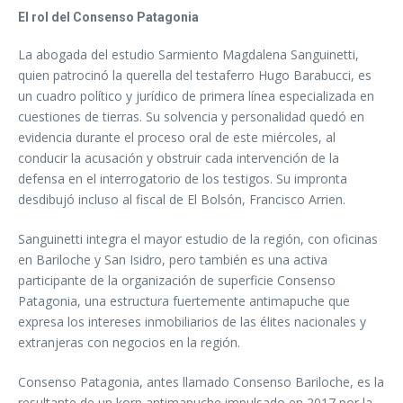
El rol del Consenso Patagonia
La abogada del estudio Sarmiento Magdalena Sanguinetti,
quien patrocinó la querella del testaferro Hugo Barabucci, es
un cuadro político y jurídico de primera línea especializada en
cuestiones de tierras. Su solvencia y personalidad quedó en
evidencia durante el proceso oral de este miércoles, al
conducir la acusación y obstruir cada intervención de la
defensa en el interrogatorio de los testigos. Su impronta
desdibujó incluso al fiscal de El Bolsón, Francisco Arrien.
Sanguinetti integra el mayor estudio de la región, con oficinas
en Bariloche y San Isidro, pero también es una activa
participante de la organización de superficie Consenso
Patagonia, una estructura fuertemente antimapuche que
expresa los intereses inmobiliarios de las élites nacionales y
extranjeras con negocios en la región.
Consenso Patagonia, antes llamado Consenso Bariloche, es la
resultante de un korp antimapuche impulsado en 2017 por la