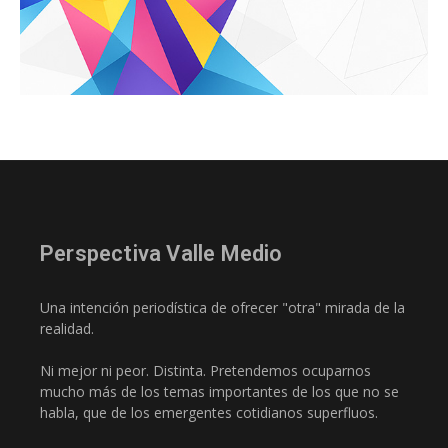
Perspectiva Valle Medio
Una intención periodística de ofrecer "otra" mirada de la
realidad.
Ni mejor ni peor. Distinta. Pretendemos ocuparnos
mucho más de los temas importantes de los que no se
habla, que de los emergentes cotidianos superfluos.