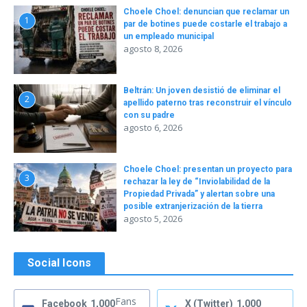
Choele Choel: denuncian que reclamar un
1
par de botines puede costarle el trabajo a
un empleado municipal
agosto 8, 2026
Beltrán: Un joven desistió de eliminar el
2
apellido paterno tras reconstruir el vínculo
con su padre
agosto 6, 2026
Choele Choel: presentan un proyecto para
3
rechazar la ley de “Inviolabilidad de la
Propiedad Privada” y alertan sobre una
posible extranjerización de la tierra
agosto 5, 2026
Social Icons
Fans
Facebook
1,000
X (Twitter)
1,000