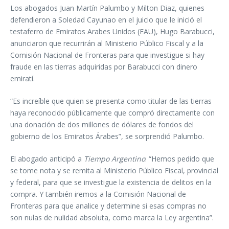
Los abogados Juan Martín Palumbo y Milton Diaz, quienes
defendieron a Soledad Cayunao en el juicio que le inició el
testaferro de Emiratos Arabes Unidos (EAU), Hugo Barabucci,
anunciaron que recurrirán al Ministerio Público Fiscal y a la
Comisión Nacional de Fronteras para que investigue si hay
fraude en las tierras adquiridas por Barabucci con dinero
emiratí.
“Es increíble que quien se presenta como titular de las tierras
haya reconocido públicamente que compró directamente con
una donación de dos millones de dólares de fondos del
gobierno de los Emiratos Árabes”, se sorprendió Palumbo.
El abogado anticipó a
Tiempo Argentino
: “Hemos pedido que
se tome nota y se remita al Ministerio Público Fiscal, provincial
y federal, para que se investigue la existencia de delitos en la
compra. Y también iremos a la Comisión Nacional de
Fronteras para que analice y determine si esas compras no
son nulas de nulidad absoluta, como marca la Ley argentina”.