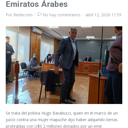
Emiratos Árabes
Por
Redacción
No hay comentarios
abril 12, 2026
11:59
Se trata del polista Hugo Barabucci, quien en el marco de un
juicio contra una mujer mapuche dijo haber adquirido tierras
protegidas con U$S 2 millones donados por un emir.