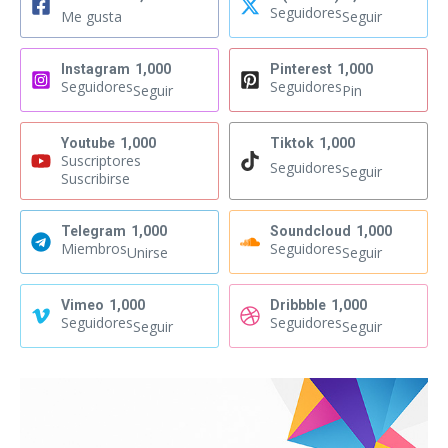
Seguidores
Me gusta
Seguir
Instagram
1,000
Pinterest
1,000
Seguidores
Seguidores
Seguir
Pin
Youtube
1,000
Tiktok
1,000
Suscriptores
Seguidores
Seguir
Suscribirse
Telegram
1,000
Soundcloud
1,000
Miembros
Seguidores
Unirse
Seguir
Vimeo
1,000
Dribbble
1,000
Seguidores
Seguidores
Seguir
Seguir