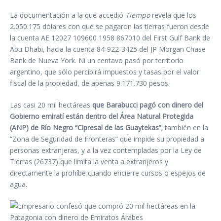
La documentación a la que accedió
Tiempo
revela que los
2.050.175 dólares con que se pagaron las tierras fueron desde
la cuenta AE 12027 109600 1958 867010 del First Gulf Bank de
Abu Dhabi, hacia la cuenta 84-922-3425 del JP Morgan Chase
Bank de Nueva York. Ni un centavo pasó por territorio
argentino, que sólo percibirá impuestos y tasas por el valor
fiscal de la propiedad, de apenas 9.171.730 pesos.
Las casi 20 mil hectáreas
que Barabucci pagó con dinero del
Gobierno emiratí están dentro del Área Natural Protegida
(ANP) de Río Negro “Cipresal de las Guaytekas”
; también en la
“Zona de Seguridad de Fronteras” que impide su propiedad a
personas extranjeras, y a la vez contempladas por la Ley de
Tierras (26737) que limita la venta a extranjeros y
directamente la prohíbe cuando encierre cursos o espejos de
agua.