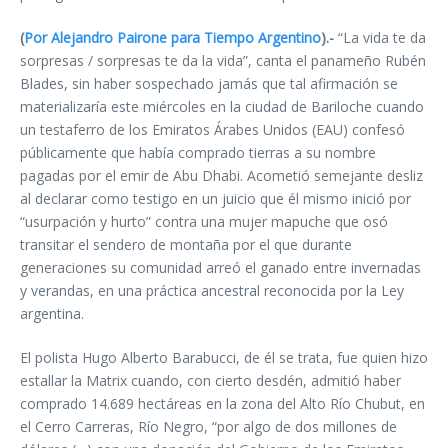
(
Por Alejandro Pairone para Tiempo Argentino
).-
“La vida te da
sorpresas / sorpresas te da la vida”, canta el panameño Rubén
Blades, sin haber sospechado jamás que tal afirmación se
materializaría este miércoles en la ciudad de Bariloche cuando
un testaferro de los Emiratos Árabes Unidos (EAU) confesó
públicamente que había comprado tierras a su nombre
pagadas por el emir de Abu Dhabi. Acometió semejante desliz
al declarar como testigo en un juicio que él mismo inició por
“usurpación y hurto” contra una mujer mapuche que osó
transitar el sendero de montaña por el que durante
generaciones su comunidad arreó el ganado entre invernadas
y verandas, en una práctica ancestral reconocida por la Ley
argentina.
El polista Hugo Alberto Barabucci, de él se trata, fue quien hizo
estallar la Matrix cuando, con cierto desdén, admitió haber
comprado 14.689 hectáreas en la zona del Alto Río Chubut, en
el Cerro Carreras, Río Negro, “por algo de dos millones de