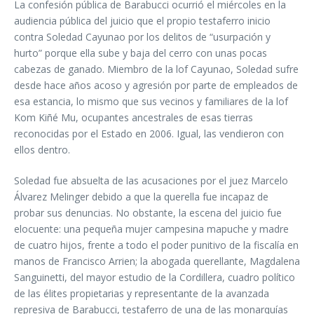
La confesión pública de Barabucci ocurrió el miércoles en la
audiencia pública del juicio que el propio testaferro inicio
contra Soledad Cayunao por los delitos de “usurpación y
hurto” porque ella sube y baja del cerro con unas pocas
cabezas de ganado. Miembro de la lof Cayunao, Soledad sufre
desde hace años acoso y agresión por parte de empleados de
esa estancia, lo mismo que sus vecinos y familiares de la lof
Kom Kiñé Mu, ocupantes ancestrales de esas tierras
reconocidas por el Estado en 2006. Igual, las vendieron con
ellos dentro.
Soledad fue absuelta de las acusaciones por el juez Marcelo
Álvarez Melinger debido a que la querella fue incapaz de
probar sus denuncias. No obstante, la escena del juicio fue
elocuente: una pequeña mujer campesina mapuche y madre
de cuatro hijos, frente a todo el poder punitivo de la fiscalía en
manos de Francisco Arrien; la abogada querellante, Magdalena
Sanguinetti, del mayor estudio de la Cordillera, cuadro político
de las élites propietarias y representante de la avanzada
represiva de Barabucci, testaferro de una de las monarquías