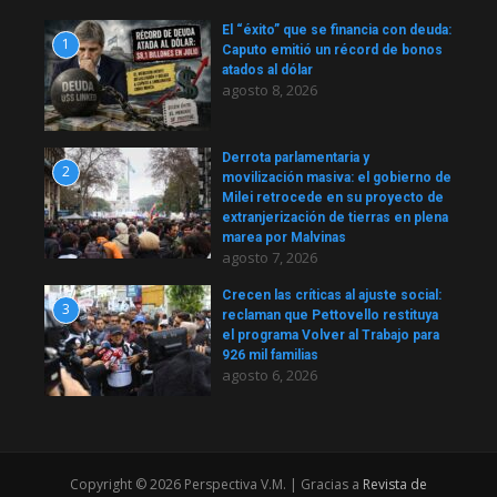
El “éxito” que se financia con deuda:
1
Caputo emitió un récord de bonos
atados al dólar
agosto 8, 2026
Derrota parlamentaria y
2
movilización masiva: el gobierno de
Milei retrocede en su proyecto de
extranjerización de tierras en plena
marea por Malvinas
agosto 7, 2026
Crecen las críticas al ajuste social:
3
reclaman que Pettovello restituya
el programa Volver al Trabajo para
926 mil familias
agosto 6, 2026
Copyright © 2026 Perspectiva V.M. | Gracias a
Revista de