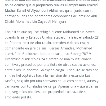
fin de ocultar que el propietario real es el empresario emiratí
Mathar Suhail Alí Alyabhouni Aldhaheri
, quien junto con su
hermano Faris son operadores económicos del emir de Abu
Dhabi, Mohamed bin Zayed Al Nahayan.
Tan así es que aquí se refugió el emir Mohamed bin Zayed
cuando Israel y Estados Unidos atacaron a Irán, el sábado 28
de febrero. Emir de Abu Dhabi, presidente de los EAU y
comandante en jefe de sus Fuerzas Armadas, Mohamed
aterrizó en Bariloche a bordo de su lujoso Boeing 787-9
Dreamline el miércoles 24 al frente de una multitudinaria
comitiva y precedido por una flota de otros cuatro aviones,
entre ellos un enorme Galaxy de carga. El séquito se trasladó
en tres helicópteros hacia la mansión de la estancia Las
Marías, seguido por una caravana de 20 camionetas, autos y
camiones con toneladas de carga. Apenas una visita a tierras
que, según los papeles, son propiedad exclusiva de su
empleado polista.