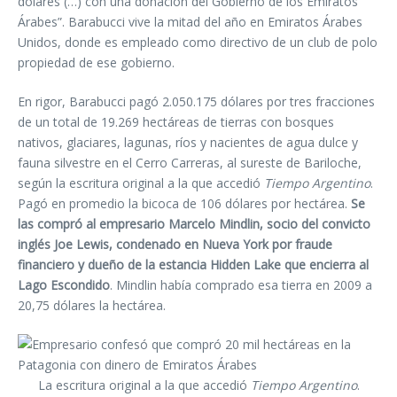
dólares (…) con una donación del Gobierno de los Emiratos
Árabes”. Barabucci vive la mitad del año en Emiratos Árabes
Unidos, donde es empleado como directivo de un club de polo
propiedad de ese gobierno.
En rigor, Barabucci pagó 2.050.175 dólares por tres fracciones
de un total de 19.269 hectáreas de tierras con bosques
nativos, glaciares, lagunas, ríos y nacientes de agua dulce y
fauna silvestre en el Cerro Carreras, al sureste de Bariloche,
según la escritura original a la que accedió
Tiempo Argentino
.
Pagó en promedio la bicoca de 106 dólares por hectárea.
Se
las compró al empresario Marcelo Mindlin, socio del convicto
inglés Joe Lewis, condenado en Nueva York por fraude
financiero y dueño de la estancia Hidden Lake que encierra al
Lago Escondido
. Mindlin había comprado esa tierra en 2009 a
20,75 dólares la hectárea.
La escritura original a la que accedió
Tiempo Argentino
.