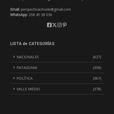
Email
: perspectivachoele@gmail.com
WhatsApp:
298 45 38 036
LISTA de CATEGORÍAS
NACIONALES
(627)
PATAGONIA
(358)
POLÍTICA
(367)
VALLE MEDIO
(378)