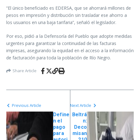
“El único beneficiado es EDERSA, que se ahorrará millones de
pesos en impresión y distribución sin trasladar ese ahorro a
los usuarios en una baja tarifaria”, señaló el legislador.
Por eso, pidió a la Defensoría del Pueblo que adopte medidas
urgentes para garantizar la continuidad de las facturas
impresas, asegurando la equidad en el acceso a la información
de facturación para toda la población de Río Negro.
Share Article
Previous Article
Next Article
Define
Beltrá
n el
n:
pago
Deco
para
misan
autori
210