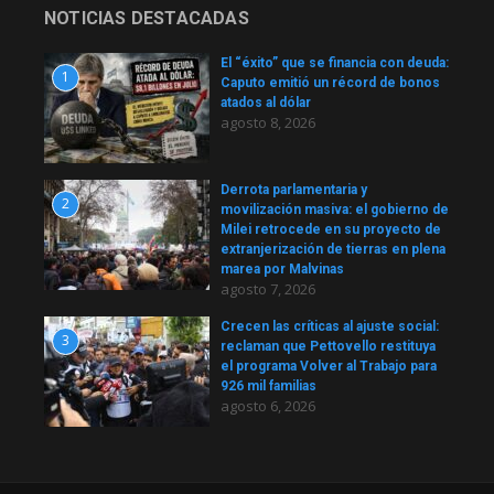
NOTICIAS DESTACADAS
El “éxito” que se financia con deuda:
1
Caputo emitió un récord de bonos
atados al dólar
agosto 8, 2026
Derrota parlamentaria y
2
movilización masiva: el gobierno de
Milei retrocede en su proyecto de
extranjerización de tierras en plena
marea por Malvinas
agosto 7, 2026
Crecen las críticas al ajuste social:
3
reclaman que Pettovello restituya
el programa Volver al Trabajo para
926 mil familias
agosto 6, 2026