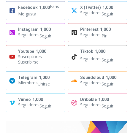
Fans
Facebook
1,000
X (Twitter)
1,000
Seguidores
Me gusta
Seguir
Instagram
1,000
Pinterest
1,000
Seguidores
Seguidores
Seguir
Pin
Youtube
1,000
Tiktok
1,000
Suscriptores
Seguidores
Seguir
Suscribirse
Telegram
1,000
Soundcloud
1,000
Miembros
Seguidores
Unirse
Seguir
Vimeo
1,000
Dribbble
1,000
Seguidores
Seguidores
Seguir
Seguir