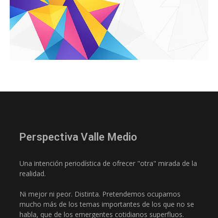
Perspectiva Valle Medio
Una intención periodística de ofrecer "otra" mirada de la
realidad.
Ni mejor ni peor. Distinta. Pretendemos ocuparnos
mucho más de los temas importantes de los que no se
habla, que de los emergentes cotidianos superfluos.