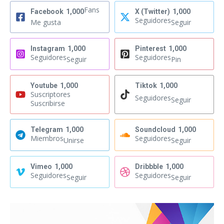
Fans
Facebook
1,000
X (Twitter)
1,000
Seguidores
Me gusta
Seguir
Instagram
1,000
Pinterest
1,000
Seguidores
Seguidores
Seguir
Pin
Youtube
1,000
Tiktok
1,000
Suscriptores
Seguidores
Seguir
Suscribirse
Telegram
1,000
Soundcloud
1,000
Miembros
Seguidores
Unirse
Seguir
Vimeo
1,000
Dribbble
1,000
Seguidores
Seguidores
Seguir
Seguir