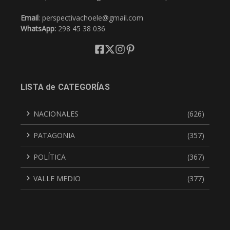
Email
: perspectivachoele@gmail.com
WhatsApp:
298 45 38 036
LISTA de CATEGORÍAS
NACIONALES
(626)
PATAGONIA
(357)
POLÍTICA
(367)
VALLE MEDIO
(377)