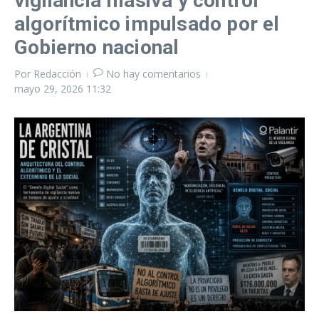
vigilancia masiva y control
algorítmico impulsado por el
Gobierno nacional
Por
Redacción
No hay comentarios
mayo 29, 2026
11:32