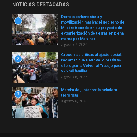
NOTICIAS DESTACADAS
Derrota parlamentaria y
1
movilización masiva: el gobierno de
Milei retrocede en su proyecto de
extranjerización de tierras en plena
marea por Malvinas
agosto 7, 2026
Crecen las críticas al ajuste social:
2
reclaman que Pettovello restituya
el programa Volver al Trabajo para
926 mil familias
agosto 6, 2026
Marcha de jubilados: la heladera
3
terrorista
agosto 6, 2026