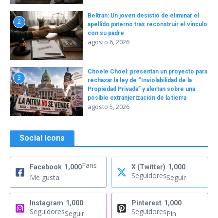
Beltrán: Un joven desistió de eliminar el
2
apellido paterno tras reconstruir el vínculo
con su padre
agosto 6, 2026
Choele Choel: presentan un proyecto para
3
rechazar la ley de “Inviolabilidad de la
Propiedad Privada” y alertan sobre una
posible extranjerización de la tierra
agosto 5, 2026
Social Icons
Fans
Facebook
1,000
X (Twitter)
1,000
Seguidores
Me gusta
Seguir
Instagram
1,000
Pinterest
1,000
Seguidores
Seguidores
Seguir
Pin