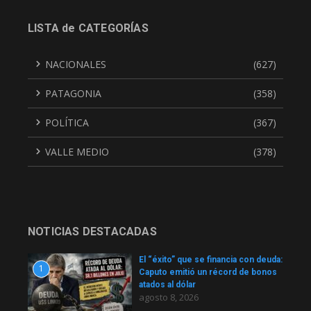
LISTA de CATEGORÍAS
NACIONALES
(627)
PATAGONIA
(358)
POLÍTICA
(367)
VALLE MEDIO
(378)
NOTICIAS DESTACADAS
El “éxito” que se financia con deuda:
1
Caputo emitió un récord de bonos
atados al dólar
agosto 8, 2026