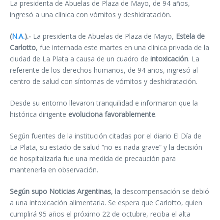
La presidenta de Abuelas de Plaza de Mayo, de 94 años,
ingresó a una clínica con vómitos y deshidratación.
(
N.A.
).-
La presidenta de Abuelas de Plaza de Mayo,
Estela de
Carlotto
, fue internada este martes en una clínica privada de la
ciudad de La Plata a causa de un cuadro de
intoxicación
. La
referente de los derechos humanos, de 94 años, ingresó al
centro de salud con síntomas de vómitos y deshidratación.
Desde su entorno llevaron tranquilidad e informaron que la
histórica dirigente
evoluciona favorablemente
.
Según fuentes de la institución citadas por el diario El Día de
La Plata, su estado de salud “no es nada grave” y la decisión
de hospitalizarla fue una medida de precaución para
mantenerla en observación.
Según supo Noticias Argentinas
, la descompensación se debió
a una intoxicación alimentaria. Se espera que Carlotto, quien
cumplirá 95 años el próximo 22 de octubre, reciba el alta