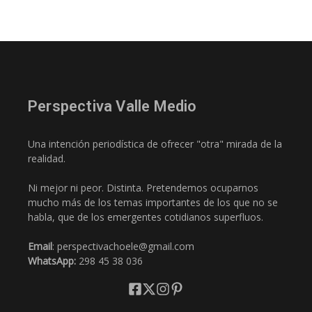
Perspectiva Valle Medio
Una intención periodística de ofrecer "otra" mirada de la
realidad.
Ni mejor ni peor. Distinta. Pretendemos ocuparnos
mucho más de los temas importantes de los que no se
habla, que de los emergentes cotidianos superfluos.
Email
: perspectivachoele@gmail.com
WhatsApp:
298 45 38 036