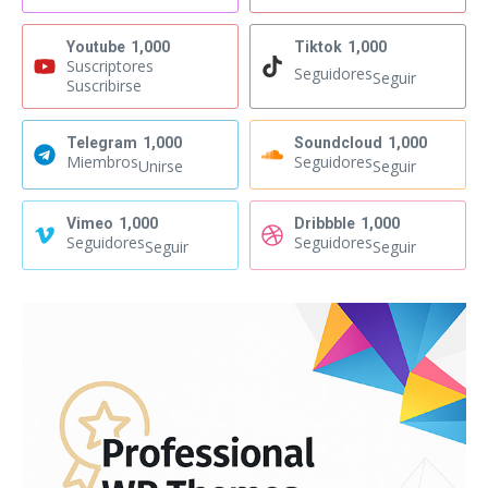
Youtube
1,000
Tiktok
1,000
Suscriptores
Seguidores
Seguir
Suscribirse
Telegram
1,000
Soundcloud
1,000
Miembros
Seguidores
Unirse
Seguir
Vimeo
1,000
Dribbble
1,000
Seguidores
Seguidores
Seguir
Seguir