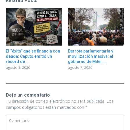
Related Posts
El “éxito” que se financia con
Derrota parlamentaria y
deuda: Caputo emitió un
movilización masiva: el
récord de ...
gobierno de Milei ...
agosto 8, 2026
agosto 7, 2026
Deje un comentario
Tu dirección de correo electrónico no será publicada.
Los
campos obligatorios están marcados con
*