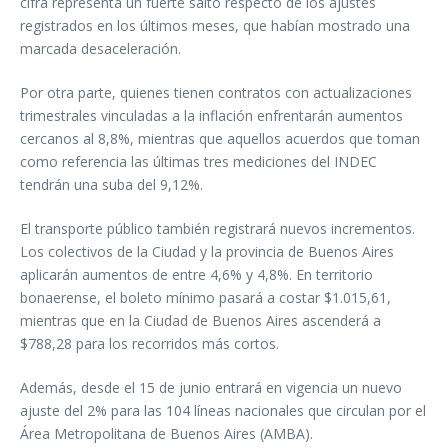
cifra representa un fuerte salto respecto de los ajustes
registrados en los últimos meses, que habían mostrado una
marcada desaceleración.
Por otra parte, quienes tienen contratos con actualizaciones
trimestrales vinculadas a la inflación enfrentarán aumentos
cercanos al 8,8%, mientras que aquellos acuerdos que toman
como referencia las últimas tres mediciones del INDEC
tendrán una suba del 9,12%.
El transporte público también registrará nuevos incrementos.
Los colectivos de la Ciudad y la provincia de Buenos Aires
aplicarán aumentos de entre 4,6% y 4,8%. En territorio
bonaerense, el boleto mínimo pasará a costar $1.015,61,
mientras que en la Ciudad de Buenos Aires ascenderá a
$788,28 para los recorridos más cortos.
Además, desde el 15 de junio entrará en vigencia un nuevo
ajuste del 2% para las 104 líneas nacionales que circulan por el
Área Metropolitana de Buenos Aires (AMBA).