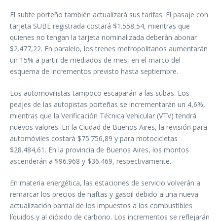
El subte porteño también actualizará sus tarifas. El pasaje con
tarjeta SUBE registrada costará $1.558,54, mientras que
quienes no tengan la tarjeta nominalizada deberán abonar
$2.477,22. En paralelo, los trenes metropolitanos aumentarán
un 15% a partir de mediados de mes, en el marco del
esquema de incrementos previsto hasta septiembre.
Los automovilistas tampoco escaparán a las subas. Los
peajes de las autopistas porteñas se incrementarán un 4,6%,
mientras que la Verificación Técnica Vehicular (VTV) tendrá
nuevos valores. En la Ciudad de Buenos Aires, la revisión para
automóviles costará $75.756,89 y para motocicletas
$28.484,61. En la provincia de Buenos Aires, los montos
ascenderán a $96.968 y $36.469, respectivamente.
En materia energética, las estaciones de servicio volverán a
remarcar los precios de naftas y gasoil debido a una nueva
actualización parcial de los impuestos a los combustibles
líquidos y al dióxido de carbono. Los incrementos se reflejarán