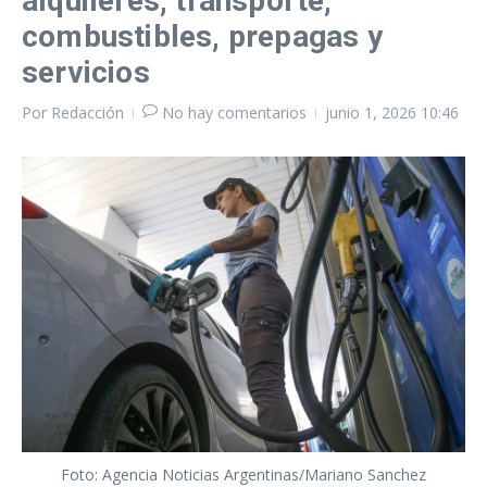
alquileres, transporte,
combustibles, prepagas y
servicios
Por
Redacción
No hay comentarios
junio 1, 2026
10:46
Foto: Agencia Noticias Argentinas/Mariano Sanchez