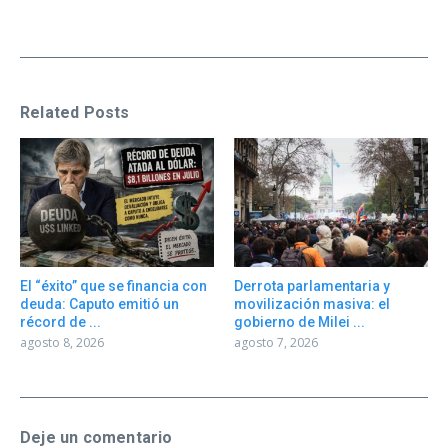
Related Posts
El “éxito” que se financia con
Derrota parlamentaria y
deuda: Caputo emitió un
movilización masiva: el
récord de ...
gobierno de Milei ...
agosto 8, 2026
agosto 7, 2026
Deje un comentario