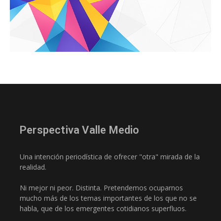
Perspectiva Valle Medio
Una intención periodística de ofrecer "otra" mirada de la
realidad.
Ni mejor ni peor. Distinta. Pretendemos ocuparnos
mucho más de los temas importantes de los que no se
habla, que de los emergentes cotidianos superfluos.