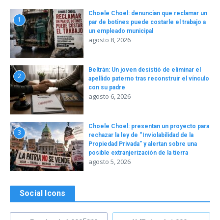
Choele Choel: denuncian que reclamar un
1
par de botines puede costarle el trabajo a
un empleado municipal
agosto 8, 2026
Beltrán: Un joven desistió de eliminar el
2
apellido paterno tras reconstruir el vínculo
con su padre
agosto 6, 2026
Choele Choel: presentan un proyecto para
3
rechazar la ley de “Inviolabilidad de la
Propiedad Privada” y alertan sobre una
posible extranjerización de la tierra
agosto 5, 2026
Social Icons