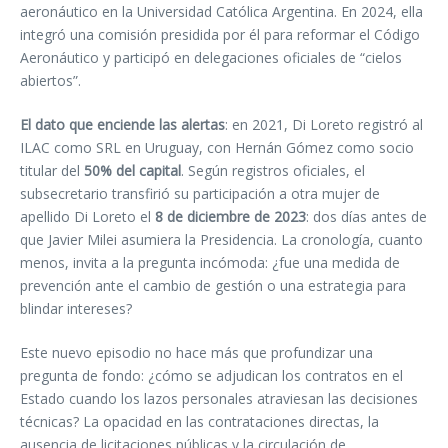
aeronáutico en la Universidad Católica Argentina. En 2024, ella
integró una comisión presidida por él para reformar el Código
Aeronáutico y participó en delegaciones oficiales de “cielos
abiertos”.
El dato que enciende las alertas
: en 2021, Di Loreto registró al
ILAC como SRL en Uruguay, con Hernán Gómez como socio
titular del
50% del capital
. Según registros oficiales, el
subsecretario transfirió su participación a otra mujer de
apellido Di Loreto el
8 de diciembre de 2023
: dos días antes de
que Javier Milei asumiera la Presidencia. La cronología, cuanto
menos, invita a la pregunta incómoda: ¿fue una medida de
prevención ante el cambio de gestión o una estrategia para
blindar intereses?
Este nuevo episodio no hace más que profundizar una
pregunta de fondo: ¿cómo se adjudican los contratos en el
Estado cuando los lazos personales atraviesan las decisiones
técnicas? La opacidad en las contrataciones directas, la
ausencia de licitaciones públicas y la circulación de