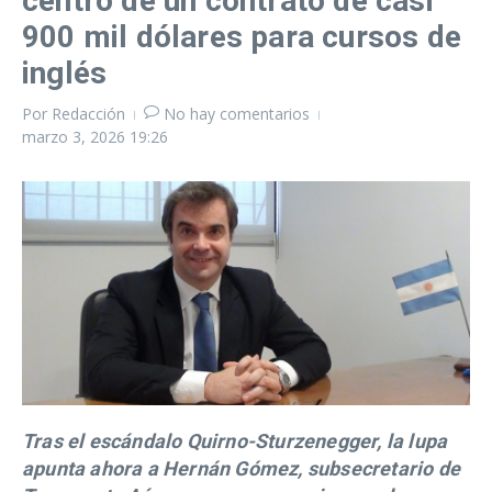
centro de un contrato de casi
900 mil dólares para cursos de
inglés
Por
Redacción
No hay comentarios
marzo 3, 2026
19:26
Tras el escándalo Quirno-Sturzenegger, la lupa
apunta ahora a Hernán Gómez, subsecretario de