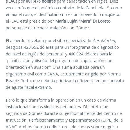
(ILAC)
por
881.476 dólares
para capacitación en inglés. Diez
veces más que el polémico contrato de la Cancillería. Y, como
en aquel caso, el destinatario no es un proveedor cualquiera:
el ILAC está presidido por
María Luján “Mara” Di Loreto
,
persona de estrecha vinculación con Gómez.
El acuerdo, revelado por el sitio especializado
AeroMarket
,
desglosa 420.552 dólares para un “programa de diagnóstico
del nivel de inglés del personal” y 460.924 dólares para la
“planificación y diseño del programa de capacitación con
orientación en aviación”. Una suma abultada para un
organismo civil como EANA, actualmente dirigido por Norma
Beatriz Rotta, que debería priorizar la eficiencia en un contexto
de ajuste fiscal extremo.
Pero lo que transforma la operación en un caso de alarma
institucional son los vínculos personales. Di Loreto fue
segunda de Gómez durante su gestión al frente del Centro de
Instrucción, Perfeccionamiento y Experimentación (CIPE) de la
ANAC. Ambos fueron codirectores de cursos sobre negocio