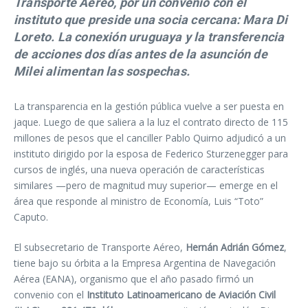
Transporte Aéreo, por un convenio con el
instituto que preside una socia cercana: Mara Di
Loreto. La conexión uruguaya y la transferencia
de acciones dos días antes de la asunción de
Milei alimentan las sospechas.
La transparencia en la gestión pública vuelve a ser puesta en
jaque. Luego de que saliera a la luz el contrato directo de 115
millones de pesos que el canciller Pablo Quirno adjudicó a un
instituto dirigido por la esposa de Federico Sturzenegger para
cursos de inglés, una nueva operación de características
similares —pero de magnitud muy superior— emerge en el
área que responde al ministro de Economía, Luis “Toto”
Caputo.
El subsecretario de Transporte Aéreo,
Hernán Adrián Gómez
,
tiene bajo su órbita a la Empresa Argentina de Navegación
Aérea (EANA), organismo que el año pasado firmó un
convenio con el
Instituto Latinoamericano de Aviación Civil