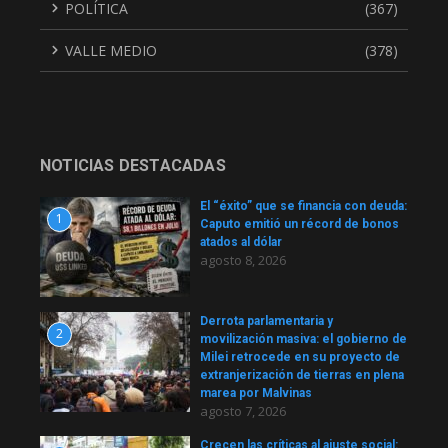
POLÍTICA
(367)
VALLE MEDIO
(378)
NOTICIAS DESTACADAS
El “éxito” que se financia con deuda:
1
Caputo emitió un récord de bonos
atados al dólar
agosto 8, 2026
Derrota parlamentaria y
2
movilización masiva: el gobierno de
Milei retrocede en su proyecto de
extranjerización de tierras en plena
marea por Malvinas
agosto 7, 2026
Crecen las críticas al ajuste social: