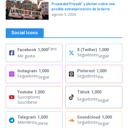
Propiedad Privada” y alertan sobre una
posible extranjerización de la tierra
agosto 5, 2026
Social Icons
Fans
Facebook
1,000
X (Twitter)
1,000
Seguidores
Me gusta
Seguir
Instagram
1,000
Pinterest
1,000
Seguidores
Seguidores
Seguir
Pin
Youtube
1,000
Tiktok
1,000
Suscriptores
Seguidores
Seguir
Suscribirse
Telegram
1,000
Soundcloud
1,000
Miembros
Seguidores
Unirse
Seguir