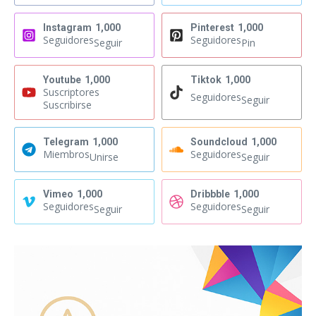
Instagram
1,000
Pinterest
1,000
Seguidores
Seguidores
Seguir
Pin
Youtube
1,000
Tiktok
1,000
Suscriptores
Seguidores
Seguir
Suscribirse
Telegram
1,000
Soundcloud
1,000
Miembros
Seguidores
Unirse
Seguir
Vimeo
1,000
Dribbble
1,000
Seguidores
Seguidores
Seguir
Seguir