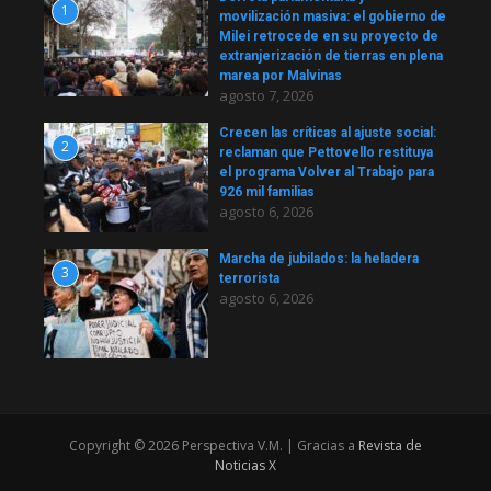
1
movilización masiva: el gobierno de
Milei retrocede en su proyecto de
extranjerización de tierras en plena
marea por Malvinas
agosto 7, 2026
Crecen las críticas al ajuste social:
2
reclaman que Pettovello restituya
el programa Volver al Trabajo para
926 mil familias
agosto 6, 2026
Marcha de jubilados: la heladera
3
terrorista
agosto 6, 2026
Copyright © 2026 Perspectiva V.M. | Gracias a
Revista de
Noticias X