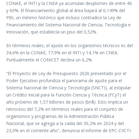
CONAE, el INTI y la CNEA ya acumulan desplomes de entre 40
y 60%. El financiamiento global al área bajará al 0,149% del
PBI, un mínimo histórico que incluso contradice la Ley de
Financiamiento del Sistema Nacional de Ciencia, Tecnología e
Innovación, que establecía un piso del 0,52%.
En términos reales, el ajuste en los organismos técnicos es del
34,6% en la CONAE, 17,9% en el INTI y 14,1% en CNEA.
Puntualmente el CONICET declina un 6,2%.
“El Proyecto de Ley de Presupuesto 2026 presentado por el
Poder Ejecutivo profundiza el panorama de ajuste para el
Sistema Nacional de Ciencia y Tecnología (SNCTI), al estipular
un Crédito Inicial para la Función Ciencia y Técnica (FCyT) el
año próximo de 1,57 billones de pesos (bn$). Esto implica un
retroceso del 7,2% en términos reales para el conjunto de
organismos y programas de la Administración Pública
Nacional, que se agrega a la caída del 30,2% en 2024 y del
23,0% en el corriente año”, denuncia el informe de EPC-CIICTI.