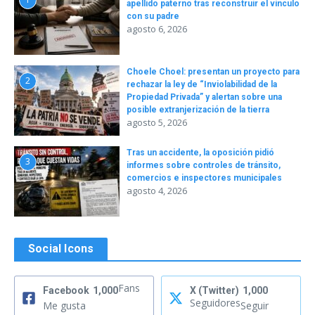
apellido paterno tras reconstruir el vínculo
con su padre
agosto 6, 2026
Choele Choel: presentan un proyecto para
2
rechazar la ley de “Inviolabilidad de la
Propiedad Privada” y alertan sobre una
posible extranjerización de la tierra
agosto 5, 2026
Tras un accidente, la oposición pidió
3
informes sobre controles de tránsito,
comercios e inspectores municipales
agosto 4, 2026
Social Icons
Fans
Facebook
1,000
X (Twitter)
1,000
Seguidores
Me gusta
Seguir