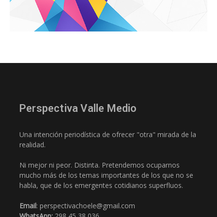
Perspectiva Valle Medio
Una intención periodística de ofrecer "otra" mirada de la
realidad.
Ni mejor ni peor. Distinta. Pretendemos ocuparnos
mucho más de los temas importantes de los que no se
habla, que de los emergentes cotidianos superfluos.
Email
: perspectivachoele@gmail.com
WhatsApp:
298 45 38 036