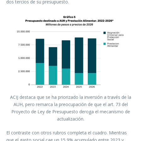
dos tercios de su presupuesto.
ACIJ destaca que se ha priorizado la inversión a través de la
AUH, pero remarca la preocupación de que el art. 73 del
Proyecto de Ley de Presupuesto deroga el mecanismo de
actualización.
El contraste con otros rubros completa el cuadro. Mientras
que el gasto social cae un 15,9% acumulado entre 2023 y