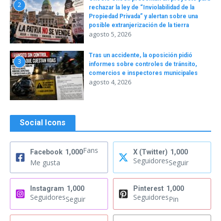
2
rechazar la ley de “Inviolabilidad de la
Propiedad Privada” y alertan sobre una
posible extranjerización de la tierra
agosto 5, 2026
Tras un accidente, la oposición pidió
3
informes sobre controles de tránsito,
comercios e inspectores municipales
agosto 4, 2026
Social Icons
Fans
Facebook
1,000
X (Twitter)
1,000
Seguidores
Me gusta
Seguir
Instagram
1,000
Pinterest
1,000
Seguidores
Seguidores
Seguir
Pin