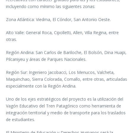
incluyendo como mínimo las siguientes zonas:
Zona Atlántica: Viedma, El Cóndor, San Antonio Oeste.
Alto Valle: General Roca, Cipolletti, Allen, Villa Regina, entre
otras.
Región Andina: San Carlos de Bariloche, El Bolsón, Dina Huapi,
Pilcaniyeu y áreas de Parques Nacionales.
Región Sur: Ingeniero Jacobacci, Los Menucos, Valcheta,
Maquinchao, Sierra Colorada, Comallo, entre otras, articuladas
especialmente con la Región Andina.
Uno de los ejes estratégicos del proyecto es la utilización del
Vagón Educativo del Tren Patagónico como herramienta de
integración territorial y medio de transporte para los traslados
de estudiantes.
El Ministerio de Educación y Derechos Humanos será la