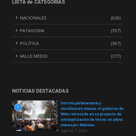
LISTA de CATEGORÍAS
NACIONALES
(626)
PATAGONIA
(357)
POLÍTICA
(367)
VALLE MEDIO
(377)
NOTICIAS DESTACADAS
Derrota parlamentaria y
1
movilización masiva: el gobierno de
Milei retrocede en su proyecto de
extranjerización de tierras en plena
marea por Malvinas
agosto 7, 2026