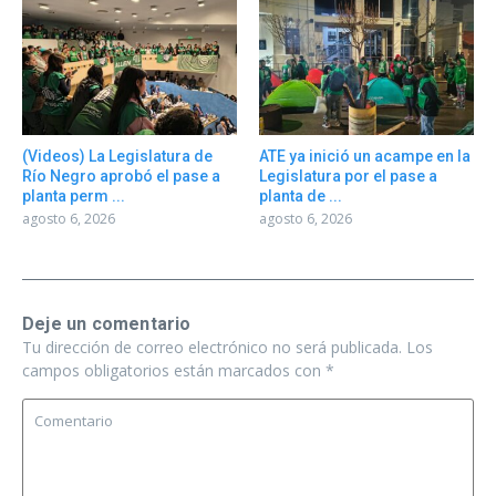
(Videos) La Legislatura de
ATE ya inició un acampe en la
Río Negro aprobó el pase a
Legislatura por el pase a
planta perm ...
planta de ...
agosto 6, 2026
agosto 6, 2026
Deje un comentario
Tu dirección de correo electrónico no será publicada.
Los
campos obligatorios están marcados con
*