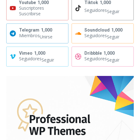
Youtube
1,000
Tiktok
1,000
Suscriptores
Seguidores
Seguir
Suscribirse
Telegram
1,000
Soundcloud
1,000
Miembros
Seguidores
Unirse
Seguir
Vimeo
1,000
Dribbble
1,000
Seguidores
Seguidores
Seguir
Seguir