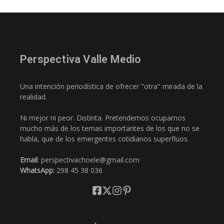
Perspectiva Valle Medio
Una intención periodística de ofrecer "otra" mirada de la
realidad.
Ni mejor ni peor. Distinta. Pretendemos ocuparnos
mucho más de los temas importantes de los que no se
habla, que de los emergentes cotidianos superfluos.
Email
: perspectivachoele@gmail.com
WhatsApp:
298 45 38 036