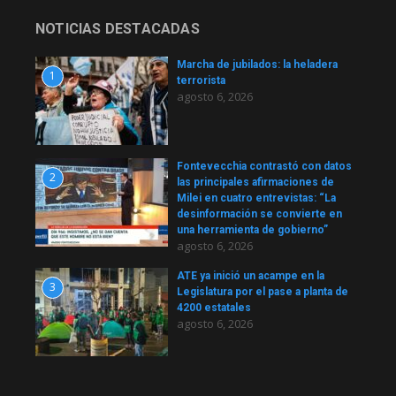
NOTICIAS DESTACADAS
Marcha de jubilados: la heladera
1
terrorista
agosto 6, 2026
Fontevecchia contrastó con datos
2
las principales afirmaciones de
Milei en cuatro entrevistas: “La
desinformación se convierte en
una herramienta de gobierno”
agosto 6, 2026
ATE ya inició un acampe en la
3
Legislatura por el pase a planta de
4200 estatales
agosto 6, 2026