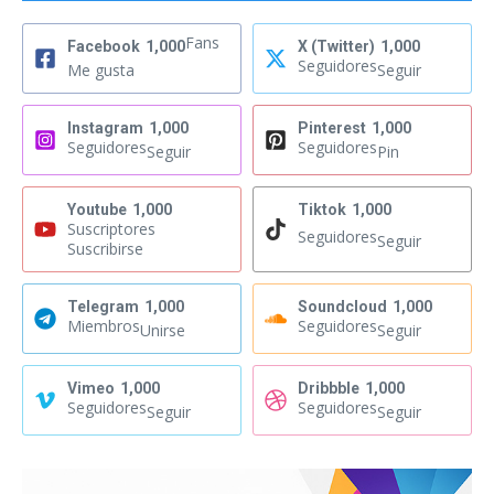
Fans
Facebook
1,000
X (Twitter)
1,000
Seguidores
Me gusta
Seguir
Instagram
1,000
Pinterest
1,000
Seguidores
Seguidores
Seguir
Pin
Youtube
1,000
Tiktok
1,000
Suscriptores
Seguidores
Seguir
Suscribirse
Telegram
1,000
Soundcloud
1,000
Miembros
Seguidores
Unirse
Seguir
Vimeo
1,000
Dribbble
1,000
Seguidores
Seguidores
Seguir
Seguir