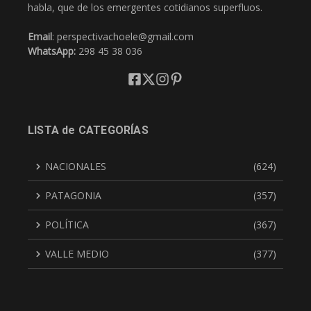
habla, que de los emergentes cotidianos superfluos.
Email
: perspectivachoele@gmail.com
WhatsApp:
298 45 38 036
LISTA de CATEGORÍAS
NACIONALES
(624)
PATAGONIA
(357)
POLÍTICA
(367)
VALLE MEDIO
(377)