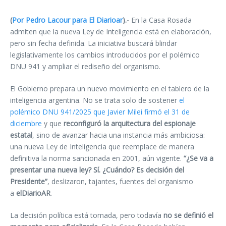
(
Por Pedro Lacour para El Diarioar
).-
En la Casa Rosada
admiten que la nueva Ley de Inteligencia está en elaboración,
pero sin fecha definida. La iniciativa buscará blindar
legislativamente los cambios introducidos por el polémico
DNU 941 y ampliar el rediseño del organismo.
El Gobierno prepara un nuevo movimiento en el tablero de la
inteligencia argentina. No se trata solo de sostener
el
polémico DNU 941/2025 que Javier Milei firmó el 31 de
diciembre
y que
reconfiguró la arquitectura del espionaje
estatal
, sino de avanzar hacia una instancia más ambiciosa:
una nueva Ley de Inteligencia que reemplace de manera
definitiva la norma sancionada en 2001, aún vigente.
“¿Se va a
presentar una nueva ley? Sí. ¿Cuándo? Es decisión del
Presidente”
, deslizaron, tajantes, fuentes del organismo
a
elDiarioAR
.
La decisión política está tomada, pero todavía
no se definió el