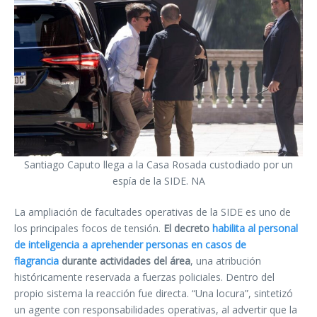
Santiago Caputo llega a la Casa Rosada custodiado por un
espía de la SIDE. NA
La ampliación de facultades operativas de la SIDE es uno de
los principales focos de tensión.
El decreto
habilita al personal
de inteligencia a aprehender personas en casos de
flagrancia
durante actividades del área
, una atribución
históricamente reservada a fuerzas policiales. Dentro del
propio sistema la reacción fue directa. “Una locura”, sintetizó
un agente con responsabilidades operativas, al advertir que la