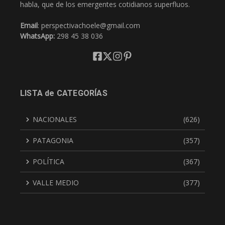
habla, que de los emergentes cotidianos superfluos.
Email
: perspectivachoele@gmail.com
WhatsApp:
298 45 38 036
LISTA de CATEGORÍAS
NACIONALES
(626)
PATAGONIA
(357)
POLÍTICA
(367)
VALLE MEDIO
(377)