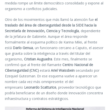
medida rompe un límite democrático consolidado y expone al
organismo a conflictos judiciales.
Otro de los movimientos que más llamó la atención fue
el
traslado del área de ciberseguridad desde la SIDE hacia la
Secretaría de Innovación, Ciencia y Tecnología
, dependiente
de la Jefatura de Gabinete. Aunque el área responde
formalmente al esquema político de Karina Milei, al frente
está
Darío Genua
, un funcionario cercano a Caputo, el asesor
que gravita sobre la inteligencia a través del titular del
organismo,
Cristian Auguadra
. Este mes, finalmente se
confirmó que al frente del flamante
Centro Nacional de
Ciberseguridad (CNC)
estará
Ariel Waissbein
secundado por
Ezequiel Gutesman. En ese esquema vuelve a aparecer un
nombre cada vez más omnipresente: el del
empresario
Leonardo Scatturice
, proveedor tecnológico que
podría beneficiarse de un diseño donde Innovación concentra
infraestructura y contratos estratégicos.