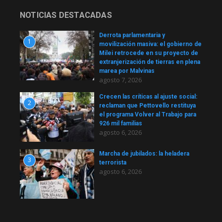
NOTICIAS DESTACADAS
Derrota parlamentaria y
1
movilización masiva: el gobierno de
Milei retrocede en su proyecto de
extranjerización de tierras en plena
marea por Malvinas
agosto 7, 2026
Crecen las críticas al ajuste social:
2
reclaman que Pettovello restituya
el programa Volver al Trabajo para
926 mil familias
agosto 6, 2026
Marcha de jubilados: la heladera
3
terrorista
agosto 6, 2026