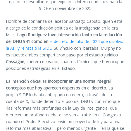
episodio desopilante que expuso la interna que cruzaba a la
SIDE en noviembre de 2025.
Hombre de confianza del asesor Santiago Caputo, quien está
a cargo de la conducción política de la inteligencia en la era
Milei,
Lago Rodríguez tuvo intervención tanto en la redacción
del DNU 941 como en
el decreto de julio de 2024 que disolvió
la AFI y reinstaló la SIDE
. Su vínculo con Ibarzábal Murphy no
es nuevo: ambos compartieron paso por
el estudio jurídico
Cassagne
, cantera de varios cuadros técnicos que hoy ocupan
posiciones estratégicas en el Estado.
La intención oficial es
incorporar en
una norma integral
conceptos que hoy aparecen dispersos en el decreto
. La
propia SIDE lo había anticipado en enero, a través de su
cuenta de X, donde defendió el uso del DNU y confirmó que
“las reformas más profundas de la Ley de Inteligencia, que
merecen un profundo debate, se van a tratar en el Congreso
cuando el Poder Ejecutivo envíe un proyecto de ley para una
reforma más abarcativa —pero menos urgente— en la que se