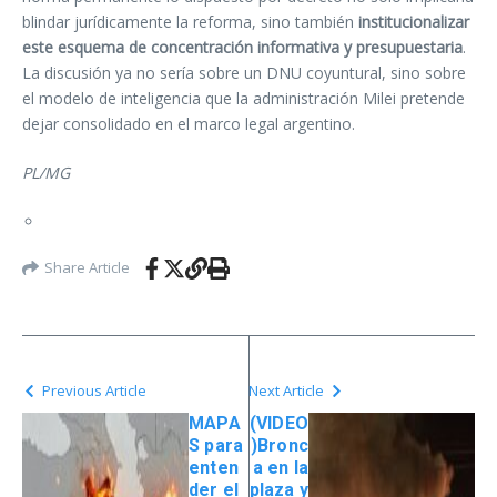
blindar jurídicamente la reforma, sino también
institucionalizar
este esquema de concentración informativa y presupuestaria
.
La discusión ya no sería sobre un DNU coyuntural, sino sobre
el modelo de inteligencia que la administración Milei pretende
dejar consolidado en el marco legal argentino.
PL/MG
Share Article
Previous Article
Next Article
MAPA
(VIDEO
S para
)Bronc
enten
a en la
der el
plaza y