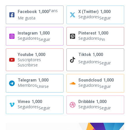
Fans
Facebook
1,000
X (Twitter)
1,000
Seguidores
Me gusta
Seguir
Instagram
1,000
Pinterest
1,000
Seguidores
Seguidores
Seguir
Pin
Youtube
1,000
Tiktok
1,000
Suscriptores
Seguidores
Seguir
Suscribirse
Telegram
1,000
Soundcloud
1,000
Miembros
Seguidores
Unirse
Seguir
Vimeo
1,000
Dribbble
1,000
Seguidores
Seguidores
Seguir
Seguir