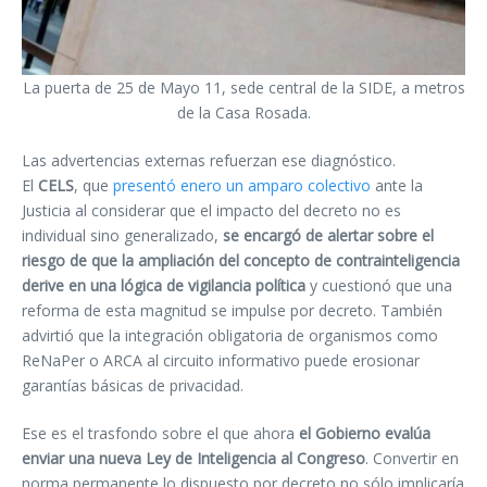
La puerta de 25 de Mayo 11, sede central de la SIDE, a metros
de la Casa Rosada.
Las advertencias externas refuerzan ese diagnóstico.
El
CELS
,
que
presentó enero un amparo colectivo
ante la
Justicia al considerar que el impacto del decreto no es
individual sino generalizado,
se encargó de alertar sobre el
riesgo de que la ampliación del concepto de contrainteligencia
derive en una lógica de vigilancia política
y cuestionó que una
reforma de esta magnitud se impulse por decreto. También
advirtió que la integración obligatoria de organismos como
ReNaPer o ARCA al circuito informativo puede erosionar
garantías básicas de privacidad.
Ese es el trasfondo sobre el que ahora
el Gobierno evalúa
enviar una nueva Ley de Inteligencia al Congreso
. Convertir en
norma permanente lo dispuesto por decreto no sólo implicaría