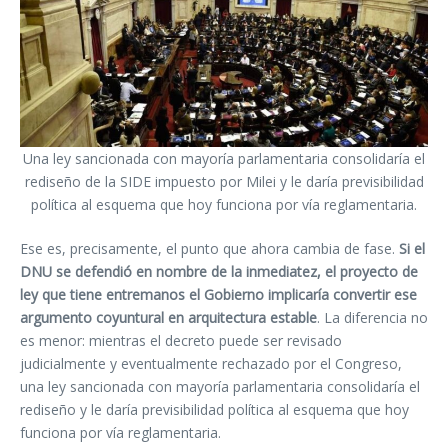
Una ley sancionada con mayoría parlamentaria consolidaría el
rediseño de la SIDE impuesto por Milei y le daría previsibilidad
política al esquema que hoy funciona por vía reglamentaria.
Ese es, precisamente, el punto que ahora cambia de fase.
Si el
DNU se defendió en nombre de la inmediatez, el proyecto de
ley que tiene entremanos el Gobierno implicaría convertir ese
argumento coyuntural en arquitectura estable
. La diferencia no
es menor: mientras el decreto puede ser revisado
judicialmente y eventualmente rechazado por el Congreso,
una ley sancionada con mayoría parlamentaria consolidaría el
rediseño y le daría previsibilidad política al esquema que hoy
funciona por vía reglamentaria.