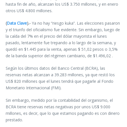
hasta fin de año, alcanzan los US$ 3.750 millones, y en enero
otros US$ 4.800 millones.
(
Data Clave
).-
Ya no hay “riesgo kuka”. Las elecciones pasaron
y el triunfo del oficialismo fue evidente. Sin embargo, luego de
la caída del 7% en el precio del dólar mayorista el lunes
pasado, lentamente fue trepando a lo largo de la semana, y
quedó en $1.445 para la venta, apenas $ 51,02 pesos o 3,5%
de la banda superior del régimen cambiario, de $1.496,02 .
Según los últimos datos del Banco Central (BCRA), las
reservas netas alcanzan a 39.283 millones, ya que restó los
US$ 820 millones que el lunes tendrá que pagarle al Fondo
Monetario Internacional (FMI).
Sin embargo, medido por la contabilidad del organismo, el
BCRA tiene reservas netas negativas por unos US$ 9.000
millones, es decir, que lo que estamos pagando es con dinero
prestado.