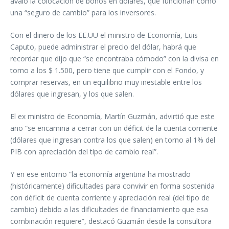
avaló la colocación de bonos en dólares, que funcionan como
una “seguro de cambio” para los inversores.
Con el dinero de los EE.UU el ministro de Economía, Luis
Caputo, puede administrar el precio del dólar, habrá que
recordar que dijo que “se encontraba cómodo” con la divisa en
torno a los $ 1.500, pero tiene que cumplir con el Fondo, y
comprar reservas, en un equilibrio muy inestable entre los
dólares que ingresan, y los que salen.
El ex ministro de Economía, Martín Guzmán, advirtió que este
año “se encamina a cerrar con un déficit de la cuenta corriente
(dólares que ingresan contra los que salen) en torno al 1% del
PIB con apreciación del tipo de cambio real”.
Y en ese entorno “la economía argentina ha mostrado
(históricamente) dificultades para convivir en forma sostenida
con déficit de cuenta corriente y apreciación real (del tipo de
cambio) debido a las dificultades de financiamiento que esa
combinación requiere”, destacó Guzmán desde la consultora