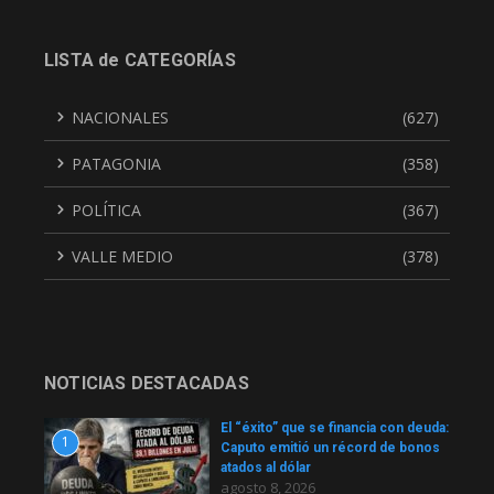
LISTA de CATEGORÍAS
NACIONALES
(627)
PATAGONIA
(358)
POLÍTICA
(367)
VALLE MEDIO
(378)
NOTICIAS DESTACADAS
El “éxito” que se financia con deuda:
1
Caputo emitió un récord de bonos
atados al dólar
agosto 8, 2026