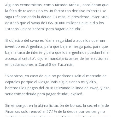
Algunos economistas, como Ricardo Arriazu, consideran que
la falta de reservas no es un factor tan decisivo mientras se
siga refinanciando la deuda. Es más, el presidente Javier Milei
destacó que el swap de US$ 20.000 millones que le dio los
Estados Unidos servirá “para pagar la deuda”.
El objetivo del swap es “darle seguridad a aquellos que han
invertido en Argentina, para que baje el riesgo país, para que
baje la tasa de interés y para que los argentinos puedan tener
acceso al crédito”, dijo el mandatario antes de las elecciones,
en declaraciones al Canal 8 de Tucumán.
“Nosotros, en caso de que no podamos salir al mercado de
capitales porque el Riesgo País sigue siendo muy alto,
haremos los pagos del 2026 utilizando la línea de swap, y ese
sería tomar deuda para pagar deuda”, explicó.
Sin embargo, en la última licitación de bonos, la secretaría de
Finanzas solo renovó el 57,1% de la deuda por vencer y no