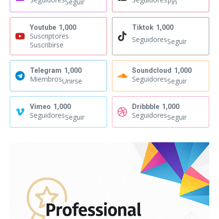
Seguir
Pin
Youtube
1,000
Tiktok
1,000
Suscriptores
Seguidores
Seguir
Suscribirse
Telegram
1,000
Soundcloud
1,000
Miembros
Seguidores
Unirse
Seguir
Vimeo
1,000
Dribbble
1,000
Seguidores
Seguidores
Seguir
Seguir