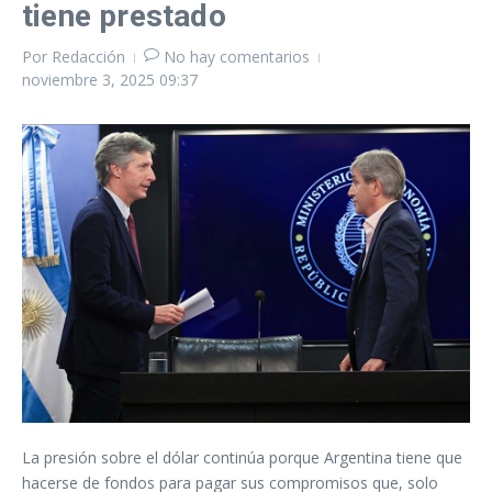
tiene prestado
Por
Redacción
No hay comentarios
noviembre 3, 2025
09:37
La presión sobre el dólar continúa porque Argentina tiene que
hacerse de fondos para pagar sus compromisos que, solo