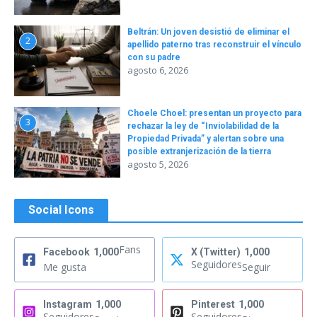
Beltrán: Un joven desistió de eliminar el
2
apellido paterno tras reconstruir el vínculo
con su padre
agosto 6, 2026
Choele Choel: presentan un proyecto para
3
rechazar la ley de “Inviolabilidad de la
Propiedad Privada” y alertan sobre una
posible extranjerización de la tierra
agosto 5, 2026
Social Icons
Fans
Facebook
1,000
X (Twitter)
1,000
Seguidores
Me gusta
Seguir
Instagram
1,000
Pinterest
1,000
Seguidores
Seguidores