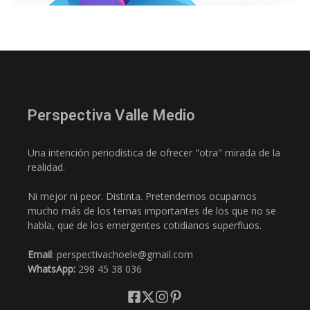
Perspectiva Valle Medio
Una intención periodística de ofrecer "otra" mirada de la
realidad.
Ni mejor ni peor. Distinta. Pretendemos ocuparnos
mucho más de los temas importantes de los que no se
habla, que de los emergentes cotidianos superfluos.
Email
: perspectivachoele@gmail.com
WhatsApp:
298 45 38 036