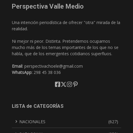
Perspectiva Valle Medio
Una intención periodística de ofrecer "otra" mirada de la
realidad.
Ni mejor ni peor. Distinta. Pretendemos ocuparnos
mucho más de los temas importantes de los que no se
habla, que de los emergentes cotidianos superfluos.
Email
: perspectivachoele@gmail.com
WhatsApp:
298 45 38 036
LISTA de CATEGORÍAS
NACIONALES
(627)