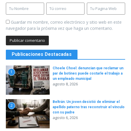
Guardar mi nombre, correo electrónico y sitio web en este
navegador para la próxima vez que haga un comentario.
Publicaciones Destacadas
Choele Choel: denuncian que reclamar un
1
par de botines puede costarle el trabajo a
un empleado municipal
agosto 8, 2026
Beltrán: Un joven desistió de eliminar el
2
apellido paterno tras reconstruir el vínculo
con su padre
agosto 6, 2026