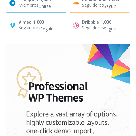
Miembros
Seguidores
Unirse
Seguir
Vimeo
1,000
Dribbble
1,000
Seguidores
Seguidores
Seguir
Seguir