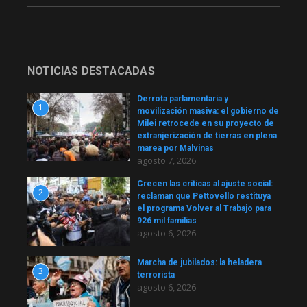
NOTICIAS DESTACADAS
Derrota parlamentaria y
1
movilización masiva: el gobierno de
Milei retrocede en su proyecto de
extranjerización de tierras en plena
marea por Malvinas
agosto 7, 2026
Crecen las críticas al ajuste social:
2
reclaman que Pettovello restituya
el programa Volver al Trabajo para
926 mil familias
agosto 6, 2026
Marcha de jubilados: la heladera
3
terrorista
agosto 6, 2026