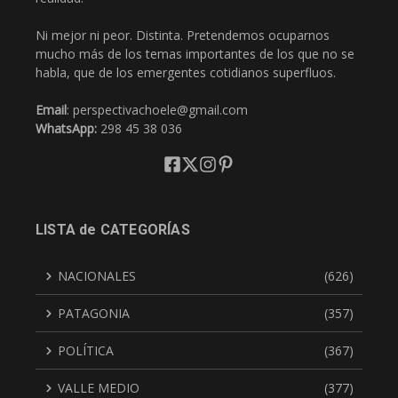
Ni mejor ni peor. Distinta. Pretendemos ocuparnos
mucho más de los temas importantes de los que no se
habla, que de los emergentes cotidianos superfluos.
Email
: perspectivachoele@gmail.com
WhatsApp:
298 45 38 036
LISTA de CATEGORÍAS
NACIONALES
(626)
PATAGONIA
(357)
POLÍTICA
(367)
VALLE MEDIO
(377)