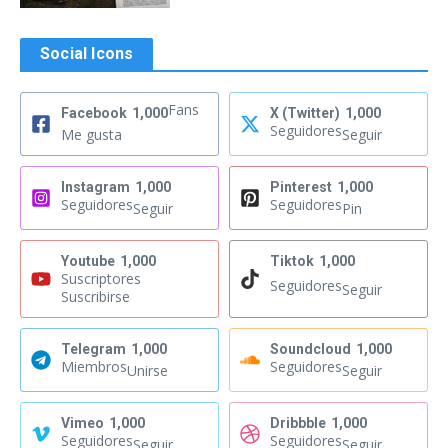
Social Icons
Fans
Facebook
1,000
X (Twitter)
1,000
Seguidores
Me gusta
Seguir
Instagram
1,000
Pinterest
1,000
Seguidores
Seguidores
Seguir
Pin
Youtube
1,000
Tiktok
1,000
Suscriptores
Seguidores
Seguir
Suscribirse
Telegram
1,000
Soundcloud
1,000
Miembros
Seguidores
Unirse
Seguir
Vimeo
1,000
Dribbble
1,000
Seguidores
Seguidores
Seguir
Seguir