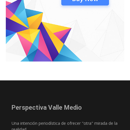
Perspectiva Valle Medio
Una intención periodística de ofrecer "otra" mirada de la
realidad.