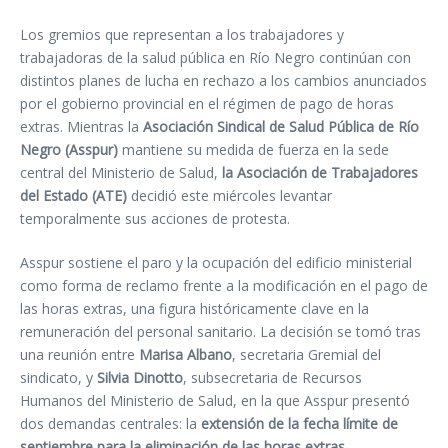
Los gremios que representan a los trabajadores y
trabajadoras de la salud pública en Río Negro continúan con
distintos planes de lucha en rechazo a los cambios anunciados
por el gobierno provincial en el régimen de pago de horas
extras. Mientras la
Asociación Sindical de Salud Pública de Río
Negro (Asspur)
mantiene su medida de fuerza en la sede
central del Ministerio de Salud,
la Asociación de Trabajadores
del Estado (ATE)
decidió este miércoles levantar
temporalmente sus acciones de protesta.
Asspur sostiene el paro y la ocupación del edificio ministerial
como forma de reclamo frente a la modificación en el pago de
las horas extras, una figura históricamente clave en la
remuneración del personal sanitario. La decisión se tomó tras
una reunión entre
Marisa Albano
, secretaria Gremial del
sindicato, y
Silvia Dinotto
, subsecretaria de Recursos
Humanos del Ministerio de Salud, en la que Asspur presentó
dos demandas centrales: la
extensión de la fecha límite de
septiembre para la eliminación de las horas extras
,