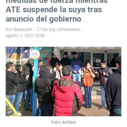
medidas de fuerza mientras
ATE suspende la suya tras
anuncio del gobierno
Por
Redacción
No hay comentarios
agosto 1, 2025
10:56
Foto: Archivo