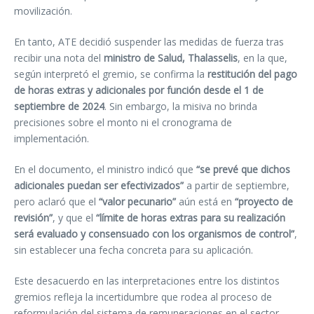
movilización.
En tanto, ATE decidió suspender las medidas de fuerza tras
recibir una nota del
ministro de Salud, Thalasselis
, en la que,
según interpretó el gremio, se confirma la
restitución del pago
de horas extras y adicionales por función desde el 1 de
septiembre de 2024
. Sin embargo, la misiva no brinda
precisiones sobre el monto ni el cronograma de
implementación.
En el documento, el ministro indicó que
“se prevé que dichos
adicionales puedan ser efectivizados”
a partir de septiembre,
pero aclaró que el
“valor pecunario”
aún está en
“proyecto de
revisión”
, y que el
“límite de horas extras para su realización
será evaluado y consensuado con los organismos de control”
,
sin establecer una fecha concreta para su aplicación.
Este desacuerdo en las interpretaciones entre los distintos
gremios refleja la incertidumbre que rodea al proceso de
reformulación del sistema de remuneraciones en el sector