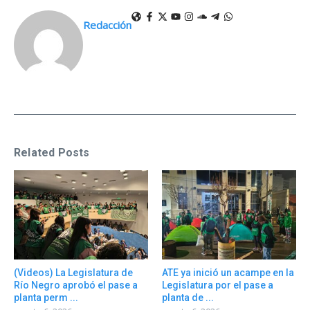
Redacción
Related Posts
(Videos) La Legislatura de
ATE ya inició un acampe en la
Río Negro aprobó el pase a
Legislatura por el pase a
planta perm ...
planta de ...