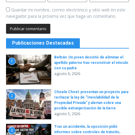
Guardar mi nombre, correo electrónico y sitio web en este
navegador para la próxima vez que haga un comentario.
Publicaciones Destacadas
Beltrán: Un joven desistió de eliminar el
1
apellido paterno tras reconstruir el vínculo
con su padre
agosto 6, 2026
Choele Choel: presentan un proyecto para
2
rechazar la ley de “Inviolabilidad de la
Propiedad Privada” y alertan sobre una
posible extranjerización de la tierra
agosto 5, 2026
Tras un accidente, la oposición pidió
3
informes sobre controles de tránsito,