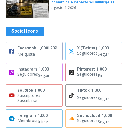
comercios e inspectores municipales
agosto 4, 2026
Social Icons
Fans
Facebook
1,000
X (Twitter)
1,000
Seguidores
Me gusta
Seguir
Instagram
1,000
Pinterest
1,000
Seguidores
Seguidores
Seguir
Pin
Youtube
1,000
Tiktok
1,000
Suscriptores
Seguidores
Seguir
Suscribirse
Telegram
1,000
Soundcloud
1,000
Miembros
Seguidores
Unirse
Seguir