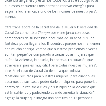
violencia de género y estamos todos los días en código A, así
que estos encuentros nos permiten renovar energías para
seguir la lucha en cada uno de los rincones de nuestro país”,
cuenta.
Otra trabajadora de la Secretaría de la Mujer y Diversidad de
Cutral Co comentó a
Tiempo
que viene junto con otras
compañeras de su localidad hace más de 30 años. “Es una
fortaleza poder llegar a los Encuentros porque nos mantienen
con mucha energía. Vemos que nuestros problemas a veces
son tan pequeños comparado a tantas otras mujeres que
sufren la violencia, la desidia, la pobreza. La situación que
atraviesa el país es muy difícil para todas nuestras mujeres”,
dice. En el caso de Cutral Co destaca que todavía
“sostiene recursos para nuestras mujeres, para cuando las
sacamos de sus casas poder darle un alquiler, para ponerlas
dentro de un refugio a ellas y a sus hijos de la violencia que
están sufriendo y padeciendo cuando amerita la situación”,
agrega la mujer que integra una comitiva de 12 personas.