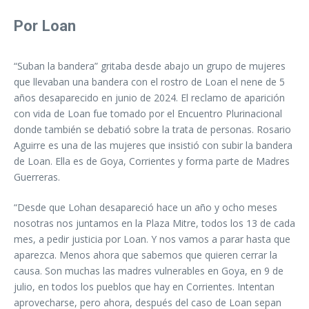
Por Loan
“Suban la bandera” gritaba desde abajo un grupo de mujeres
que llevaban una bandera con el rostro de Loan el nene de 5
años desaparecido en junio de 2024. El reclamo de aparición
con vida de Loan fue tomado por el Encuentro Plurinacional
donde también se debatió sobre la trata de personas. Rosario
Aguirre es una de las mujeres que insistió con subir la bandera
de Loan. Ella es de Goya, Corrientes y forma parte de Madres
Guerreras.
“Desde que Lohan desapareció hace un año y ocho meses
nosotras nos juntamos en la Plaza Mitre, todos los 13 de cada
mes, a pedir justicia por Loan. Y nos vamos a parar hasta que
aparezca. Menos ahora que sabemos que quieren cerrar la
causa. Son muchas las madres vulnerables en Goya, en 9 de
julio, en todos los pueblos que hay en Corrientes. Intentan
aprovecharse, pero ahora, después del caso de Loan sepan