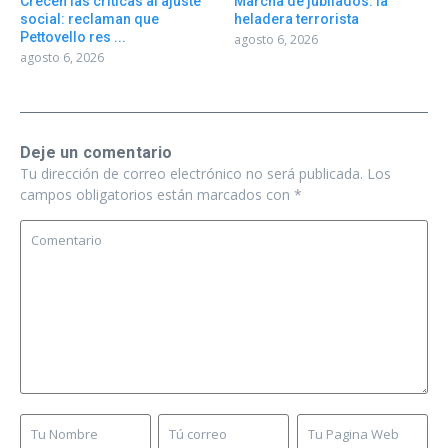
Crecen las críticas al ajuste
Marcha de jubilados: la
social: reclaman que
heladera terrorista
Pettovello res ...
agosto 6, 2026
agosto 6, 2026
Deje un comentario
Tu dirección de correo electrónico no será publicada.
Los
campos obligatorios están marcados con
*