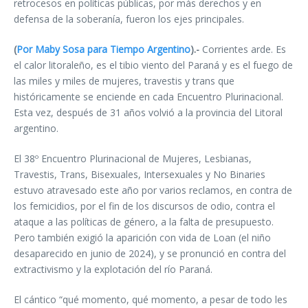
retrocesos en políticas públicas, por más derechos y en
defensa de la soberanía, fueron los ejes principales.
(
Por Maby Sosa para Tiempo Argentino
).-
Corrientes arde. Es
el calor litoraleño, es el tibio viento del Paraná y es el fuego de
las miles y miles de mujeres, travestis y trans que
históricamente se enciende en cada Encuentro Plurinacional.
Esta vez, después de 31 años volvió a la provincia del Litoral
argentino.
El 38º Encuentro Plurinacional de Mujeres, Lesbianas,
Travestis, Trans, Bisexuales, Intersexuales y No Binaries
estuvo atravesado este año por varios reclamos, en contra de
los femicidios, por el fin de los discursos de odio, contra el
ataque a las políticas de género, a la falta de presupuesto.
Pero también exigió la aparición con vida de Loan (el niño
desaparecido en junio de 2024), y se pronunció en contra del
extractivismo y la explotación del río Paraná.
El cántico “qué momento, qué momento, a pesar de todo les