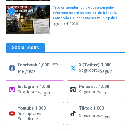
Tras un accidente, la oposición pidió
3
informes sobre controles de tránsito,
comercios e inspectores municipales
agosto 4, 2026
Social Icons
Fans
Facebook
1,000
X (Twitter)
1,000
Seguidores
Me gusta
Seguir
Instagram
1,000
Pinterest
1,000
Seguidores
Seguidores
Seguir
Pin
Youtube
1,000
Tiktok
1,000
Suscriptores
Seguidores
Seguir
Suscribirse