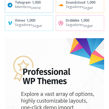
Telegram
1,000
Soundcloud
1,000
Miembros
Seguidores
Unirse
Seguir
Vimeo
1,000
Dribbble
1,000
Seguidores
Seguidores
Seguir
Seguir