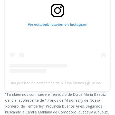
Ver esta publicación en Instagram
Una publicación compartida de Ni Una Menos (@_niunamenos_)
“También nos conmueve el femicidio de Dulce María Beatriz
Candia, adolescente de 17 años de Misiones, y de Noelia
Romero, de Temperley, Provincia Buenos Aires. Seguimos
buscando a Camila Maidana de Comodoro Rivadavia (Chubut),