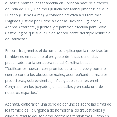
a Delicia Mamani desaparecida en Córdoba hace seis meses,
oriunda de Jujuy. Pedimos justicia por Mariel Jiménez, de Villa
Lugano (Buenos Aires), y condena efectiva a su femicida.
Exigimos justicia por Pamela Cobbas, Roxana Figueroa y
Andrea Amarante, y justicia y reparación efectiva para Sofía
Castro Riglos que fue la única sobreviviente del triple lesbicidio
de Barracas”.
En otro fragmento, el documento explica que la movilización
también es en rechazo al proyecto de falsas denuncias
presentado por la senadora radical Carolina Losada.
“Ratificamos nuestro compromiso de alzar la voz y poner el
cuerpo contra los abusos sexuales, acompañando a madres
protectoras, sobrevivientes, niñes y adolescentes en el
Congreso, en los juzgados, en las calles y en cada uno de
nuestros espacios.”
Además, elaboraron una serie de denuncias sobre las cifras de
los femicidios, la urgencia de nombrar a los travesticidios y
alude al ataque del gobierno contra los feminismos. También