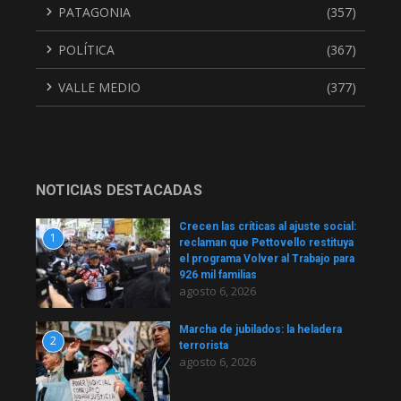
PATAGONIA
(357)
POLÍTICA
(367)
VALLE MEDIO
(377)
NOTICIAS DESTACADAS
Crecen las críticas al ajuste social:
1
reclaman que Pettovello restituya
el programa Volver al Trabajo para
926 mil familias
agosto 6, 2026
Marcha de jubilados: la heladera
2
terrorista
agosto 6, 2026