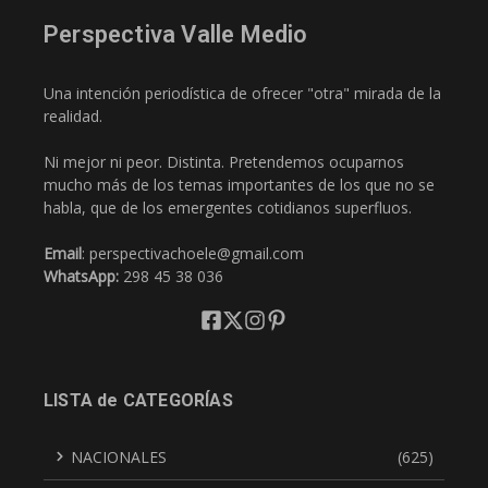
Perspectiva Valle Medio
Una intención periodística de ofrecer "otra" mirada de la
realidad.
Ni mejor ni peor. Distinta. Pretendemos ocuparnos
mucho más de los temas importantes de los que no se
habla, que de los emergentes cotidianos superfluos.
Email
: perspectivachoele@gmail.com
WhatsApp:
298 45 38 036
LISTA de CATEGORÍAS
NACIONALES
(625)