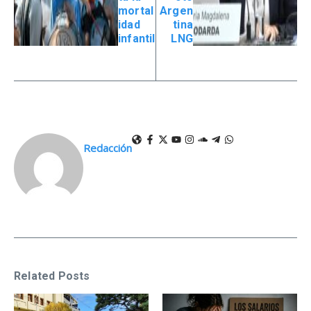
mortal
Argen
idad
tina
infantil
LNG
Redacción
Related Posts