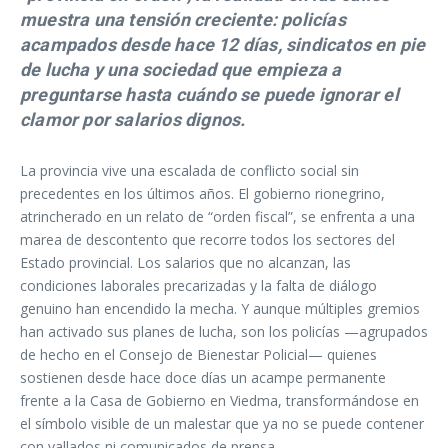
muestra una tensión creciente: policías
acampados desde hace 12 días, sindicatos en pie
de lucha y una sociedad que empieza a
preguntarse hasta cuándo se puede ignorar el
clamor por salarios dignos.
La provincia vive una escalada de conflicto social sin
precedentes en los últimos años. El gobierno rionegrino,
atrincherado en un relato de “orden fiscal”, se enfrenta a una
marea de descontento que recorre todos los sectores del
Estado provincial. Los salarios que no alcanzan, las
condiciones laborales precarizadas y la falta de diálogo
genuino han encendido la mecha. Y aunque múltiples gremios
han activado sus planes de lucha, son los policías —agrupados
de hecho en el Consejo de Bienestar Policial— quienes
sostienen desde hace doce días un acampe permanente
frente a la Casa de Gobierno en Viedma, transformándose en
el símbolo visible de un malestar que ya no se puede contener
con vallados ni comunicados de prensa.