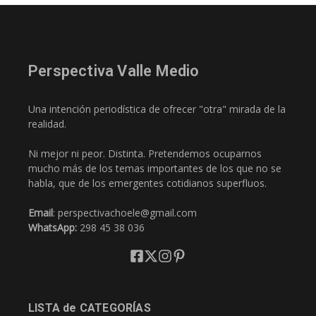
Perspectiva Valle Medio
Una intención periodística de ofrecer "otra" mirada de la
realidad.
Ni mejor ni peor. Distinta. Pretendemos ocuparnos
mucho más de los temas importantes de los que no se
habla, que de los emergentes cotidianos superfluos.
Email
: perspectivachoele@gmail.com
WhatsApp:
298 45 38 036
LISTA de CATEGORÍAS