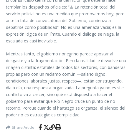
El comunicado cierra con una definición que debería hacer
temblar los despachos oficiales: “⚠️ La retención total del
servicio policial no es una medida que promovamos hoy, pero
ante la falta de convocatoria del Gobierno, comienza a
debatirse como posibilidad”. No es una amenaza vacía; es la
expresión lógica de un límite. Cuando el diálogo se niega, la
escalada es casi inevitable.
Mientras tanto, el gobierno rionegrino parece apostar al
desgaste y a la fragmentación. Pero la realidad le devuelve una
imagen distinta: estatales de todos los sectores, con banderas
propias pero con un reclamo común —salario digno,
condiciones laborales justas, respeto—, están construyendo,
día a día, una respuesta organizada. La pregunta ya no es si el
conflicto va a crecer, sino qué está dispuesto a hacer el
gobierno para evitar que Río Negro cruce un punto de no
retorno. Porque cuando el hartazgo se organiza, el silencio del
poder no es estrategia: es complicidad.
Share Article