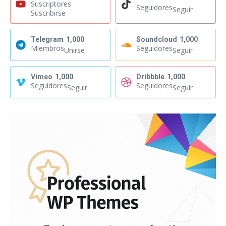
Suscriptores
Seguidores
Seguir
Suscribirse
Telegram
1,000
Soundcloud
1,000
Miembros
Seguidores
Unirse
Seguir
Vimeo
1,000
Dribbble
1,000
Seguidores
Seguidores
Seguir
Seguir