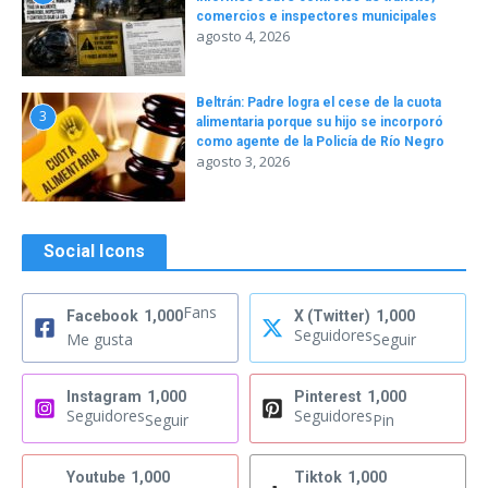
comercios e inspectores municipales
agosto 4, 2026
Beltrán: Padre logra el cese de la cuota
3
alimentaria porque su hijo se incorporó
como agente de la Policía de Río Negro
agosto 3, 2026
Social Icons
Fans
Facebook
1,000
X (Twitter)
1,000
Seguidores
Me gusta
Seguir
Instagram
1,000
Pinterest
1,000
Seguidores
Seguidores
Seguir
Pin
Youtube
1,000
Tiktok
1,000