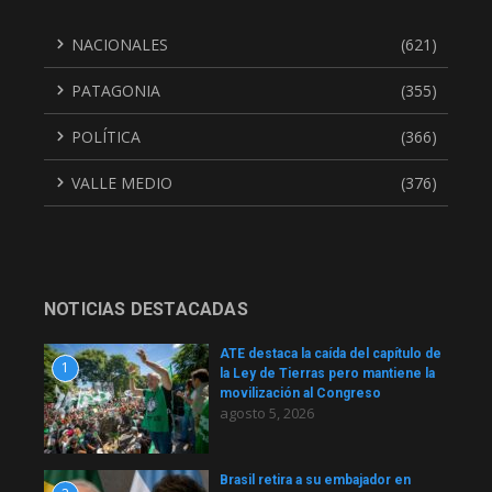
NACIONALES
(621)
PATAGONIA
(355)
POLÍTICA
(366)
VALLE MEDIO
(376)
NOTICIAS DESTACADAS
ATE destaca la caída del capítulo de
1
la Ley de Tierras pero mantiene la
movilización al Congreso
agosto 5, 2026
Brasil retira a su embajador en