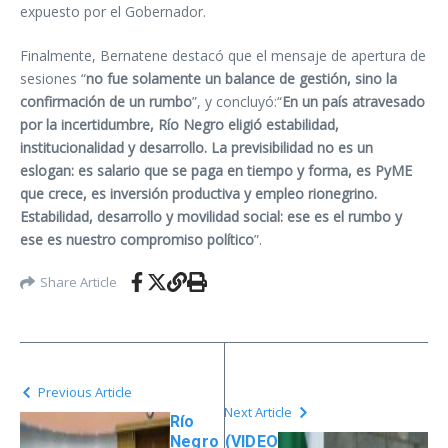
expuesto por el Gobernador.
Finalmente, Bernatene destacó que el mensaje de apertura de
sesiones “
no fue solamente un balance de gestión, sino la
confirmación de un rumbo
”, y concluyó:“
En un país atravesado
por la incertidumbre, Río Negro eligió estabilidad,
institucionalidad y desarrollo. La previsibilidad no es un
eslogan: es salario que se paga en tiempo y forma, es PyME
que crece, es inversión productiva y empleo rionegrino.
Estabilidad, desarrollo y movilidad social: ese es el rumbo y
ese es nuestro compromiso político
”.
Share Article
Previous Article
Next Article
Río
Negro
(VIDEO