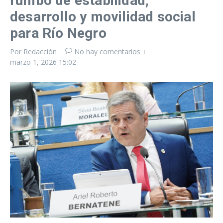
rumbo de estabilidad,
desarrollo y movilidad social
para Río Negro
Por
Redacción
No hay comentarios
marzo 1, 2026
15:02