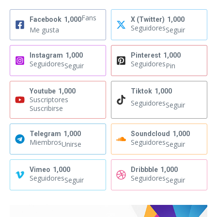
Fans
Facebook
1,000
X (Twitter)
1,000
Seguidores
Me gusta
Seguir
Instagram
1,000
Pinterest
1,000
Seguidores
Seguidores
Seguir
Pin
Youtube
1,000
Tiktok
1,000
Suscriptores
Seguidores
Seguir
Suscribirse
Telegram
1,000
Soundcloud
1,000
Miembros
Seguidores
Unirse
Seguir
Vimeo
1,000
Dribbble
1,000
Seguidores
Seguidores
Seguir
Seguir