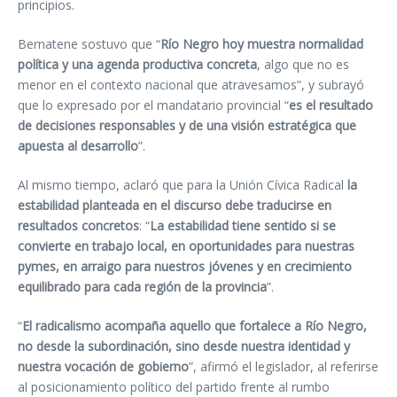
principios.
Bernatene sostuvo que “
Río Negro hoy muestra normalidad
política y una agenda productiva concreta
, algo que no es
menor en el contexto nacional que atravesamos”, y subrayó
que lo expresado por el mandatario provincial “
es el resultado
de decisiones responsables y de una visión estratégica que
apuesta al desarrollo
”.
Al mismo tiempo, aclaró que para la Unión Cívica Radical
la
estabilidad planteada en el discurso debe traducirse en
resultados concretos
: “
La estabilidad tiene sentido si se
convierte en trabajo local, en oportunidades para nuestras
pymes, en arraigo para nuestros jóvenes y en crecimiento
equilibrado para cada región de la provincia
”.
“
El radicalismo acompaña aquello que fortalece a Río Negro,
no desde la subordinación, sino desde nuestra identidad y
nuestra vocación de gobierno
”, afirmó el legislador, al referirse
al posicionamiento político del partido frente al rumbo