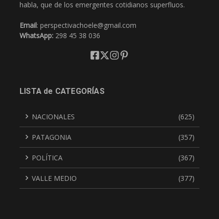
habla, que de los emergentes cotidianos superfluos.
Email
: perspectivachoele@gmail.com
WhatsApp:
298 45 38 036
LISTA de CATEGORÍAS
NACIONALES
(625)
PATAGONIA
(357)
POLÍTICA
(367)
VALLE MEDIO
(377)