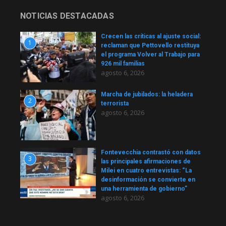
NOTICIAS DESTACADAS
Crecen las críticas al ajuste social:
1
reclaman que Pettovello restituya
el programa Volver al Trabajo para
926 mil familias
agosto 6, 2026
Marcha de jubilados: la heladera
2
terrorista
agosto 6, 2026
Fontevecchia contrastó con datos
3
las principales afirmaciones de
Milei en cuatro entrevistas: “La
desinformación se convierte en
una herramienta de gobierno”
agosto 6, 2026