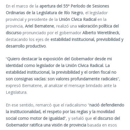
En el marco de la
apertura del 55º Período de Sesiones
Ordinarias de la Legislatura de Río Negro
, el legislador
provincial y presidente de la
Unión Cívica Radical
en la
provincia,
Ariel Bernatene
, realizó una
valoración política del
discurso
pronunciado por el gobernador
Alberto Weretilneck
,
destacando los ejes de
estabilidad institucional, previsibilidad y
desarrollo productivo
.
“
Quiero destacar la exposición del Gobernador desde mi
identidad como legislador de la Unión Cívica Radical. La
estabilidad institucional, la previsibilidad y el orden fiscal no
son consignas vacías: son valores profundamente radicales
”,
expresó Bernatene, al analizar el mensaje brindado ante la
Legislatura.
En ese sentido, remarcó que el radicalismo “
nació defendiendo
la institucionalidad, el respeto por las reglas y la movilidad
social como motor de igualdad
”, y señaló que
el discurso del
Gobernador ratifica una visión de provincia
basada en esos