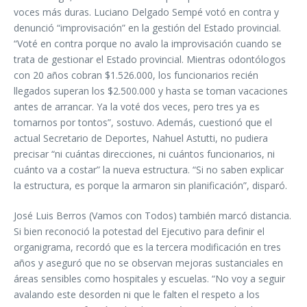
voces más duras. Luciano Delgado Sempé votó en contra y
denunció “improvisación” en la gestión del Estado provincial.
“Voté en contra porque no avalo la improvisación cuando se
trata de gestionar el Estado provincial. Mientras odontólogos
con 20 años cobran $1.526.000, los funcionarios recién
llegados superan los $2.500.000 y hasta se toman vacaciones
antes de arrancar. Ya la voté dos veces, pero tres ya es
tomarnos por tontos”, sostuvo. Además, cuestionó que el
actual Secretario de Deportes, Nahuel Astutti, no pudiera
precisar “ni cuántas direcciones, ni cuántos funcionarios, ni
cuánto va a costar” la nueva estructura. “Si no saben explicar
la estructura, es porque la armaron sin planificación”, disparó.
José Luis Berros (Vamos con Todos) también marcó distancia.
Si bien reconoció la potestad del Ejecutivo para definir el
organigrama, recordó que es la tercera modificación en tres
años y aseguró que no se observan mejoras sustanciales en
áreas sensibles como hospitales y escuelas. “No voy a seguir
avalando este desorden ni que le falten el respeto a los