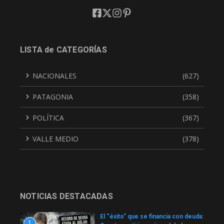
LISTA de CATEGORÍAS
NACIONALES
(627)
PATAGONIA
(358)
POLÍTICA
(367)
VALLE MEDIO
(378)
NOTICIAS DESTACADAS
El “éxito” que se financia con deuda:
1