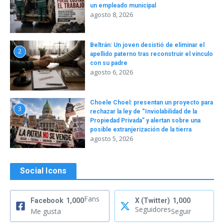
un empleado municipal
agosto 8, 2026
Beltrán: Un joven desistió de eliminar el
2
apellido paterno tras reconstruir el vínculo
con su padre
agosto 6, 2026
Choele Choel: presentan un proyecto para
3
rechazar la ley de “Inviolabilidad de la
Propiedad Privada” y alertan sobre una
posible extranjerización de la tierra
agosto 5, 2026
Social Icons
Fans
Facebook
1,000
X (Twitter)
1,000
Seguidores
Me gusta
Seguir