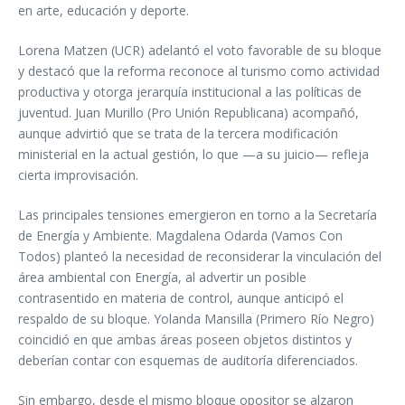
en arte, educación y deporte.
Lorena Matzen (UCR) adelantó el voto favorable de su bloque
y destacó que la reforma reconoce al turismo como actividad
productiva y otorga jerarquía institucional a las políticas de
juventud. Juan Murillo (Pro Unión Republicana) acompañó,
aunque advirtió que se trata de la tercera modificación
ministerial en la actual gestión, lo que —a su juicio— refleja
cierta improvisación.
Las principales tensiones emergieron en torno a la Secretaría
de Energía y Ambiente. Magdalena Odarda (Vamos Con
Todos) planteó la necesidad de reconsiderar la vinculación del
área ambiental con Energía, al advertir un posible
contrasentido en materia de control, aunque anticipó el
respaldo de su bloque. Yolanda Mansilla (Primero Río Negro)
coincidió en que ambas áreas poseen objetos distintos y
deberían contar con esquemas de auditoría diferenciados.
Sin embargo, desde el mismo bloque opositor se alzaron