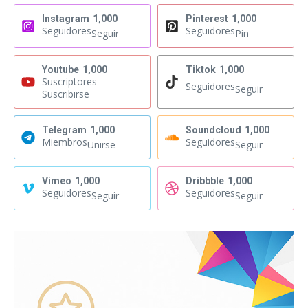
Instagram
1,000
Pinterest
1,000
Seguidores
Seguidores
Seguir
Pin
Youtube
1,000
Tiktok
1,000
Suscriptores
Seguidores
Seguir
Suscribirse
Telegram
1,000
Soundcloud
1,000
Miembros
Seguidores
Unirse
Seguir
Vimeo
1,000
Dribbble
1,000
Seguidores
Seguidores
Seguir
Seguir