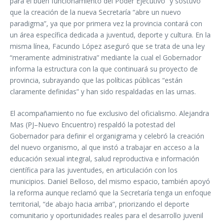
para el buen funcionamiento del Poder Ejecutivo” y sostuvo
que la creación de la nueva Secretaría “abre un nuevo
paradigma”, ya que por primera vez la provincia contará con
un área específica dedicada a juventud, deporte y cultura. En la
misma línea, Facundo López aseguró que se trata de una ley
“meramente administrativa” mediante la cual el Gobernador
informa la estructura con la que continuará su proyecto de
provincia, subrayando que las políticas públicas “están
claramente definidas” y han sido respaldadas en las urnas.
El acompañamiento no fue exclusivo del oficialismo. Alejandra
Mas (PJ–Nuevo Encuentro) respaldó la potestad del
Gobernador para definir el organigrama y celebró la creación
del nuevo organismo, al que instó a trabajar en acceso a la
educación sexual integral, salud reproductiva e información
científica para las juventudes, en articulación con los
municipios. Daniel Belloso, del mismo espacio, también apoyó
la reforma aunque reclamó que la Secretaría tenga un enfoque
territorial, “de abajo hacia arriba”, priorizando el deporte
comunitario y oportunidades reales para el desarrollo juvenil