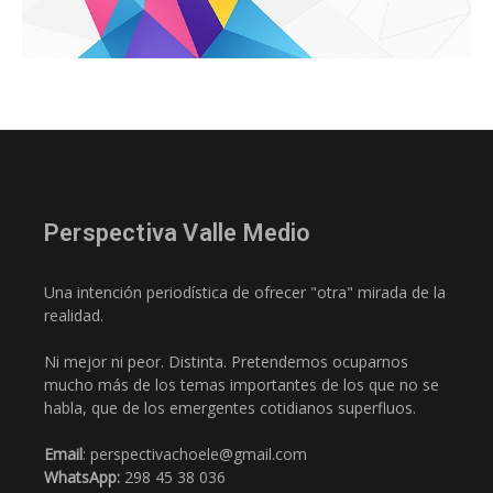
Perspectiva Valle Medio
Una intención periodística de ofrecer "otra" mirada de la
realidad.
Ni mejor ni peor. Distinta. Pretendemos ocuparnos
mucho más de los temas importantes de los que no se
habla, que de los emergentes cotidianos superfluos.
Email
: perspectivachoele@gmail.com
WhatsApp:
298 45 38 036