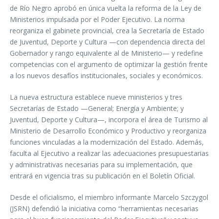
de Río Negro aprobó en única vuelta la reforma de la Ley de
Ministerios impulsada por el Poder Ejecutivo. La norma
reorganiza el gabinete provincial, crea la Secretaría de Estado
de Juventud, Deporte y Cultura —con dependencia directa del
Gobernador y rango equivalente al de Ministerio— y redefine
competencias con el argumento de optimizar la gestión frente
a los nuevos desafíos institucionales, sociales y económicos.
La nueva estructura establece nueve ministerios y tres
Secretarías de Estado —General; Energía y Ambiente; y
Juventud, Deporte y Cultura—, incorpora el área de Turismo al
Ministerio de Desarrollo Económico y Productivo y reorganiza
funciones vinculadas a la modernización del Estado. Además,
faculta al Ejecutivo a realizar las adecuaciones presupuestarias
y administrativas necesarias para su implementación, que
entrará en vigencia tras su publicación en el Boletín Oficial.
Desde el oficialismo, el miembro informante Marcelo Szczygol
(JSRN) defendió la iniciativa como “herramientas necesarias