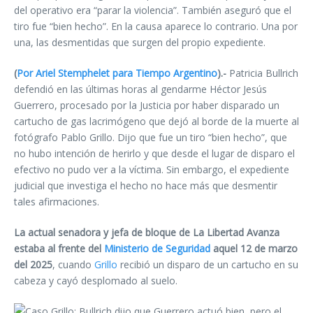
del operativo era “parar la violencia”. También aseguró que el
tiro fue “bien hecho”. En la causa aparece lo contrario. Una por
una, las desmentidas que surgen del propio expediente.
(
Por Ariel Stemphelet para Tiempo Argentino
).-
Patricia Bullrich
defendió en las últimas horas al gendarme Héctor Jesús
Guerrero, procesado por la Justicia por haber disparado un
cartucho de gas lacrimógeno que dejó al borde de la muerte al
fotógrafo Pablo Grillo. Dijo que fue un tiro “bien hecho”, que
no hubo intención de herirlo y que desde el lugar de disparo el
efectivo no pudo ver a la víctima. Sin embargo, el expediente
judicial que investiga el hecho no hace más que desmentir
tales afirmaciones.
La actual senadora y jefa de bloque de La Libertad Avanza
estaba al frente del
Ministerio de Seguridad
aquel 12 de marzo
del 2025
, cuando
Grillo
recibió un disparo de un cartucho en su
cabeza y cayó desplomado al suelo.