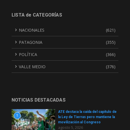
LISTA de CATEGORÍAS
NACIONALES
(621)
PATAGONIA
(355)
POLÍTICA
(366)
VALLE MEDIO
(376)
NOTICIAS DESTACADAS
ATE destaca la caída del capítulo de
1
la Ley de Tierras pero mantiene la
movilización al Congreso
agosto 5, 2026