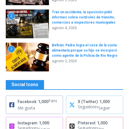
Tras un accidente, la oposición pidió
2
informes sobre controles de tránsito,
comercios e inspectores municipales
agosto 4, 2026
Beltrán: Padre logra el cese de la cuota
3
alimentaria porque su hijo se incorporó
como agente de la Policía de Río Negro
agosto 3, 2026
Social Icons
Fans
Facebook
1,000
X (Twitter)
1,000
Seguidores
Me gusta
Seguir
Instagram
1,000
Pinterest
1,000
Seguidores
Seguidores