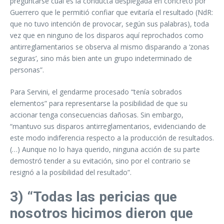
preguntarse cuál es la conducta desplegada en concreto por
Guerrero que le permitió confiar que evitaría el resultado (NdR:
que no tuvo intención de provocar, según sus palabras), toda
vez que en ninguno de los disparos aquí reprochados como
antirreglamentarios se observa al mismo disparando a ‘zonas
seguras’, sino más bien ante un grupo indeterminado de
personas”.
Para Servini, el gendarme procesado “tenía sobrados
elementos” para representarse la posibilidad de que su
accionar tenga consecuencias dañosas. Sin embargo,
“mantuvo sus disparos antirreglamentarios, evidenciando de
este modo indiferencia respecto a la producción de resultados.
(…) Aunque no lo haya querido, ninguna acción de su parte
demostró tender a su evitación, sino por el contrario se
resignó a la posibilidad del resultado”.
3) “Todas las pericias que
nosotros hicimos dieron que