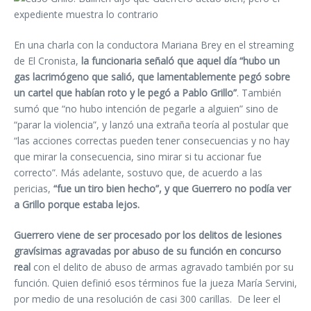
En una charla con la conductora Mariana Brey en el streaming
de El Cronista,
la funcionaria señaló que aquel día “hubo un
gas lacrimógeno que salió, que lamentablemente pegó sobre
un cartel que habían roto y le pegó a Pablo Grillo”
. También
sumó que “no hubo intención de pegarle a alguien” sino de
“parar la violencia”, y lanzó una extraña teoría al postular que
“las acciones correctas pueden tener consecuencias y no hay
que mirar la consecuencia, sino mirar si tu accionar fue
correcto”. Más adelante, sostuvo que, de acuerdo a las
pericias,
“fue un tiro bien hecho”, y que Guerrero no podía ver
a Grillo porque estaba lejos.
Guerrero viene de ser procesado por los delitos de lesiones
gravísimas agravadas por abuso de su función en concurso
real
con el delito de abuso de armas agravado también por su
función. Quien definió esos términos fue la jueza María Servini,
por medio de una resolución de casi 300 carillas. De leer el