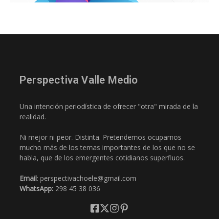
Perspectiva Valle Medio
Una intención periodística de ofrecer "otra" mirada de la
realidad.
Ni mejor ni peor. Distinta. Pretendemos ocuparnos
mucho más de los temas importantes de los que no se
habla, que de los emergentes cotidianos superfluos.
Email
: perspectivachoele@gmail.com
WhatsApp:
298 45 38 036