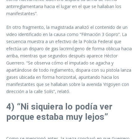
antirreglamentaria hacia el lugar en el que se hallaban los
manifestantes”.
En otro fragmento, la magistrada analizó el contenido de un
video identificado en la causa como “Filmación 3 Gopro”. La
secuencia muestra a un efectivo de la Policía Federal que
efectúa un disparo de gas lacrimógeno de forma oblicua hacia
arriba, mientras que segundos después aparece Héctor
Guerrero. “Se observa cómo el imputado se agacha y
apartándose de todo reglamento, dispara con su pistola lanza
gases ubicada en forma horizontal, apuntando hacia los
manifestantes que se hallaban sobre la avenida Yrigoyen con
dirección a la calle Solís”, relató.
4) “Ni siquiera lo podía ver
porque estaba muy lejos”
Como se mencionó antes, la jueza concluyó en que Guerrero