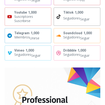
Seguir
Pin
Youtube
1,000
Tiktok
1,000
Suscriptores
Seguidores
Seguir
Suscribirse
Telegram
1,000
Soundcloud
1,000
Miembros
Seguidores
Unirse
Seguir
Vimeo
1,000
Dribbble
1,000
Seguidores
Seguidores
Seguir
Seguir