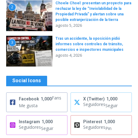
Choele Choel: presentan un proyecto para
2
rechazar la ley de “Inviolabilidad de la
Propiedad Privada” y alertan sobre una
posible extranjerización de la tierra
agosto 5, 2026
Tras un accidente, la oposición pidió
3
informes sobre controles de tránsito,
comercios e inspectores municipales
agosto 4, 2026
Social Icons
Fans
Facebook
1,000
X (Twitter)
1,000
Seguidores
Me gusta
Seguir
Instagram
1,000
Pinterest
1,000
Seguidores
Seguidores
Seguir
Pin