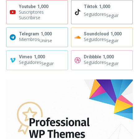
Youtube
1,000
Tiktok
1,000
Suscriptores
Seguidores
Seguir
Suscribirse
Telegram
1,000
Soundcloud
1,000
Miembros
Seguidores
Unirse
Seguir
Vimeo
1,000
Dribbble
1,000
Seguidores
Seguidores
Seguir
Seguir