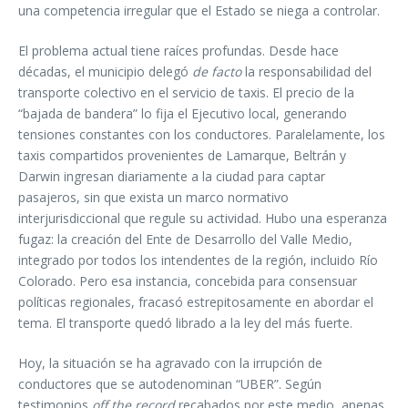
una competencia irregular que el Estado se niega a controlar.
El problema actual tiene raíces profundas. Desde hace
décadas, el municipio delegó
de facto
la responsabilidad del
transporte colectivo en el servicio de taxis. El precio de la
“bajada de bandera” lo fija el Ejecutivo local, generando
tensiones constantes con los conductores. Paralelamente, los
taxis compartidos provenientes de Lamarque, Beltrán y
Darwin ingresan diariamente a la ciudad para captar
pasajeros, sin que exista un marco normativo
interjurisdiccional que regule su actividad. Hubo una esperanza
fugaz: la creación del Ente de Desarrollo del Valle Medio,
integrado por todos los intendentes de la región, incluido Río
Colorado. Pero esa instancia, concebida para consensuar
políticas regionales, fracasó estrepitosamente en abordar el
tema. El transporte quedó librado a la ley del más fuerte.
Hoy, la situación se ha agravado con la irrupción de
conductores que se autodenominan “UBER”. Según
testimonios
off the record
recabados por este medio, apenas