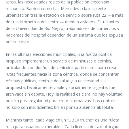
tanto, las necesidades reales de la población crecen sin
respuesta. Barrios como Las Mercedes o la incipiente
urbanización tras la estación de servicio sobre ruta 22 —a más
de tres kilómetros del centro— quedan aislados. Estudiantes
de la Universidad de Río Negro, trabajadores de comercios y
pacientes del hospital dependen de un sistema que los expulsa
por su costo.
En las últimas elecciones municipales, una fuerza política
propuso implementar un servicio de minibuses o combis,
articulando con dueños de vehículos particulares para crear
rutas frecuentes hacia la zona céntrica, donde se concentran
oficinas públicas, centros de salud y la universidad. La
propuesta, técnicamente viable y socialmente urgente, fue
archivada sin debate. Hoy, la realidad es clara: no hay voluntad
política para regular, ni para crear alternativas. Los controles
no solo son insuficientes; brillan por su ausencia absoluta.
Mientras tanto, cada viaje en un “UBER trucho” es una ruleta
rusa para usuarios vulnerables. Cada licencia de taxi otorgada