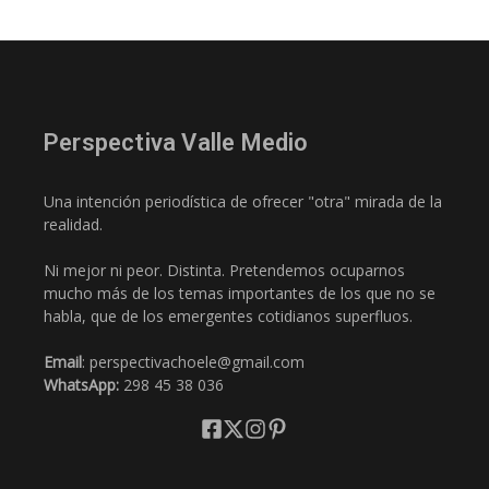
Perspectiva Valle Medio
Una intención periodística de ofrecer "otra" mirada de la
realidad.
Ni mejor ni peor. Distinta. Pretendemos ocuparnos
mucho más de los temas importantes de los que no se
habla, que de los emergentes cotidianos superfluos.
Email
: perspectivachoele@gmail.com
WhatsApp:
298 45 38 036