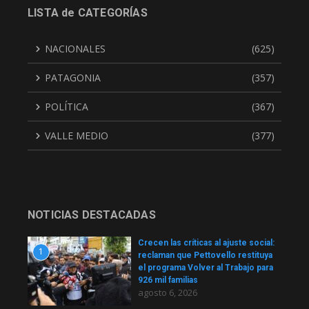
LISTA de CATEGORÍAS
NACIONALES
(625)
PATAGONIA
(357)
POLÍTICA
(367)
VALLE MEDIO
(377)
NOTICIAS DESTACADAS
Crecen las críticas al ajuste social:
1
reclaman que Pettovello restituya
el programa Volver al Trabajo para
926 mil familias
agosto 6, 2026