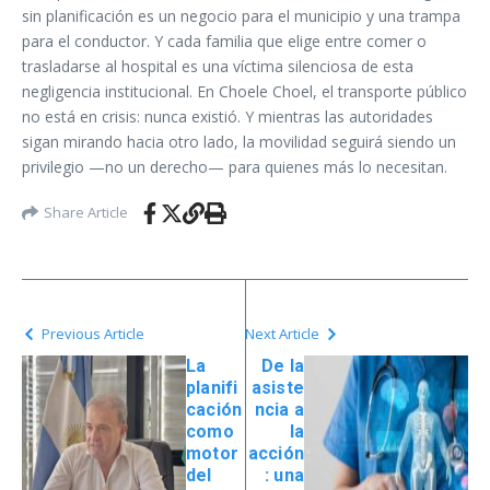
sin planificación es un negocio para el municipio y una trampa
para el conductor. Y cada familia que elige entre comer o
trasladarse al hospital es una víctima silenciosa de esta
negligencia institucional. En Choele Choel, el transporte público
no está en crisis: nunca existió. Y mientras las autoridades
sigan mirando hacia otro lado, la movilidad seguirá siendo un
privilegio —no un derecho— para quienes más lo necesitan.
Share Article
Previous Article
Next Article
La
De la
planifi
asiste
cación
ncia a
como
la
motor
acción
del
: una