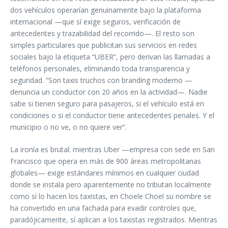
dos vehículos operarían genuinamente bajo la plataforma
internacional —que sí exige seguros, verificación de
antecedentes y trazabilidad del recorrido—. El resto son
simples particulares que publicitan sus servicios en redes
sociales bajo la etiqueta “UBER”, pero derivan las llamadas a
teléfonos personales, eliminando toda transparencia y
seguridad. “Son taxis truchos con branding moderno —
denuncia un conductor con 20 años en la actividad—. Nadie
sabe si tienen seguro para pasajeros, si el vehículo está en
condiciones o si el conductor tiene antecedentes penales. Y el
municipio o no ve, o no quiere ver”.
La ironía es brutal: mientras Uber —empresa con sede en San
Francisco que opera en más de 900 áreas metropolitanas
globales— exige estándares mínimos en cualquier ciudad
donde se instala pero aparentemente no tributan localmente
como sí lo hacen los taxistas, en Choele Choel su nombre se
ha convertido en una fachada para evadir controles que,
paradójicamente, sí aplican a los taxistas registrados. Mientras