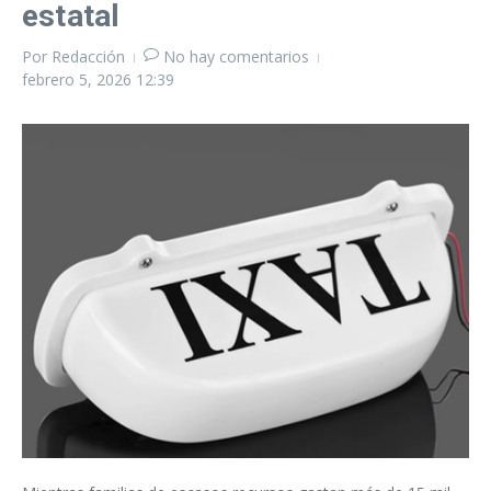
estatal
Por
Redacción
No hay comentarios
febrero 5, 2026
12:39