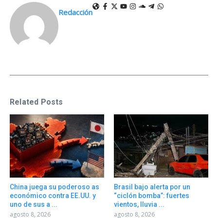
Redacción
Related Posts
China juega su poderoso as
Brasil bajo alerta por un
económico contra EE.UU. y
“ciclón bomba”: fuertes
uno de sus a ...
vientos, lluvia ...
agosto 8, 2026
agosto 8, 2026