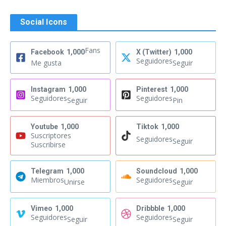
Social Icons
Fans
Facebook
1,000
X (Twitter)
1,000
Seguidores
Me gusta
Seguir
Instagram
1,000
Pinterest
1,000
Seguidores
Seguidores
Seguir
Pin
Youtube
1,000
Tiktok
1,000
Suscriptores
Seguidores
Seguir
Suscribirse
Telegram
1,000
Soundcloud
1,000
Miembros
Seguidores
Unirse
Seguir
Vimeo
1,000
Dribbble
1,000
Seguidores
Seguidores
Seguir
Seguir