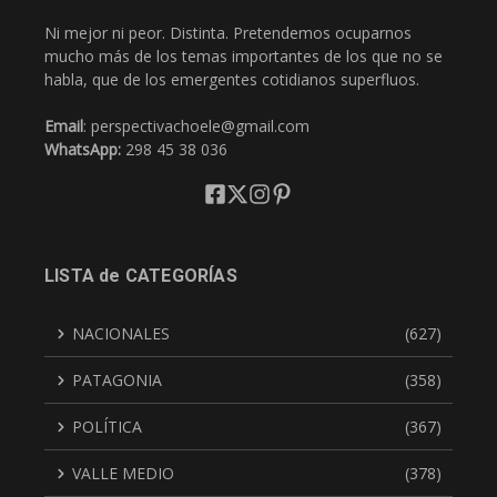
Ni mejor ni peor. Distinta. Pretendemos ocuparnos
mucho más de los temas importantes de los que no se
habla, que de los emergentes cotidianos superfluos.
Email
: perspectivachoele@gmail.com
WhatsApp:
298 45 38 036
LISTA de CATEGORÍAS
NACIONALES
(627)
PATAGONIA
(358)
POLÍTICA
(367)
VALLE MEDIO
(378)