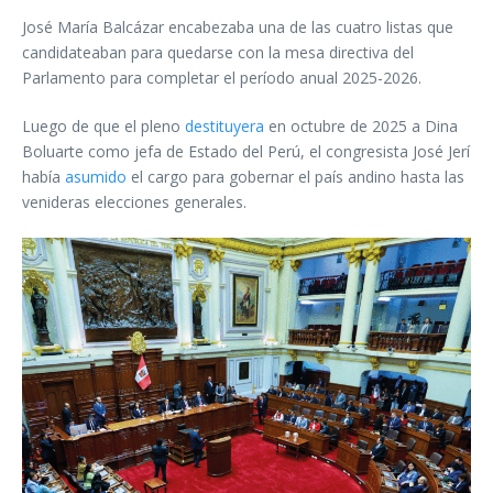
José María Balcázar encabezaba una de las cuatro listas que
candidateaban para quedarse con la mesa directiva del
Parlamento para completar el período anual 2025-2026.
Luego de que el pleno
destituyera
en octubre de 2025 a Dina
Boluarte como jefa de Estado del Perú, el congresista José Jerí
había
asumido
el cargo para gobernar el país andino hasta las
venideras elecciones generales.