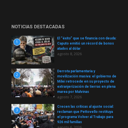
NOTICIAS DESTACADAS
El “éxito” que se financia con deuda:
1
Caputo emitió un récord de bonos
atados al dólar
agosto 8, 2026
Derrota parlamentaria y
2
movilización masiva: el gobierno de
Milei retrocede en su proyecto de
extranjerización de tierras en plena
marea por Malvinas
agosto 7, 2026
Crecen las críticas al ajuste social:
3
reclaman que Pettovello restituya
el programa Volver al Trabajo para
926 mil familias
agosto 6, 2026