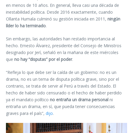
en menos de 10 años. En general, lleva casi una década de
inestabilidad política. Desde 2016 exactamente, cuando
Ollanta Humala culminó su gestión iniciada en 2011,
ningún
líder lo ha terminado
.
Sin embargo, las autoridades han restado importancia al
hecho. Ernesto Álvarez, presidente del Consejo de Ministros
designado por Jerí, señaló en la mañana de este miércoles
que
no hay “disputas” por el poder
.
“Refleja lo que debe ser la caída de un gobierno: no es un
drama, no es un tema de disputa política grave, sino por el
contrario, se trata de servir al Perú a través del Estado. El
hecho de haber sido censurado o el hecho de haber perdido
ya el mandato político
no entraña un drama personal
ni
entraña un drama, en sí, que pueda tener consecuencias
graves para el país”,
dijo
.