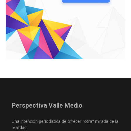
Perspectiva Valle Medio
Una intención periodística de ofrecer "otra" mirada de la
realidad.