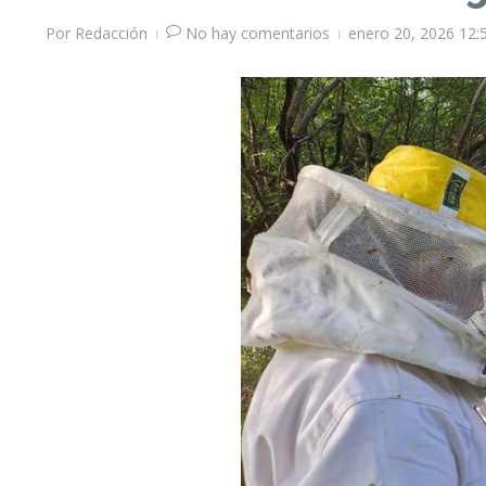
Por
Redacción
No hay comentarios
enero 20, 2026
12: