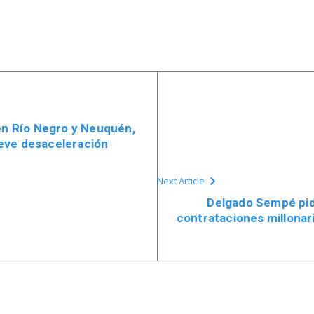
 en Río Negro y Neuquén,
eve desaceleración
Next Article
Delgado Sempé pid
contrataciones millonari