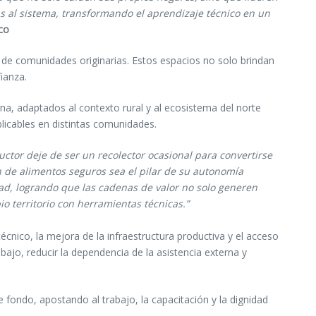
as al sistema, transformando el aprendizaje técnico en un
co
 de comunidades originarias. Estos espacios no solo brindan
ianza.
na, adaptados al contexto rural y al ecosistema del norte
plicables en distintas comunidades.
ctor deje de ser un recolector ocasional para convertirse
 de alimentos seguros sea el pilar de su autonomía
d, logrando que las cadenas de valor no solo generen
o territorio con herramientas técnicas.”
cnico, la mejora de la infraestructura productiva y el acceso
bajo, reducir la dependencia de la asistencia externa y
ondo, apostando al trabajo, la capacitación y la dignidad