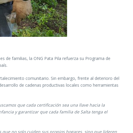
les de familias, la ONG Pata Pila refuerza su Programa de
aís.
rtalecimiento comunitario. Sin embargo, frente al deterioro del
el desarrollo de cadenas productivas locales como herramientas
uscamos que cada certificación sea una llave hacia la
fancia y garantizar que cada familia de Salta tenga el
 que no solo cuiden sus propios hogares, sino que lideren