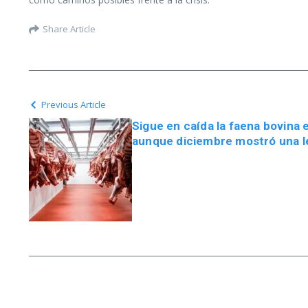
Share Article
Previous Article
Sigue en caída la faena bovina
aunque diciembre mostró una l