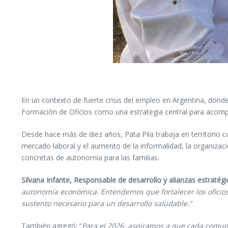
En un contexto de fuerte crisis del empleo en Argentina, dond
Formación de Oficios como una estrategia central para acompa
Desde hace más de diez años, Pata Pila trabaja en territorio co
mercado laboral y el aumento de la informalidad, la organizaci
concretas de autonomía para las familias.
Silvana Infante, Responsable de desarrollo y alianzas estratégi
autonomía económica. Entendemos que fortalecer los oficios y
sustento necesario para un desarrollo saludable.”
También agregó: “
Para el 2026, aspiramos a que cada comuni