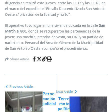
diligencia se realizó este jueves, entre las 11:15 y las 11:40, en
el marco del expediente “Fiscalía Descentralizada San Antonio
Oeste s/ privación de la libertad y hurto”.
El operativo tuvo lugar en una vivienda ubicada en la calle
San
Martín al 800
, donde se recuperaron las pertenencias de la
joven: una mochila, prendas de vestir, su DNI y su partida de
nacimiento. Personal del Área de Género de la Municipalidad
de San Antonio Oeste acompañó el procedimiento.
Share Article
Previous Article
Next Article
Perse
cución
Terre
judicial
moto
:
polític