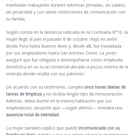
mantenían trabajando durante extensas jornadas, sin salario,
sin privacidad y con serias restricciones de comunicación con
su familia.
Según consta en la denuncia radicada en la Comisaría N°10, la
mujer llegó al país el pasado 8 de octubre. Viajó en avión
desde Perú hasta Buenos Aires y, desde allí, fue trasladada
por sus empleadores hasta San Antonio Oeste. La joven
aseguró que fue obligada a desempeñarse como empleada
doméstica en un local comercial ubicado a pocos metros de la
vivienda donde residía con sus patrones.
De acuerdo con su testimonio, cumplía
once horas diarias de
tareas de limpieza
y no recibía ningún tipo de remuneración.
Además, debía dormir en la misma habitación que sus
empleadores, situación que —según afirmó— revelaba una
ausencia total de intimidad
.
La mujer también explicó que quedó
incomunicada con su
familia en Perú
, debido a que sus empleadores le restringieron