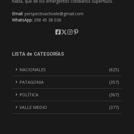
habla, que de los emergentes cotidianos superfluos.
Email
: perspectivachoele@gmail.com
WhatsApp:
298 45 38 036
LISTA de CATEGORÍAS
NACIONALES
(625)
PATAGONIA
(357)
POLÍTICA
(367)
VALLE MEDIO
(377)