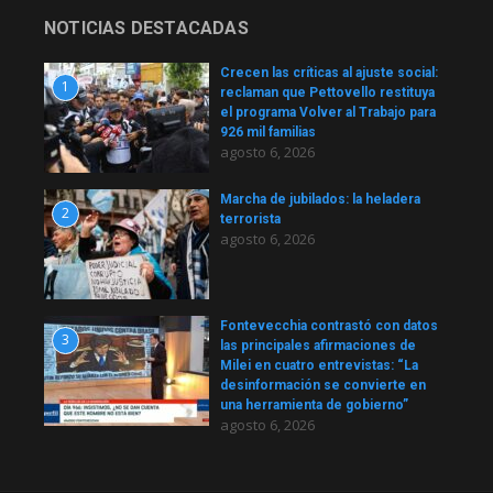
NOTICIAS DESTACADAS
Crecen las críticas al ajuste social:
1
reclaman que Pettovello restituya
el programa Volver al Trabajo para
926 mil familias
agosto 6, 2026
Marcha de jubilados: la heladera
2
terrorista
agosto 6, 2026
Fontevecchia contrastó con datos
3
las principales afirmaciones de
Milei en cuatro entrevistas: “La
desinformación se convierte en
una herramienta de gobierno”
agosto 6, 2026