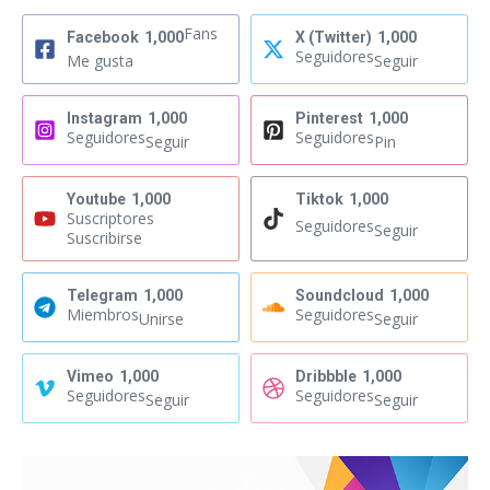
Fans
Facebook
1,000
X (Twitter)
1,000
Seguidores
Me gusta
Seguir
Instagram
1,000
Pinterest
1,000
Seguidores
Seguidores
Seguir
Pin
Youtube
1,000
Tiktok
1,000
Suscriptores
Seguidores
Seguir
Suscribirse
Telegram
1,000
Soundcloud
1,000
Miembros
Seguidores
Unirse
Seguir
Vimeo
1,000
Dribbble
1,000
Seguidores
Seguidores
Seguir
Seguir