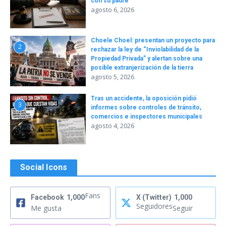
con su padre
agosto 6, 2026
Choele Choel: presentan un proyecto para
2
rechazar la ley de “Inviolabilidad de la
Propiedad Privada” y alertan sobre una
posible extranjerización de la tierra
agosto 5, 2026
Tras un accidente, la oposición pidió
3
informes sobre controles de tránsito,
comercios e inspectores municipales
agosto 4, 2026
Social Icons
Fans
Facebook
1,000
X (Twitter)
1,000
Seguidores
Me gusta
Seguir