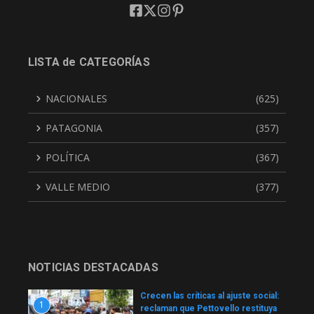
LISTA de CATEGORÍAS
NACIONALES
(625)
PATAGONIA
(357)
POLÍTICA
(367)
VALLE MEDIO
(377)
NOTICIAS DESTACADAS
Crecen las críticas al ajuste social:
1
reclaman que Pettovello restituya