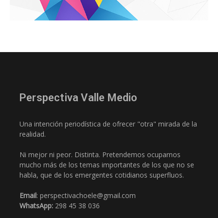
Perspectiva Valle Medio
Una intención periodística de ofrecer "otra" mirada de la
realidad.
Ni mejor ni peor. Distinta. Pretendemos ocuparnos
mucho más de los temas importantes de los que no se
habla, que de los emergentes cotidianos superfluos.
Email
: perspectivachoele@gmail.com
WhatsApp:
298 45 38 036