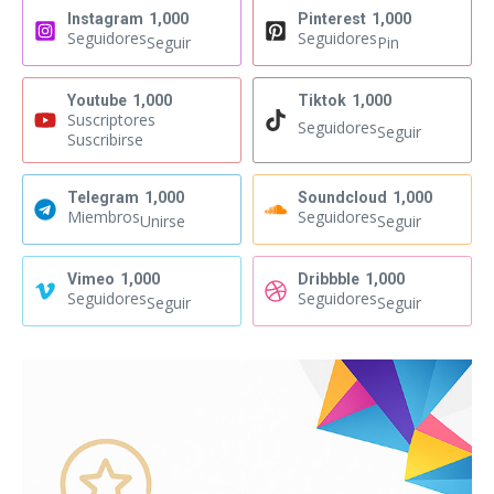
Instagram
1,000
Pinterest
1,000
Seguidores
Seguidores
Seguir
Pin
Youtube
1,000
Tiktok
1,000
Suscriptores
Seguidores
Seguir
Suscribirse
Telegram
1,000
Soundcloud
1,000
Miembros
Seguidores
Unirse
Seguir
Vimeo
1,000
Dribbble
1,000
Seguidores
Seguidores
Seguir
Seguir