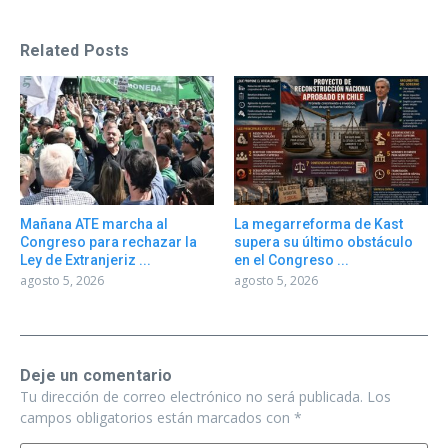
Related Posts
Mañana ATE marcha al
La megarreforma de Kast
Congreso para rechazar la
supera su último obstáculo
Ley de Extranjeriz ...
en el Congreso ...
agosto 5, 2026
agosto 5, 2026
Deje un comentario
Tu dirección de correo electrónico no será publicada.
Los
campos obligatorios están marcados con
*