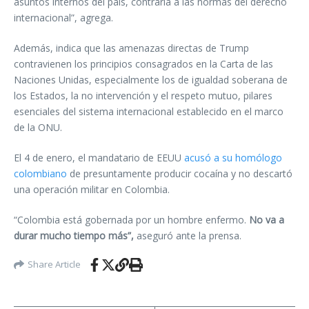
asuntos internos del país, contraria a las normas del derecho
internacional”, agrega.
Además, indica que las amenazas directas de Trump
contravienen los principios consagrados en la Carta de las
Naciones Unidas, especialmente los de igualdad soberana de
los Estados, la no intervención y el respeto mutuo, pilares
esenciales del sistema internacional establecido en el marco
de la ONU.
El 4 de enero, el mandatario de EEUU
acusó a su homólogo
colombiano
de presuntamente producir cocaína y no descartó
una operación militar en Colombia.
“Colombia está gobernada por un hombre enfermo.
No va a
durar mucho tiempo más”,
aseguró ante la prensa.
Share Article