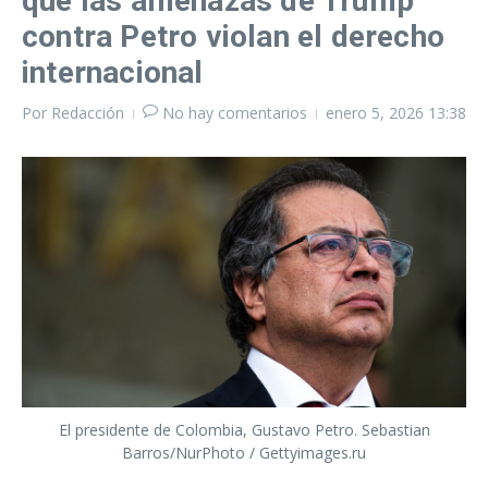
que las amenazas de Trump
contra Petro violan el derecho
internacional
Por
Redacción
No hay comentarios
enero 5, 2026
13:38
El presidente de Colombia, Gustavo Petro. Sebastian
Barros/NurPhoto / Gettyimages.ru