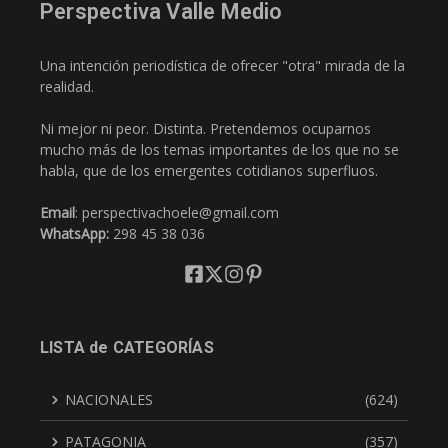
Perspectiva Valle Medio
Una intención periodística de ofrecer "otra" mirada de la
realidad.
Ni mejor ni peor. Distinta. Pretendemos ocuparnos
mucho más de los temas importantes de los que no se
habla, que de los emergentes cotidianos superfluos.
Email
: perspectivachoele@gmail.com
WhatsApp:
298 45 38 036
LISTA de CATEGORÍAS
NACIONALES
(624)
PATAGONIA
(357)