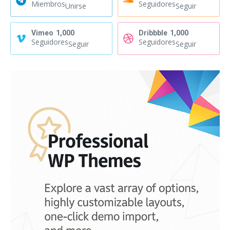
Miembros
Seguidores
Unirse
Seguir
Vimeo
1,000
Dribbble
1,000
Seguidores
Seguidores
Seguir
Seguir