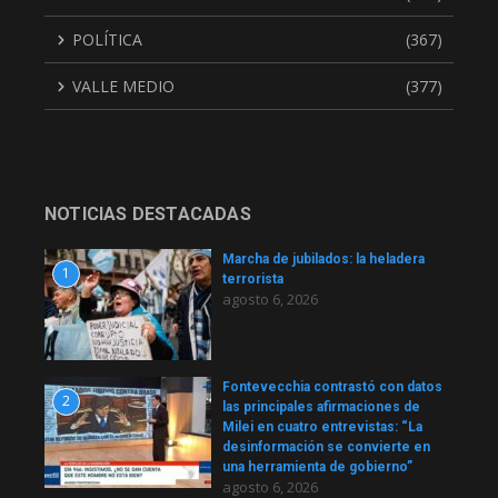
POLÍTICA
(367)
VALLE MEDIO
(377)
NOTICIAS DESTACADAS
Marcha de jubilados: la heladera
1
terrorista
agosto 6, 2026
Fontevecchia contrastó con datos
2
las principales afirmaciones de
Milei en cuatro entrevistas: “La
desinformación se convierte en
una herramienta de gobierno”
agosto 6, 2026