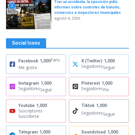
Tras un accidente, la oposición pidió
3
informes sobre controles de tránsito,
comercios e inspectores municipales
agosto 4, 2026
Social Icons
Fans
Facebook
1,000
X (Twitter)
1,000
Seguidores
Me gusta
Seguir
Instagram
1,000
Pinterest
1,000
Seguidores
Seguidores
Seguir
Pin
Youtube
1,000
Tiktok
1,000
Suscriptores
Seguidores
Seguir
Suscribirse
Telegram
1,000
Soundcloud
1,000