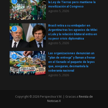
1
la Ley de Tierras pero mantiene la
movilización al Congreso
agosto 5, 2026
Brasil retira a su embajador en
2
Argentina tras los agravios de Milei
a Lula y la relación bilateral entra en
su peor crisis diplomática
agosto 5, 2026
Las organizaciones denuncian un
3
“plan de entrega” y llaman a frenar
en el Senado el paquete de leyes
que, aseguran, desmantela la
soberanía nacional
agosto 5, 2026
Copyright © 2026 Perspectiva V.M. | Gracias a
Revista de
Noticias X