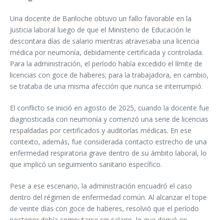
Una docente de Bariloche obtuvo un fallo favorable en la
Justicia laboral luego de que el Ministerio de Educación le
descontara días de salario mientras atravesaba una licencia
médica por neumonía, debidamente certificada y controlada.
Para la administración, el período había excedido el límite de
licencias con goce de haberes; para la trabajadora, en cambio,
se trataba de una misma afección que nunca se interrumpió.
El conflicto se inició en agosto de 2025, cuando la docente fue
diagnosticada con neumonía y comenzó una serie de licencias
respaldadas por certificados y auditorías médicas. En ese
contexto, además, fue considerada contacto estrecho de una
enfermedad respiratoria grave dentro de su ámbito laboral, lo
que implicó un seguimiento sanitario específico.
Pese a ese escenario, la administración encuadró el caso
dentro del régimen de enfermedad común. Al alcanzar el tope
de veinte días con goce de haberes, resolvió que el período
posterior debía computarse sin salario, lo que derivó en