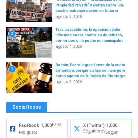
Propiedad Privada” y alertan sobre una
posible extranjerización de la tierra
agosto 5, 2026
Tras un accidente, la oposición pidió
2
informes sobre controles de tránsito,
comercios e inspectores municipales
agosto 4, 2026
Beltrán: Padre logra el cese de la cuota
3
alimentaria porque su hijo se incorporó
como agente de la Policía de Río Negro
agosto 3, 2026
Social Icons
Fans
Facebook
1,000
X (Twitter)
1,000
Seguidores
Me gusta
Seguir