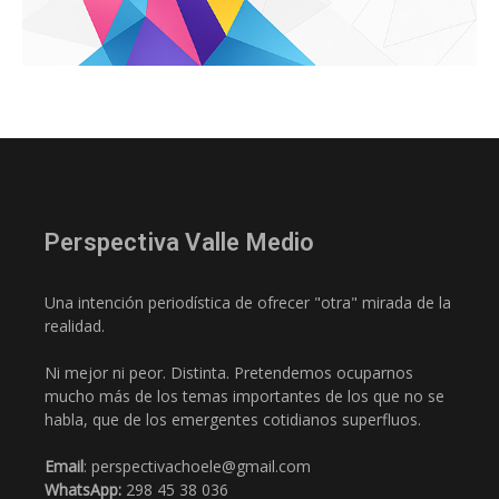
Perspectiva Valle Medio
Una intención periodística de ofrecer "otra" mirada de la
realidad.
Ni mejor ni peor. Distinta. Pretendemos ocuparnos
mucho más de los temas importantes de los que no se
habla, que de los emergentes cotidianos superfluos.
Email
: perspectivachoele@gmail.com
WhatsApp:
298 45 38 036