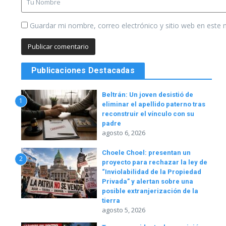
Guardar mi nombre, correo electrónico y sitio web en este
Publicaciones Destacadas
Beltrán: Un joven desistió de
1
eliminar el apellido paterno tras
reconstruir el vínculo con su
padre
agosto 6, 2026
Choele Choel: presentan un
2
proyecto para rechazar la ley de
“Inviolabilidad de la Propiedad
Privada” y alertan sobre una
posible extranjerización de la
tierra
agosto 5, 2026