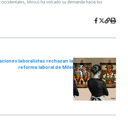
s occidentales, Moscú ha volcado su demanda hacia los
ciones laboralistas rechazan la
reforma laboral de Milei