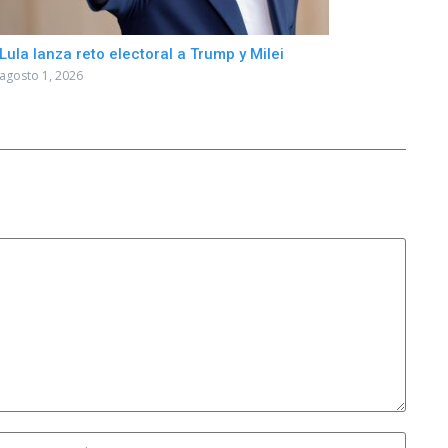
Lula lanza reto electoral a Trump y Milei
agosto 1, 2026