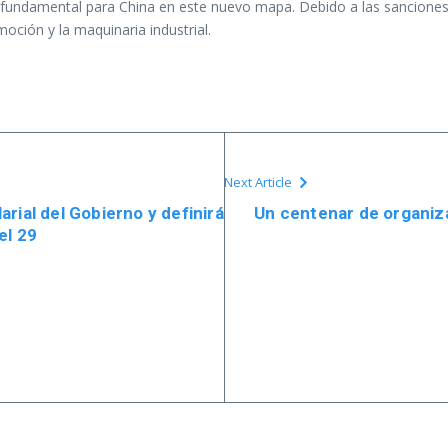
 fundamental para China en este nuevo mapa. Debido a las sancione
ción y la maquinaria industrial.
Next Article
rial del Gobierno y definirá
Un centenar de organiza
el 29