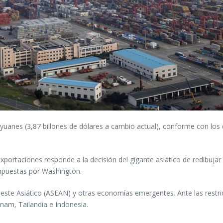
e yuanes (3,87 billones de dólares a cambio actual), conforme con los
exportaciones responde a la decisión del gigante asiático de redibuj
 impuestas por Washington.
udeste Asiático (ASEAN) y otras economías emergentes. Ante las rest
nam, Tailandia e Indonesia.