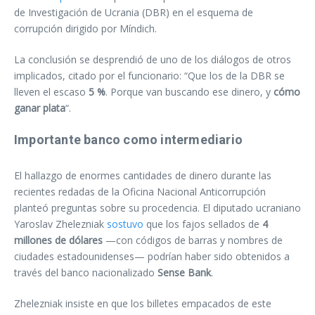
de Investigación de Ucrania (DBR) en el esquema de
corrupción dirigido por Míndich.
La conclusión se desprendió de uno de los diálogos de otros
implicados, citado por el funcionario: “Que los de la DBR se
lleven el escaso
5 %
. Porque van buscando ese dinero, y
cómo
ganar plata
“.
Importante banco como intermediario
El hallazgo de enormes cantidades de dinero durante las
recientes redadas de la Oficina Nacional Anticorrupción
planteó preguntas sobre su procedencia. El diputado ucraniano
Yaroslav Zhelezniak
sostuvo
que los fajos sellados de
4
millones de dólares
—con códigos de barras y nombres de
ciudades estadounidenses— podrían haber sido obtenidos a
través del banco nacionalizado
Sense Bank
.
Zhelezniak insiste en que los billetes empacados de este