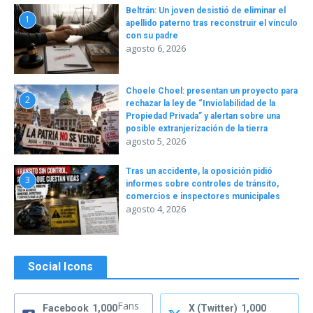
Beltrán: Un joven desistió de eliminar el
1
apellido paterno tras reconstruir el vínculo
con su padre
agosto 6, 2026
Choele Choel: presentan un proyecto para
2
rechazar la ley de “Inviolabilidad de la
Propiedad Privada” y alertan sobre una
posible extranjerización de la tierra
agosto 5, 2026
Tras un accidente, la oposición pidió
3
informes sobre controles de tránsito,
comercios e inspectores municipales
agosto 4, 2026
Social Icons
Fans
Facebook
1,000
X (Twitter)
1,000