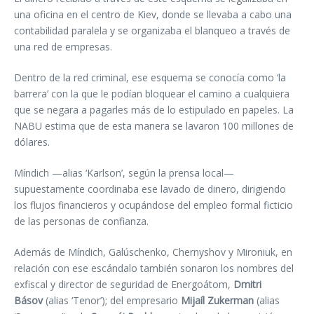
una oficina en el centro de Kiev, donde se llevaba a cabo una
contabilidad paralela y se organizaba el blanqueo a través de
una red de empresas.
Dentro de la red criminal, ese esquema se conocía como ‘la
barrera’ con la que le podían bloquear el camino a cualquiera
que se negara a pagarles más de lo estipulado en papeles. La
NABU estima que de esta manera se lavaron 100 millones de
dólares.
Míndich —alias ‘Karlson’, según la prensa local—
supuestamente coordinaba ese lavado de dinero, dirigiendo
los flujos financieros y ocupándose del empleo formal ficticio
de las personas de confianza.
Además de Míndich, Galúschenko, Chernyshov y Mironiuk, en
relación con ese escándalo también sonaron los nombres del
exfiscal y director de seguridad de Energoátom,
Dmitri
Básov
(alias ‘Tenor’); del empresario
Mijaíl Zukerman
(alias