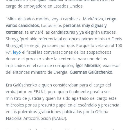
cargo de embajadora en Estados Unidos.
“Mira, de todos modos, voy a cambiar a Markárova,
tengo
varios candidatos
, todos ellos
personas muy dignas y
cercanas
, te enviaré las candidaturas y ya elegirán ustedes.
Shmyg [probable referencia al entonces primer ministro Denís
Shmygal] se negó, ya sabes por qué. Porque lo vetarán al 100
%”,
leyó
el fiscal las conversaciones de los sospechosos
durante el proceso sobre la sentencia para uno de los
implicados en el caso de corrupción,
Ígor Mironiuk
, exasesor
del entonces ministro de Energía,
Guerman Galúschenko
.
Era Galúschenko a quien consideraban para el cargo del
embajador en EE.UU., pero quien finalmente pasó a ser
ministro de Justicia y quien ha sido apartado del cargo este
miércoles por su presunto papel en el escándalo y presencia
en las polémicas grabaciones publicadas por la Oficina
Nacional Anticorrupción (NABU).