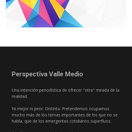
Perspectiva Valle Medio
Una intención periodística de ofrecer "otra" mirada de la
realidad.
Ni mejor ni peor. Distinta. Pretendemos ocuparnos
mucho más de los temas importantes de los que no se
habla, que de los emergentes cotidianos superfluos.