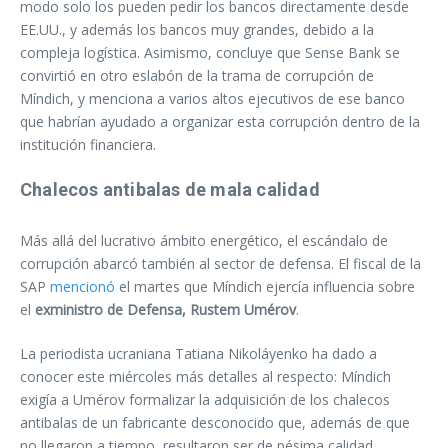
modo solo los pueden pedir los bancos directamente desde
EE.UU., y además los bancos muy grandes, debido a la
compleja logística. Asimismo, concluye que Sense Bank se
convirtió en otro eslabón de la trama de corrupción de
Míndich, y menciona a varios altos ejecutivos de ese banco
que habrían ayudado a organizar esta corrupción dentro de la
institución financiera.
Chalecos antibalas de mala calidad
Más allá del lucrativo ámbito energético, el escándalo de
corrupción abarcó también al sector de defensa. El fiscal de la
SAP
mencionó
el martes que Míndich ejercía influencia sobre
el
exministro de Defensa, Rustem Umérov
.
La periodista ucraniana Tatiana Nikoláyenko ha dado a
conocer este miércoles más detalles al respecto: Míndich
exigía a Umérov formalizar la adquisición de los chalecos
antibalas de un fabricante desconocido que, además de que
no llegaron a tiempo, resultaron ser de pésima calidad.