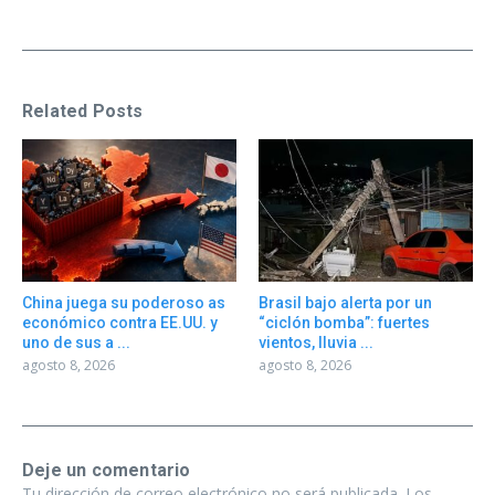
Related Posts
China juega su poderoso as
Brasil bajo alerta por un
económico contra EE.UU. y
“ciclón bomba”: fuertes
uno de sus a ...
vientos, lluvia ...
agosto 8, 2026
agosto 8, 2026
Deje un comentario
Tu dirección de correo electrónico no será publicada.
Los