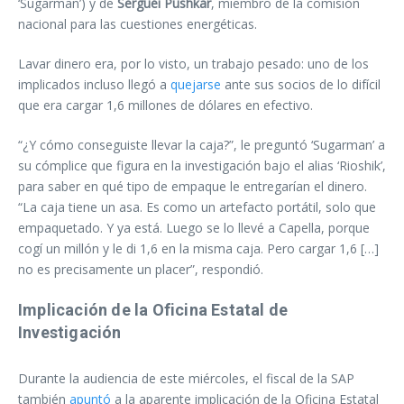
‘Sugarman’) y de
Serguéi Pushkar
, miembro de la comisión
nacional para las cuestiones energéticas.
Lavar dinero era, por lo visto, un trabajo pesado: uno de los
implicados incluso llegó a
quejarse
ante sus socios de lo difícil
que era cargar 1,6 millones de dólares en efectivo.
“¿Y cómo conseguiste llevar la caja?”, le preguntó ‘Sugarman’ a
su cómplice que figura en la investigación bajo el alias ‘Rioshik’,
para saber en qué tipo de empaque le entregarían el dinero.
“La caja tiene un asa. Es como un artefacto portátil, solo que
empaquetado. Y ya está. Luego se lo llevé a Capella, porque
cogí un millón y le di 1,6 en la misma caja. Pero cargar 1,6 […]
no es precisamente un placer”, respondió.
Implicación de la Oficina Estatal de
Investigación
Durante la audiencia de este miércoles, el fiscal de la SAP
también
apuntó
a la aparente implicación de la Oficina Estatal