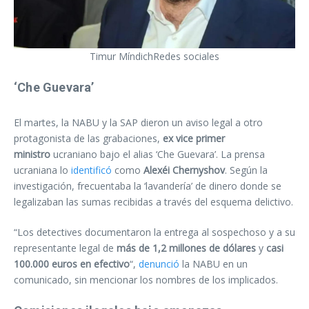
Timur MíndichRedes sociales
‘Che Guevara’
El martes, la NABU y la SAP dieron un aviso legal a otro
protagonista de las grabaciones,
ex vice primer
ministro
ucraniano bajo el alias ‘Che Guevara’. La prensa
ucraniana lo
identificó
como
Alexéi Chernyshov
. Según la
investigación, frecuentaba la ‘lavandería’ de dinero donde se
legalizaban las sumas recibidas a través del esquema delictivo.
“Los detectives documentaron la entrega al sospechoso y a su
representante legal de
más de 1,2 millones de dólares
y
casi
100.000 euros en efectivo
“,
denunció
la NABU en un
comunicado, sin mencionar los nombres de los implicados.