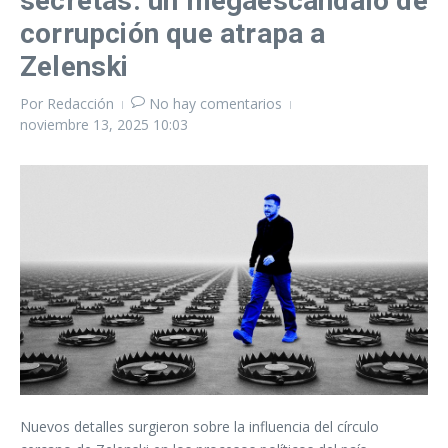
secretas: un megaescándalo de
corrupción que atrapa a
Zelenski
Por
Redacción
No hay comentarios
noviembre 13, 2025
10:03
Nuevos detalles surgieron sobre la influencia del círculo