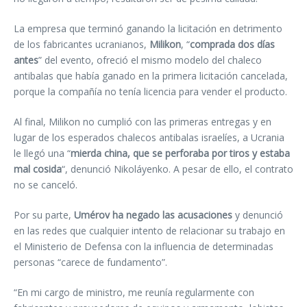
La empresa que terminó ganando la licitación en detrimento
de los fabricantes ucranianos,
Milikon
, “
comprada dos días
antes
” del evento, ofreció el mismo modelo del chaleco
antibalas que había ganado en la primera licitación cancelada,
porque la compañía no tenía licencia para vender el producto.
Al final, Milikon no cumplió con las primeras entregas y en
lugar de los esperados chalecos antibalas israelíes, a Ucrania
le llegó una “
mierda china, que se perforaba por tiros y estaba
mal cosida
“, denunció Nikoláyenko. A pesar de ello, el contrato
no se canceló.
Por su parte,
Umérov ha negado las acusaciones
y denunció
en las redes que cualquier intento de relacionar su trabajo en
el Ministerio de Defensa con la influencia de determinadas
personas “carece de fundamento”.
“En mi cargo de ministro, me reunía regularmente con