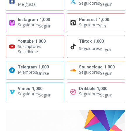
Seguidores
Me gusta
Seguir
Instagram
1,000
Pinterest
1,000
Seguidores
Seguidores
Seguir
Pin
Youtube
1,000
Tiktok
1,000
Suscriptores
Seguidores
Seguir
Suscribirse
Telegram
1,000
Soundcloud
1,000
Miembros
Seguidores
Unirse
Seguir
Vimeo
1,000
Dribbble
1,000
Seguidores
Seguidores
Seguir
Seguir