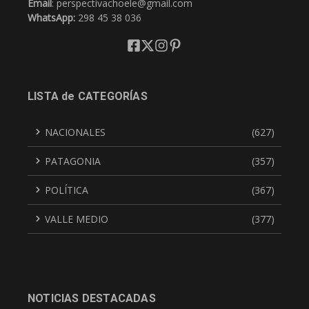
Email
: perspectivachoele@gmail.com
WhatsApp:
298 45 38 036
LISTA de CATEGORÍAS
NACIONALES
(627)
PATAGONIA
(357)
POLÍTICA
(367)
VALLE MEDIO
(377)
NOTICIAS DESTACADAS