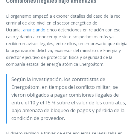
Comisiones ilegales bajo amenazas
El organismo empezó a exponer detalles del caso de la red
criminal de alto nivel en el sector energético de
Ucrania,
anunciando
cinco detenciones en relación con ese
caso y dando a conocer que siete sospechosos más ya
recibieron avisos legales, entre ellos, un empresario que dirigía
la organización delictiva, exasesor del ministro de Energía y
director ejecutivo de protección física y seguridad de la
compañía estatal de energía atómica Energoátom.
Según la investigación, los contratistas de
Energoátom, en tiempos del conflicto militar, se
vieron obligados a pagar comisiones ilegales de
entre el 10 y el 15 % sobre el valor de los contratos,
bajo amenaza de bloqueo de pagos y pérdida de la
condición de proveedor.
El dinero recibido a través de este esquema se legalizaba en