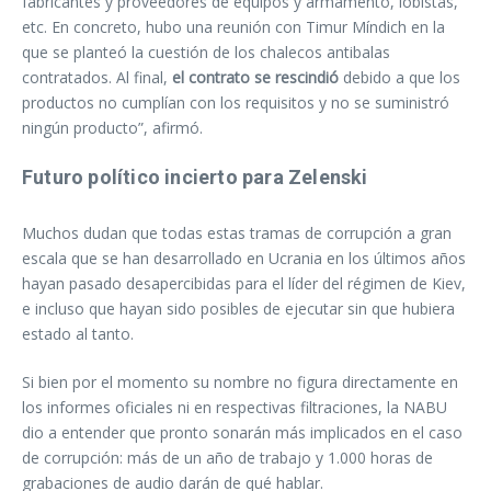
fabricantes y proveedores de equipos y armamento, lobistas,
etc. En concreto, hubo una reunión con Timur Míndich en la
que se planteó la cuestión de los chalecos antibalas
contratados. Al final,
el contrato se rescindió
debido a que los
productos no cumplían con los requisitos y no se suministró
ningún producto”, afirmó.
Futuro político incierto para Zelenski
Muchos dudan que todas estas tramas de corrupción a gran
escala que se han desarrollado en Ucrania en los últimos años
hayan pasado desapercibidas para el líder del régimen de Kiev,
e incluso que hayan sido posibles de ejecutar sin que hubiera
estado al tanto.
Si bien por el momento su nombre no figura directamente en
los informes oficiales ni en respectivas filtraciones, la NABU
dio a entender que pronto sonarán más implicados en el caso
de corrupción: más de un año de trabajo y 1.000 horas de
grabaciones de audio darán de qué hablar.