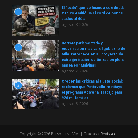
El “éxito” que se financia con deuda:
1
Caputo emitió un récord de bonos
atados al dólar
agosto 8, 2026
Derrota parlamentaria y
2
movilización masiva: el gobierno de
Milei retrocede en su proyecto de
extranjerización de tierras en plena
marea por Malvinas
agosto 7, 2026
Crecen las críticas al ajuste social:
3
reclaman que Pettovello restituya
el programa Volver al Trabajo para
926 mil familias
agosto 6, 2026
Copyright © 2026 Perspectiva V.M. | Gracias a
Revista de