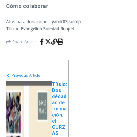
Cómo colaborar
Alias para donaciones:
yamir03.solmp
Titular:
Evangelina Soledad Ruppel
Share Article
Previous Article
Título:
Dos
décad
as de
forma
ción:
el
CURZ
AS