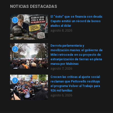
NOTICIAS DESTACADAS
El “éxito” que se financia con deuda:
1
Caputo emitió un récord de bonos
atados al dólar
agosto 8, 2026
Derrota parlamentaria y
2
movilización masiva: el gobierno de
Milei retrocede en su proyecto de
extranjerización de tierras en plena
marea por Malvinas
agosto 7, 2026
Crecen las críticas al ajuste social:
3
reclaman que Pettovello restituya
el programa Volver al Trabajo para
926 mil familias
agosto 6, 2026