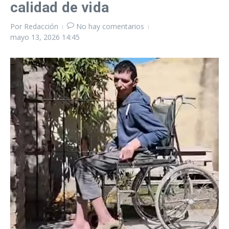
calidad de vida
Por
Redacción
No hay comentarios
mayo 13, 2026
14:45