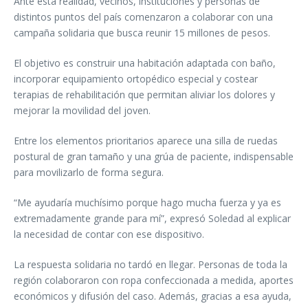
Ante esta realidad, vecinos, instituciones y personas de
distintos puntos del país comenzaron a colaborar con una
campaña solidaria que busca reunir 15 millones de pesos.
El objetivo es construir una habitación adaptada con baño,
incorporar equipamiento ortopédico especial y costear
terapias de rehabilitación que permitan aliviar los dolores y
mejorar la movilidad del joven.
Entre los elementos prioritarios aparece una silla de ruedas
postural de gran tamaño y una grúa de paciente, indispensable
para movilizarlo de forma segura.
“Me ayudaría muchísimo porque hago mucha fuerza y ya es
extremadamente grande para mí”, expresó Soledad al explicar
la necesidad de contar con ese dispositivo.
La respuesta solidaria no tardó en llegar. Personas de toda la
región colaboraron con ropa confeccionada a medida, aportes
económicos y difusión del caso. Además, gracias a esa ayuda,