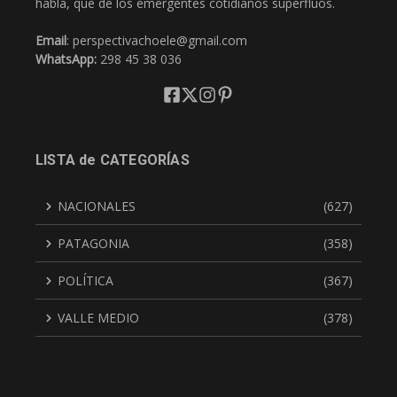
habla, que de los emergentes cotidianos superfluos.
Email
: perspectivachoele@gmail.com
WhatsApp:
298 45 38 036
LISTA de CATEGORÍAS
NACIONALES
(627)
PATAGONIA
(358)
POLÍTICA
(367)
VALLE MEDIO
(378)