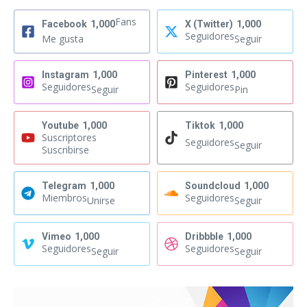
Fans
Facebook
1,000
X (Twitter)
1,000
Seguidores
Me gusta
Seguir
Instagram
1,000
Pinterest
1,000
Seguidores
Seguidores
Seguir
Pin
Youtube
1,000
Tiktok
1,000
Suscriptores
Seguidores
Seguir
Suscribirse
Telegram
1,000
Soundcloud
1,000
Miembros
Seguidores
Unirse
Seguir
Vimeo
1,000
Dribbble
1,000
Seguidores
Seguidores
Seguir
Seguir