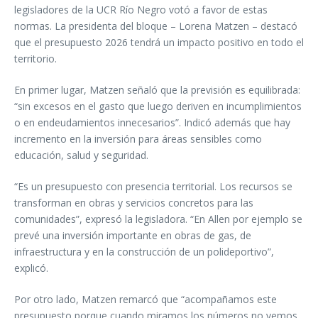
legisladores de la UCR Río Negro votó a favor de estas
normas. La presidenta del bloque – Lorena Matzen – destacó
que el presupuesto 2026 tendrá un impacto positivo en todo el
territorio.
En primer lugar, Matzen señaló que la previsión es equilibrada:
“sin excesos en el gasto que luego deriven en incumplimientos
o en endeudamientos innecesarios”. Indicó además que hay
incremento en la inversión para áreas sensibles como
educación, salud y seguridad.
“Es un presupuesto con presencia territorial. Los recursos se
transforman en obras y servicios concretos para las
comunidades”, expresó la legisladora. “En Allen por ejemplo se
prevé una inversión importante en obras de gas, de
infraestructura y en la construcción de un polideportivo”,
explicó.
Por otro lado, Matzen remarcó que “acompañamos este
presupuesto porque cuando miramos los números no vemos