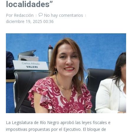
localidades”
Por
Redacción
No hay comentarios
diciembre 19, 2025
00:36
La Legislatura de Río Negro aprobó las leyes fiscales e
impositivas propuestas por el Ejecutivo. El bloque de