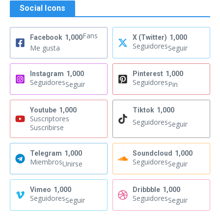
Social Icons
Fans
Facebook
1,000
X (Twitter)
1,000
Seguidores
Me gusta
Seguir
Instagram
1,000
Pinterest
1,000
Seguidores
Seguidores
Seguir
Pin
Youtube
1,000
Tiktok
1,000
Suscriptores
Seguidores
Seguir
Suscribirse
Telegram
1,000
Soundcloud
1,000
Miembros
Seguidores
Unirse
Seguir
Vimeo
1,000
Dribbble
1,000
Seguidores
Seguidores
Seguir
Seguir