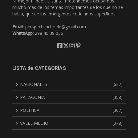
Ni mejor ni peor. Distinta. Pretendemos ocuparnos
mucho más de los temas importantes de los que no se
habla, que de los emergentes cotidianos superfluos.
Email
: perspectivachoele@gmail.com
WhatsApp:
298 45 38 036
LISTA de CATEGORÍAS
NACIONALES
(627)
PATAGONIA
(358)
POLÍTICA
(367)
VALLE MEDIO
(378)