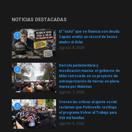
NOTICIAS DESTACADAS
El “éxito” que se financia con deuda:
1
Caputo emitió un récord de bonos
atados al dólar
agosto 8, 2026
Derrota parlamentaria y
2
movilización masiva: el gobierno de
Milei retrocede en su proyecto de
extranjerización de tierras en plena
marea por Malvinas
agosto 7, 2026
Crecen las críticas al ajuste social:
3
reclaman que Pettovello restituya
el programa Volver al Trabajo para
926 mil familias
agosto 6, 2026