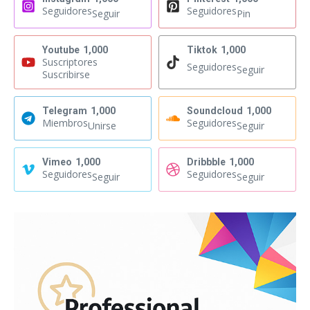
Seguidores
Seguidores
Seguir
Pin
Youtube
1,000
Tiktok
1,000
Suscriptores
Seguidores
Seguir
Suscribirse
Telegram
1,000
Soundcloud
1,000
Miembros
Seguidores
Unirse
Seguir
Vimeo
1,000
Dribbble
1,000
Seguidores
Seguidores
Seguir
Seguir