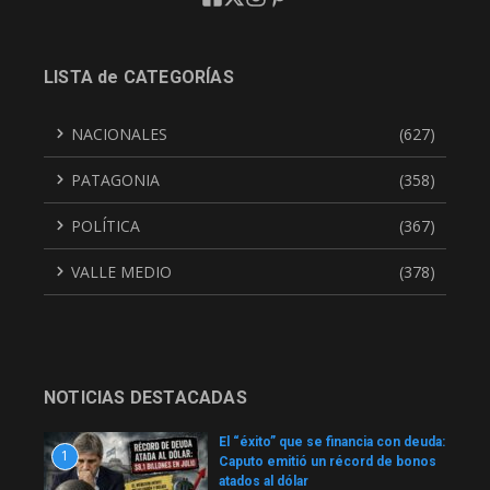
LISTA de CATEGORÍAS
NACIONALES
(627)
PATAGONIA
(358)
POLÍTICA
(367)
VALLE MEDIO
(378)
NOTICIAS DESTACADAS
El “éxito” que se financia con deuda:
1
Caputo emitió un récord de bonos
atados al dólar