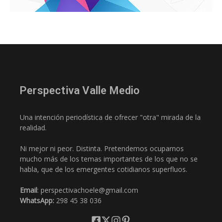
Perspectiva Valle Medio
Una intención periodística de ofrecer "otra" mirada de la
realidad.
Ni mejor ni peor. Distinta. Pretendemos ocuparnos
mucho más de los temas importantes de los que no se
habla, que de los emergentes cotidianos superfluos.
Email
: perspectivachoele@gmail.com
WhatsApp:
298 45 38 036