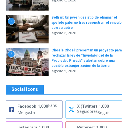
agosto 8, 2026
Beltrán: Un joven desistió de eliminar el
2
apellido paterno tras reconstruir el vínculo
con su padre
agosto 6, 2026
Choele Choel: presentan un proyecto para
3
rechazar la ley de “Inviolabilidad de la
Propiedad Privada” y alertan sobre una
posible extranjerización de la tierra
agosto 5, 2026
Social Icons
Fans
Facebook
1,000
X (Twitter)
1,000
Seguidores
Me gusta
Seguir
Instagram
1,000
Pinterest
1,000