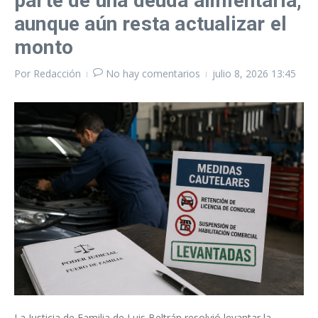
parte de una deuda alimentaria,
aunque aún resta actualizar el
monto
Por
Redacción
No hay comentarios
julio 8, 2026
13:45
La Justicia de Familia de Luis Beltrán resolvió levantar la