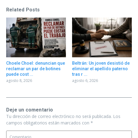
Related Posts
Choele Choel: denuncian que
Beltrán: Un joven desistió de
reclamar un par de botines
eliminar el apellido paterno
puede cost ...
tras r ...
agosto 8, 2026
agosto 6, 2026
Deje un comentario
Tu dirección de correo electrónico no será publicada.
Los
campos obligatorios están marcados con
*