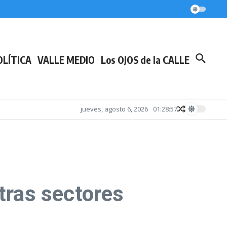
extranjerización de la tierra
a
 la soberanía nacional
OLÍTICA
VALLE MEDIO
Los OJOS de la CALLE
jueves, agosto 6, 2026
01:28:57
tras sectores