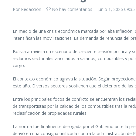
Por
Redacción
No hay comentarios
junio 1, 2026
09:35
En medio de una crisis económica marcada por alta inflación, 
intensifican las movilizaciones. La demanda de renuncia del 
Bolivia atraviesa un escenario de creciente tensión política y 
reclamos sectoriales vinculados a salarios, combustibles y po
cargo.
El contexto económico agrava la situación. Según proyecciones
este año. Diversos sectores sostienen que el deterioro de las 
Entre los principales focos de conflicto se encuentran los rec
de transportistas por la calidad de los combustibles tras la r
reclasificación de propiedades rurales.
La norma fue finalmente derogada por el Gobierno ante la presi
derivó en una consigna unificada contra la administración de Pa