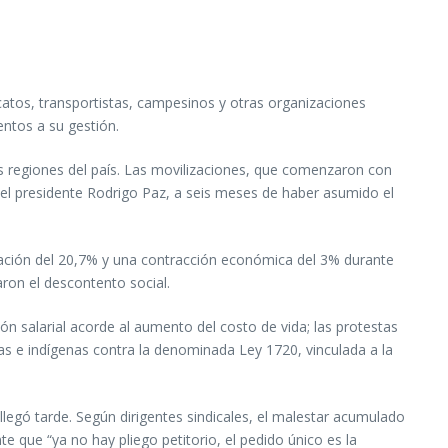
catos, transportistas, campesinos y otras organizaciones
ntos a su gestión.
ntas regiones del país. Las movilizaciones, que comenzaron con
del presidente Rodrigo Paz, a seis meses de haber asumido el
flación del 20,7% y una contracción económica del 3% durante
aron el descontento social.
ón salarial acorde al aumento del costo de vida; las protestas
nas e indígenas contra la denominada Ley 1720, vinculada a la
llegó tarde. Según dirigentes sindicales, el malestar acumulado
e que “ya no hay pliego petitorio, el pedido único es la