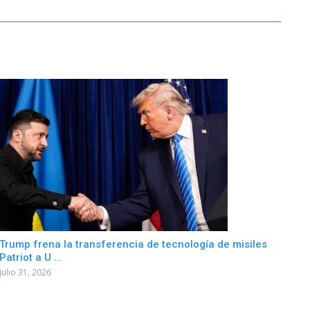
Trump frena la transferencia de tecnología de misiles
Patriot a U ...
julio 31, 2026