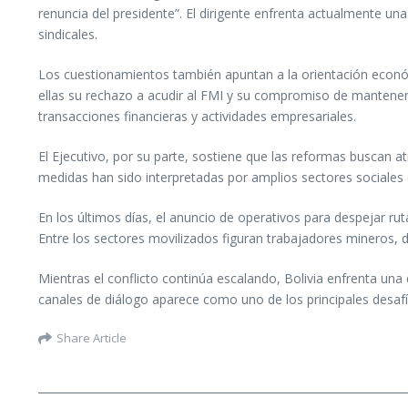
renuncia del presidente”. El dirigente enfrenta actualmente u
sindicales.
Los cuestionamientos también apuntan a la orientación econó
ellas su rechazo a acudir al FMI y su compromiso de mantener 
transacciones financieras y actividades empresariales.
El Ejecutivo, por su parte, sostiene que las reformas buscan at
medidas han sido interpretadas por amplios sectores sociales c
En los últimos días, el anuncio de operativos para despejar r
Entre los sectores movilizados figuran trabajadores mineros, d
Mientras el conflicto continúa escalando, Bolivia enfrenta una
canales de diálogo aparece como uno de los principales desafí
Share Article