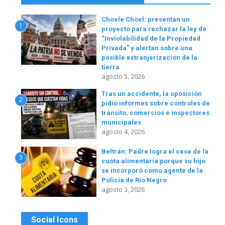
Choele Choel: presentan un
1
proyecto para rechazar la ley de
“Inviolabilidad de la Propiedad
Privada” y alertan sobre una
posible extranjerización de la
tierra
agosto 5, 2026
Tras un accidente, la oposición
2
pidió informes sobre controles de
tránsito, comercios e inspectores
municipales
agosto 4, 2026
Beltrán: Padre logra el cese de la
3
cuota alimentaria porque su hijo
se incorporó como agente de la
Policía de Río Negro
agosto 3, 2026
Social Icons