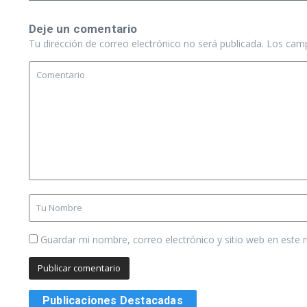
Deje un comentario
Tu dirección de correo electrónico no será publicada.
Los camp
Guardar mi nombre, correo electrónico y sitio web en este
Publicaciones Destacadas