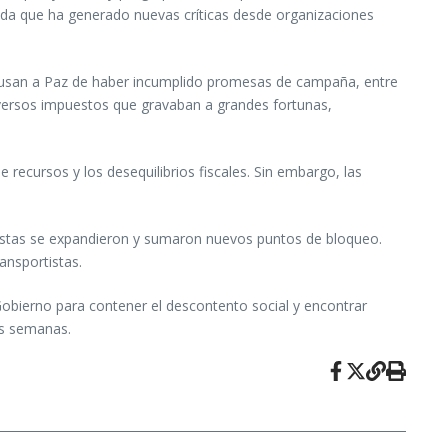
dida que ha generado nuevas críticas desde organizaciones
acusan a Paz de haber incumplido promesas de campaña, entre
diversos impuestos que gravaban a grandes fortunas,
 recursos y los desequilibrios fiscales. Sin embargo, las
otestas se expandieron y sumaron nuevos puntos de bloqueo.
ansportistas.
 Gobierno para contener el descontento social y encontrar
as semanas.