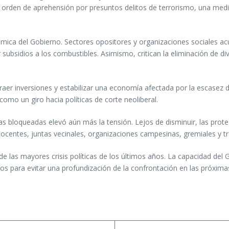
na orden de aprehensión por presuntos delitos de terrorismo, una me
mica del Gobierno. Sectores opositores y organizaciones sociales 
subsidios a los combustibles. Asimismo, critican la eliminación de 
raer inversiones y estabilizar una economía afectada por la escasez de
omo un giro hacia políticas de corte neoliberal.
utas bloqueadas elevó aún más la tensión. Lejos de disminuir, las pr
ocentes, juntas vecinales, organizaciones campesinas, gremiales y tr
 de las mayores crisis políticas de los últimos años. La capacidad del
os para evitar una profundización de la confrontación en las próxim