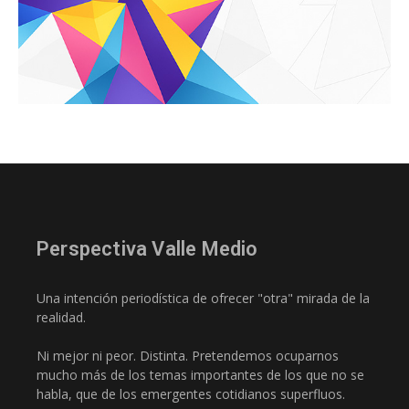
Perspectiva Valle Medio
Una intención periodística de ofrecer "otra" mirada de la
realidad.
Ni mejor ni peor. Distinta. Pretendemos ocuparnos
mucho más de los temas importantes de los que no se
habla, que de los emergentes cotidianos superfluos.