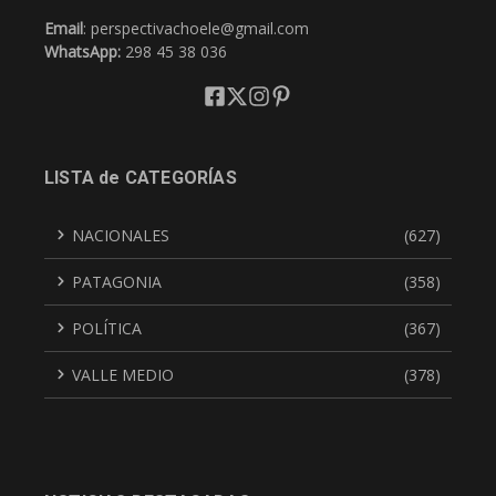
Email
: perspectivachoele@gmail.com
WhatsApp:
298 45 38 036
LISTA de CATEGORÍAS
NACIONALES
(627)
PATAGONIA
(358)
POLÍTICA
(367)
VALLE MEDIO
(378)