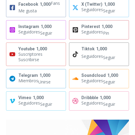
Fans
Facebook
1,000
X (Twitter)
1,000
Seguidores
Me gusta
Seguir
Instagram
1,000
Pinterest
1,000
Seguidores
Seguidores
Seguir
Pin
Youtube
1,000
Tiktok
1,000
Suscriptores
Seguidores
Seguir
Suscribirse
Telegram
1,000
Soundcloud
1,000
Miembros
Seguidores
Unirse
Seguir
Vimeo
1,000
Dribbble
1,000
Seguidores
Seguidores
Seguir
Seguir