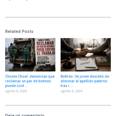
Related Posts
Choele Choel: denuncian que
Beltrán: Un joven desistió de
reclamar un par de botines
eliminar el apellido paterno
puede cost ...
tras r ...
agosto 8, 2026
agosto 6, 2026
Deje un comentario