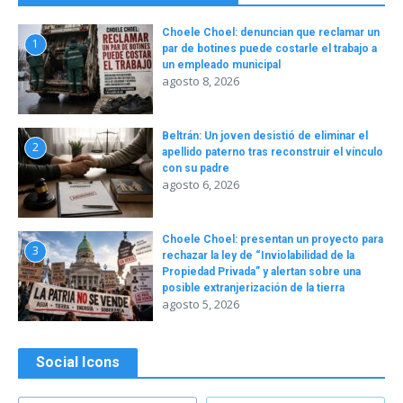
Choele Choel: denuncian que reclamar un
1
par de botines puede costarle el trabajo a
un empleado municipal
agosto 8, 2026
Beltrán: Un joven desistió de eliminar el
2
apellido paterno tras reconstruir el vínculo
con su padre
agosto 6, 2026
Choele Choel: presentan un proyecto para
3
rechazar la ley de “Inviolabilidad de la
Propiedad Privada” y alertan sobre una
posible extranjerización de la tierra
agosto 5, 2026
Social Icons