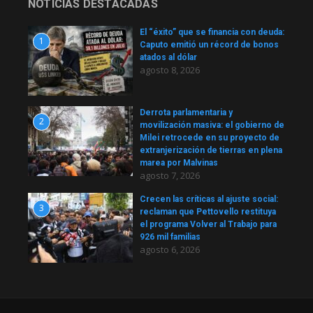
NOTICIAS DESTACADAS
El “éxito” que se financia con deuda:
1
Caputo emitió un récord de bonos
atados al dólar
agosto 8, 2026
Derrota parlamentaria y
2
movilización masiva: el gobierno de
Milei retrocede en su proyecto de
extranjerización de tierras en plena
marea por Malvinas
agosto 7, 2026
Crecen las críticas al ajuste social:
3
reclaman que Pettovello restituya
el programa Volver al Trabajo para
926 mil familias
agosto 6, 2026