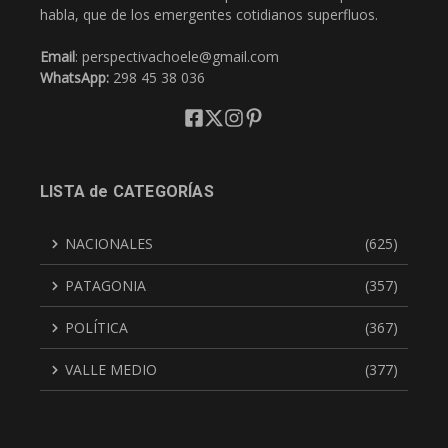
habla, que de los emergentes cotidianos superfluos.
Email
: perspectivachoele@gmail.com
WhatsApp:
298 45 38 036
LISTA de CATEGORÍAS
NACIONALES
(625)
PATAGONIA
(357)
POLÍTICA
(367)
VALLE MEDIO
(377)