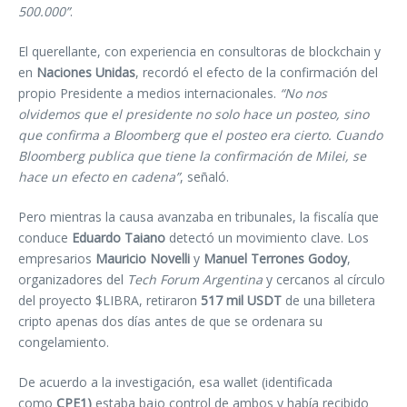
500.000”
.
El querellante, con experiencia en consultoras de blockchain y
en
Naciones Unidas
, recordó el efecto de la confirmación del
propio Presidente a medios internacionales.
“No nos
olvidemos que el presidente no solo hace un posteo, sino
que confirma a Bloomberg que el posteo era cierto. Cuando
Bloomberg publica que tiene la confirmación de Milei, se
hace un efecto en cadena”
, señaló.
Pero mientras la causa avanzaba en tribunales, la fiscalía que
conduce
Eduardo Taiano
detectó un movimiento clave. Los
empresarios
Mauricio Novelli
y
Manuel Terrones Godoy
,
organizadores del
Tech Forum Argentina
y cercanos al círculo
del proyecto $LIBRA, retiraron
517 mil USDT
de una billetera
cripto apenas dos días antes de que se ordenara su
congelamiento.
De acuerdo a la investigación, esa wallet (identificada
como
CPE1)
estaba bajo control de ambos y había recibido