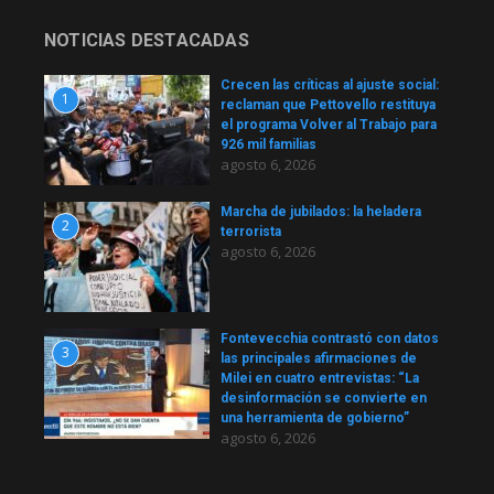
NOTICIAS DESTACADAS
Crecen las críticas al ajuste social:
1
reclaman que Pettovello restituya
el programa Volver al Trabajo para
926 mil familias
agosto 6, 2026
Marcha de jubilados: la heladera
2
terrorista
agosto 6, 2026
Fontevecchia contrastó con datos
3
las principales afirmaciones de
Milei en cuatro entrevistas: “La
desinformación se convierte en
una herramienta de gobierno”
agosto 6, 2026