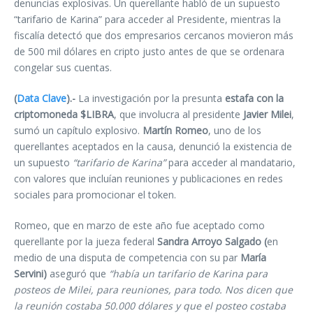
denuncias explosivas. Un querellante habló de un supuesto
“tarifario de Karina” para acceder al Presidente, mientras la
fiscalía detectó que dos empresarios cercanos movieron más
de 500 mil dólares en cripto justo antes de que se ordenara
congelar sus cuentas.
(
Data Clave
).-
La investigación por la presunta
estafa con la
criptomoneda $LIBRA
, que involucra al presidente
Javier Milei
,
sumó un capítulo explosivo.
Martín Romeo
, uno de los
querellantes aceptados en la causa, denunció la existencia de
un supuesto
“tarifario de Karina”
para acceder al mandatario,
con valores que incluían reuniones y publicaciones en redes
sociales para promocionar el token.
Romeo, que en marzo de este año fue aceptado como
querellante por la jueza federal
Sandra Arroyo Salgado (
en
medio de una disputa de competencia con su par
María
Servini)
aseguró que
“había un tarifario de Karina para
posteos de Milei, para reuniones, para todo. Nos dicen que
la reunión costaba 50.000 dólares y que el posteo costaba