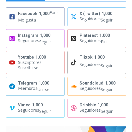
Fans
Facebook
1,000
X (Twitter)
1,000
Seguidores
Me gusta
Seguir
Instagram
1,000
Pinterest
1,000
Seguidores
Seguidores
Seguir
Pin
Youtube
1,000
Tiktok
1,000
Suscriptores
Seguidores
Seguir
Suscribirse
Telegram
1,000
Soundcloud
1,000
Miembros
Seguidores
Unirse
Seguir
Vimeo
1,000
Dribbble
1,000
Seguidores
Seguidores
Seguir
Seguir