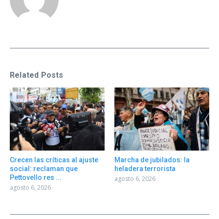
Related Posts
Crecen las críticas al ajuste
Marcha de jubilados: la
social: reclaman que
heladera terrorista
Pettovello res ...
agosto 6, 2026
agosto 6, 2026