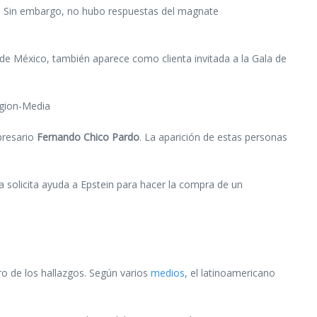
o. Sin embargo, no hubo respuestas del magnate
 de México, también aparece como clienta invitada a la Gala de
egion-Media
presario
Fernando Chico Pardo
. La aparición de estas personas
 solicita ayuda a Epstein para hacer la compra de un
ro de los hallazgos. Según varios
medios
, el latinoamericano