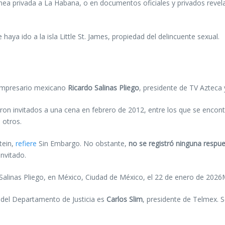
ínea privada a La Habana, o en documentos oficiales y privados revel
aya ido a la isla Little St. James, propiedad del delincuente sexual.
empresario mexicano
Ricardo Salinas Pliego
, presidente de TV Azteca
ueron invitados a una cena en febrero de 2012, entre los que se encon
e otros.
tein,
refiere
Sin Embargo. No obstante,
no se registró ninguna respue
invitado.
Salinas Pliego, en México, Ciudad de México, el 22 de enero de 202
s del Departamento de Justicia es
Carlos Slim
, presidente de Telmex.