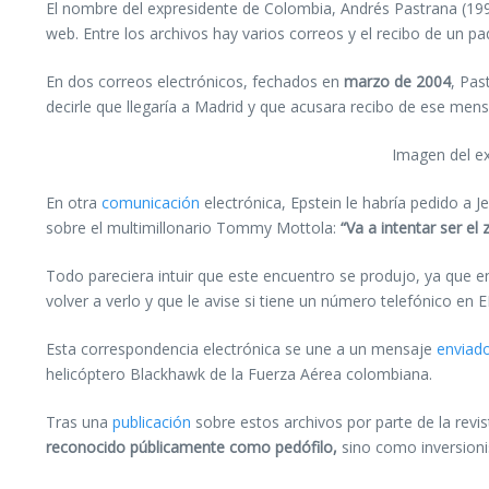
El nombre del expresidente de Colombia, Andrés Pastrana (199
web. Entre los archivos hay varios correos y el recibo de un p
En dos correos electrónicos, fechados en
marzo de 2004
, Pas
decirle que llegaría a Madrid y que acusara recibo de ese men
Imagen del ex
En otra
comunicación
electrónica, Epstein le habría pedido a
sobre el multimillonario Tommy Mottola:
“Va a intentar ser el
Todo pareciera intuir que este encuentro se produjo, ya que 
volver a verlo y que le avise si tiene un número telefónico en 
Esta correspondencia electrónica se une a un mensaje
enviad
helicóptero Blackhawk de la Fuerza Aérea colombiana.
Tras una
publicación
sobre estos archivos por parte de la rev
reconocido públicamente como pedófilo,
sino como inversionis