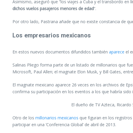
Asimismo, aseguró que “los viajes a Cuba y el transbordo en l
dichos vuelos pasajeros menores de edad
“.
Por otro lado, Pastrana añade que no existe constancia de que h
Los empresarios mexicanos
En estos nuevos documentos difundidos también
aparece
el 
Salinas Pliego forma parte de un listado de millonarios que f
Microsoft, Paul Allen; el magnate Elon Musk, y Bill Gates, entr
El magnate mexicano aparece 26 veces en los archivos de Eps
confirma su participación en los eventos a los que habría sido 
El dueño de TV Azteca, Ricardo 
Otro de los
millonarios mexicanos
que figuran en los registro
participar en una ‘Conferencia Global’ de abril de 2013.