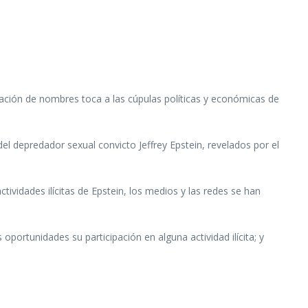
ción de nombres toca a las cúpulas políticas y económicas de
l depredador sexual convicto Jeffrey Epstein, revelados por el
idades ilícitas de Epstein, los medios y las redes se han
ortunidades su participación en alguna actividad ilícita; y