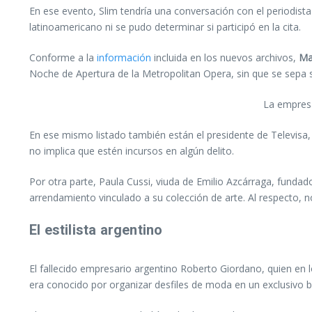
En ese evento, Slim tendría una conversación con el periodis
latinoamericano ni se pudo determinar si participó en la cita.
Conforme a la
información
incluida en los nuevos archivos,
Ma
Noche de Apertura de la Metropolitan Opera, sin que se sepa si
La empresa
En ese mismo listado también están el presidente de Televisa
no implica que estén incursos en algún delito.
Por otra parte, Paula Cussi, viuda de Emilio Azcárraga, fundad
arrendamiento vinculado a su colección de arte. Al respecto, n
El estilista argentino
El fallecido empresario argentino Roberto Giordano, quien en l
era conocido por organizar desfiles de moda en un exclusivo ba