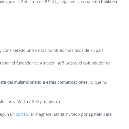
ados por el Gobierno de EE.UU., dejan en claro que
no había en
 y considerado uno de los hombres más ricos de su país.
trarían el fundador de Amazon, Jeff Bezos; el cofundador de
sta del multimillonario a estas comunicaciones
, lo que no
6Medios y Media / Gettyimages.ru
 Según un
correo
, el magnate habría invitado por Epstein para