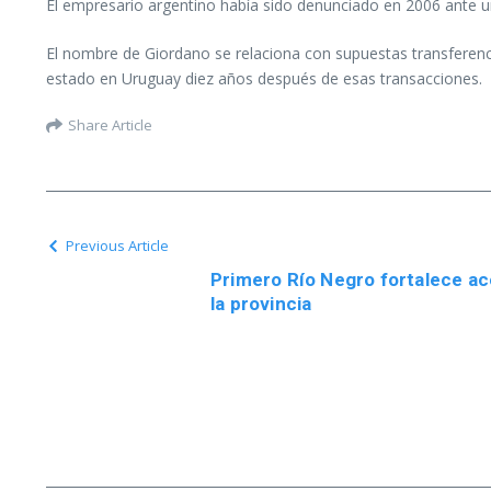
El empresario argentino había sido denunciado en 2006 ante 
El nombre de Giordano se relaciona con supuestas transferen
estado en Uruguay diez años después de esas transacciones.
Share Article
Previous Article
Primero Río Negro fortalece ac
la provincia