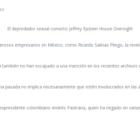
44
El depredador sexual convicto Jeffrey Epstein House Oversight
rosos empresarios en México, como Ricardo Salinas Pliego, la revela
a también no han escapado a una mención en los recientes archivos de
pasada no implica necesariamente que estén involucrados en las activ
xpresidente colombiano Andrés Pastrana, quien ha negado en varias op