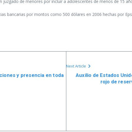
un juzgado de menores por incluir a adolescentes de menos de 15 a
cias bancarias por montos como 500 dólares en 2006 hechas por Eps
Next Article
ciones y presencia en toda
Auxilio de Estados Unid
rojo de reser