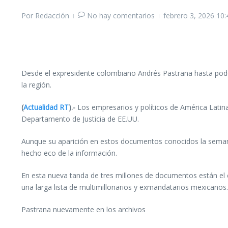
Por
Redacción
No hay comentarios
febrero 3, 2026
10:
Desde el expresidente colombiano Andrés Pastrana hasta pode
la región.
(
Actualidad RT
).-
Los empresarios y políticos de América Latin
Departamento de Justicia de EE.UU.
Aunque su aparición en estos documentos conocidos la semana 
hecho eco de la información.
En esta nueva tanda de tres millones de documentos están el e
una larga lista de multimillonarios y exmandatarios mexicanos.
Pastrana nuevamente en los archivos