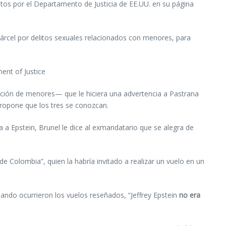
tos por el Departamento de Justicia de EE.UU. en su página
cárcel por delitos sexuales relacionados con menores, para
ent of Justice
ación de menores— que le hiciera una advertencia a Pastrana
 propone que los tres se conozcan.
ia a Epstein, Brunel le dice al exmandatario que se alegra de
de Colombia”, quien la habría invitado a realizar un vuelo en un
ando ocurrieron los vuelos reseñados, “Jeffrey Epstein
no era