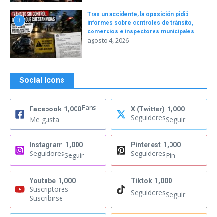
Tras un accidente, la oposición pidió
3
informes sobre controles de tránsito,
comercios e inspectores municipales
agosto 4, 2026
Social Icons
Fans
Facebook
1,000
X (Twitter)
1,000
Seguidores
Me gusta
Seguir
Instagram
1,000
Pinterest
1,000
Seguidores
Seguidores
Seguir
Pin
Youtube
1,000
Tiktok
1,000
Suscriptores
Seguidores
Seguir
Suscribirse