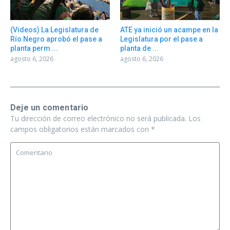
(Videos) La Legislatura de
ATE ya inició un acampe en la
Río Negro aprobó el pase a
Legislatura por el pase a
planta perm ...
planta de ...
agosto 6, 2026
agosto 6, 2026
Deje un comentario
Tu dirección de correo electrónico no será publicada.
Los
campos obligatorios están marcados con
*