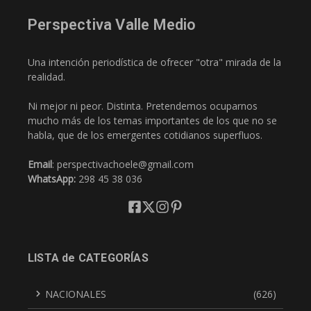
Perspectiva Valle Medio
Una intención periodística de ofrecer "otra" mirada de la
realidad.
Ni mejor ni peor. Distinta. Pretendemos ocuparnos
mucho más de los temas importantes de los que no se
habla, que de los emergentes cotidianos superfluos.
Email
: perspectivachoele@gmail.com
WhatsApp:
298 45 38 036
LISTA de CATEGORÍAS
NACIONALES
(626)