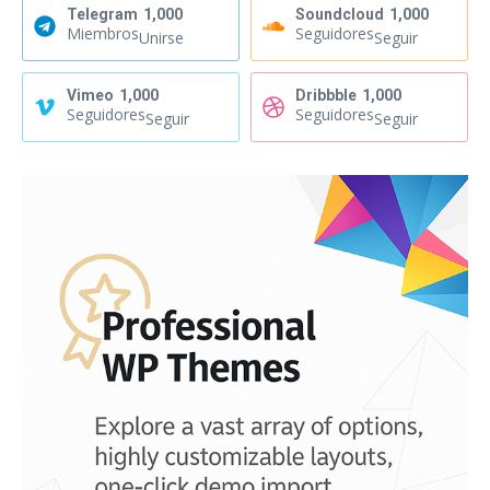
Telegram
1,000
Soundcloud
1,000
Miembros
Seguidores
Unirse
Seguir
Vimeo
1,000
Dribbble
1,000
Seguidores
Seguidores
Seguir
Seguir