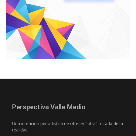
Perspectiva Valle Medio
Una intención periodística de ofrecer "otra" mirada de la
realidad.