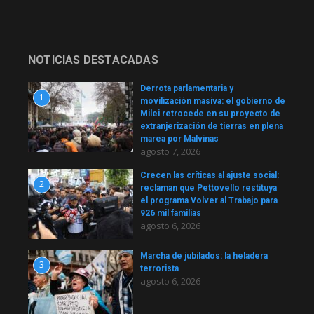
NOTICIAS DESTACADAS
Derrota parlamentaria y
1
movilización masiva: el gobierno de
Milei retrocede en su proyecto de
extranjerización de tierras en plena
marea por Malvinas
agosto 7, 2026
Crecen las críticas al ajuste social:
2
reclaman que Pettovello restituya
el programa Volver al Trabajo para
926 mil familias
agosto 6, 2026
Marcha de jubilados: la heladera
3
terrorista
agosto 6, 2026