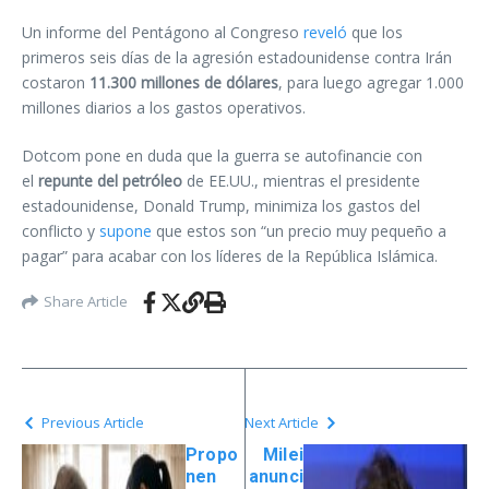
Un informe del Pentágono al Congreso
reveló
que los
primeros seis días de la agresión estadounidense contra Irán
costaron
11.300 millones de dólares
, para luego agregar 1.000
millones diarios a los gastos operativos.
Dotcom pone en duda que la guerra se autofinancie con
el
repunte del petróleo
de EE.UU., mientras el presidente
estadounidense, Donald Trump, minimiza los gastos del
conflicto y
supone
que estos son “un precio muy pequeño a
pagar” para acabar con los líderes de la República Islámica.
Share Article
Previous Article
Next Article
Propo
Milei
nen
anunci