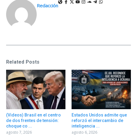
Redacción
Related Posts
(Videos) Brasil en el centro
Estados Unidos admite que
de dos frentes de tensión:
reforzó el intercambio de
choque co ...
inteligencia ...
agosto 7, 2026
agosto 6, 2026