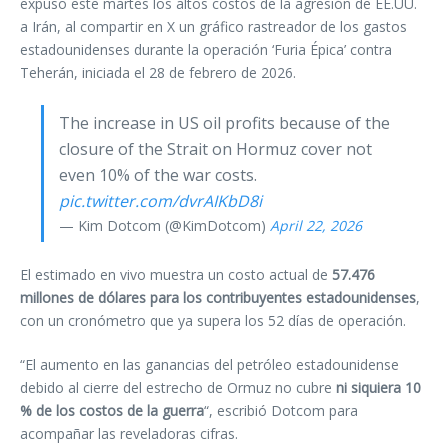
expuso este martes los altos costos de la agresión de EE.UU.
a Irán, al compartir en X un gráfico rastreador de los gastos
estadounidenses durante la operación ‘Furia Épica’ contra
Teherán, iniciada el 28 de febrero de 2026.
The increase in US oil profits because of the
closure of the Strait on Hormuz cover not
even 10% of the war costs.
pic.twitter.com/dvrAIKbD8i
— Kim Dotcom (@KimDotcom)
April 22, 2026
El estimado en vivo muestra un costo actual de
57.476
millones de dólares para los contribuyentes estadounidenses
,
con un cronómetro que ya supera los 52 días de operación.
“El aumento en las ganancias del petróleo estadounidense
debido al cierre del estrecho de Ormuz no cubre
ni siquiera 10
% de los costos de la guerra
“, escribió Dotcom para
acompañar las reveladoras cifras.