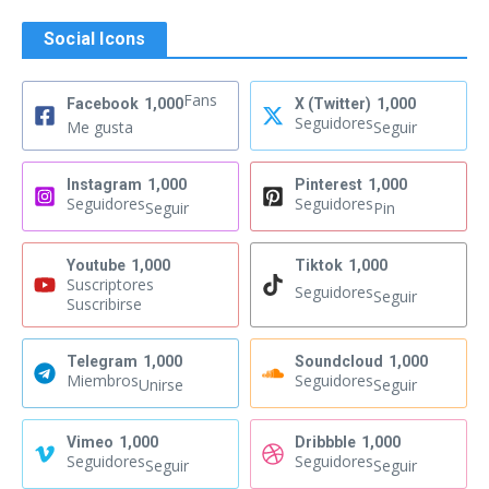
Social Icons
Fans
Facebook
1,000
X (Twitter)
1,000
Seguidores
Me gusta
Seguir
Instagram
1,000
Pinterest
1,000
Seguidores
Seguidores
Seguir
Pin
Youtube
1,000
Tiktok
1,000
Suscriptores
Seguidores
Seguir
Suscribirse
Telegram
1,000
Soundcloud
1,000
Miembros
Seguidores
Unirse
Seguir
Vimeo
1,000
Dribbble
1,000
Seguidores
Seguidores
Seguir
Seguir