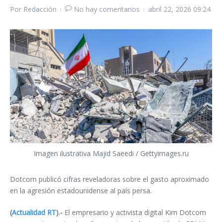
Por
Redacción
No hay comentarios
abril 22, 2026
09:24
Imagen ilustrativa Majid Saeedi / Gettyimages.ru
Dotcom publicó cifras reveladoras sobre el gasto aproximado
en la agresión estadounidense al país persa.
(
Actualidad RT
).-
El empresario y activista digital Kim Dotcom