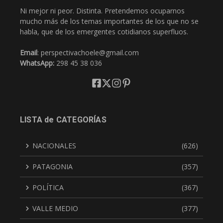
Ni mejor ni peor. Distinta. Pretendemos ocuparnos
mucho más de los temas importantes de los que no se
habla, que de los emergentes cotidianos superfluos.
Email
: perspectivachoele@gmail.com
WhatsApp:
298 45 38 036
LISTA de CATEGORÍAS
NACIONALES
(626)
PATAGONIA
(357)
POLÍTICA
(367)
VALLE MEDIO
(377)