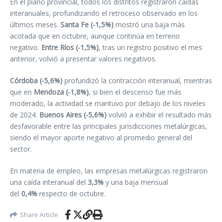
En el plano provincial, todos los distritos registraron caídas
interanuales, profundizando el retroceso observado en los
últimos meses.
Santa Fe (-1,5%)
mostró una baja más
acotada que en octubre, aunque continúa en terreno
negativo.
Entre Ríos (-1,5%)
, tras un registro positivo el mes
anterior, volvió a presentar valores negativos.
Córdoba (-5,6%)
profundizó la contracción interanual, mientras
que en
Mendoza (-1,8%)
, si bien el descenso fue más
moderado, la actividad se mantuvo por debajo de los niveles
de 2024.
Buenos Aires (-5,6%)
volvió a exhibir el resultado más
desfavorable entre las principales jurisdicciones metalúrgicas,
siendo el mayor aporte negativo al promedio general del
sector.
En materia de empleo, las empresas metalúrgicas registraron
una caída interanual del
3,3%
y una baja mensual
del
0,4%
respecto de octubre.
Share Article