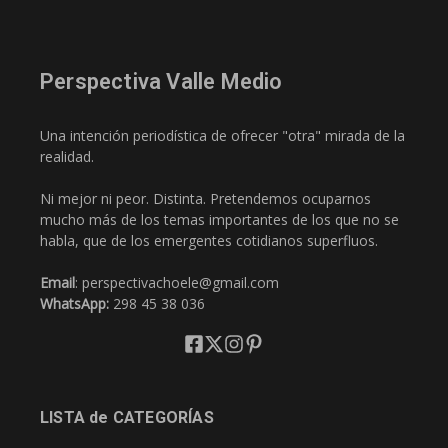
Perspectiva Valle Medio
Una intención periodística de ofrecer "otra" mirada de la
realidad.
Ni mejor ni peor. Distinta. Pretendemos ocuparnos
mucho más de los temas importantes de los que no se
habla, que de los emergentes cotidianos superfluos.
Email
: perspectivachoele@gmail.com
WhatsApp:
298 45 38 036
LISTA de CATEGORÍAS