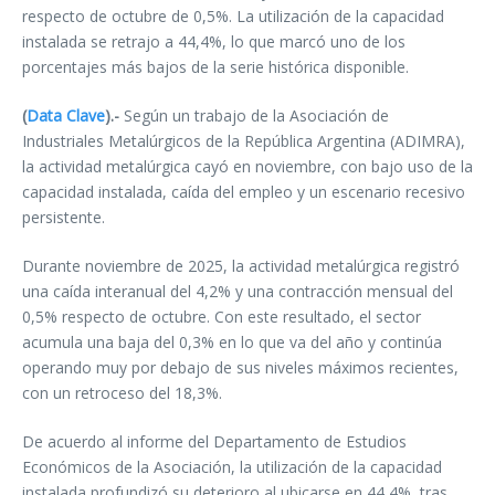
respecto de octubre de 0,5%. La utilización de la capacidad
instalada se retrajo a 44,4%, lo que marcó uno de los
porcentajes más bajos de la serie histórica disponible.
(
Data Clave
).-
Según un trabajo de la Asociación de
Industriales Metalúrgicos de la República Argentina (ADIMRA),
la actividad metalúrgica cayó en noviembre, con bajo uso de la
capacidad instalada, caída del empleo y un escenario recesivo
persistente.
Durante noviembre de 2025, la actividad metalúrgica registró
una caída interanual del 4,2% y una contracción mensual del
0,5% respecto de octubre. Con este resultado, el sector
acumula una baja del 0,3% en lo que va del año y continúa
operando muy por debajo de sus niveles máximos recientes,
con un retroceso del 18,3%.
De acuerdo al informe del Departamento de Estudios
Económicos de la Asociación, la utilización de la capacidad
instalada profundizó su deterioro al ubicarse en 44,4%, tras