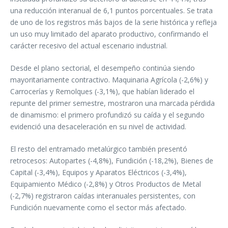
una reducción interanual de 6,1 puntos porcentuales. Se trata
de uno de los registros más bajos de la serie histórica y refleja
un uso muy limitado del aparato productivo, confirmando el
carácter recesivo del actual escenario industrial.
Desde el plano sectorial, el desempeño continúa siendo
mayoritariamente contractivo. Maquinaria Agrícola (-2,6%) y
Carrocerías y Remolques (-3,1%), que habían liderado el
repunte del primer semestre, mostraron una marcada pérdida
de dinamismo: el primero profundizó su caída y el segundo
evidenció una desaceleración en su nivel de actividad.
El resto del entramado metalúrgico también presentó
retrocesos: Autopartes (-4,8%), Fundición (-18,2%), Bienes de
Capital (-3,4%), Equipos y Aparatos Eléctricos (-3,4%),
Equipamiento Médico (-2,8%) y Otros Productos de Metal
(-2,7%) registraron caídas interanuales persistentes, con
Fundición nuevamente como el sector más afectado.