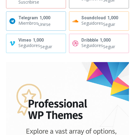
Suscribirse
Telegram
1,000
Soundcloud
1,000
Miembros
Seguidores
Unirse
Seguir
Vimeo
1,000
Dribbble
1,000
Seguidores
Seguidores
Seguir
Seguir