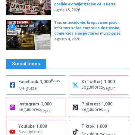
posible extranjerización de la tierra
agosto 5, 2026
Tras un accidente, la oposición pidió
3
informes sobre controles de tránsito,
comercios e inspectores municipales
agosto 4, 2026
Social Icons
Fans
Facebook
1,000
X (Twitter)
1,000
Seguidores
Me gusta
Seguir
Instagram
1,000
Pinterest
1,000
Seguidores
Seguidores
Seguir
Pin
Youtube
1,000
Tiktok
1,000
Suscriptores
Seguidores
Seguir