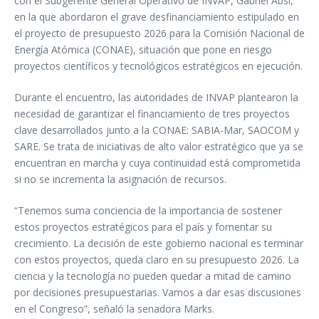
con el Subgerente General Operativo de INVAP, Gabriel Absi,
en la que abordaron el grave desfinanciamiento estipulado en
el proyecto de presupuesto 2026 para la Comisión Nacional de
Energía Atómica (CONAE), situación que pone en riesgo
proyectos científicos y tecnológicos estratégicos en ejecución.
Durante el encuentro, las autoridades de INVAP plantearon la
necesidad de garantizar el financiamiento de tres proyectos
clave desarrollados junto a la CONAE: SABIA-Mar, SAOCOM y
SARE. Se trata de iniciativas de alto valor estratégico que ya se
encuentran en marcha y cuya continuidad está comprometida
si no se incrementa la asignación de recursos.
“Tenemos suma conciencia de la importancia de sostener
estos proyectos estratégicos para el país y fomentar su
crecimiento. La decisión de este gobierno nacional es terminar
con estos proyectos, queda claro en su presupuesto 2026. La
ciencia y la tecnología no pueden quedar a mitad de camino
por decisiones presupuestarias. Vamos a dar esas discusiones
en el Congreso”, señaló la senadora Marks.