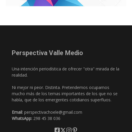
Perspectiva Valle Medio
Una intención periodística de ofrecer "otra" mirada de la
realidad.
Ni mejor ni peor. Distinta. Pretendemos ocuparnos
mucho más de los temas importantes de los que no se
habla, que de los emergentes cotidianos superfluos.
Email
: perspectivachoele@gmail.com
WhatsApp:
298 45 38 036