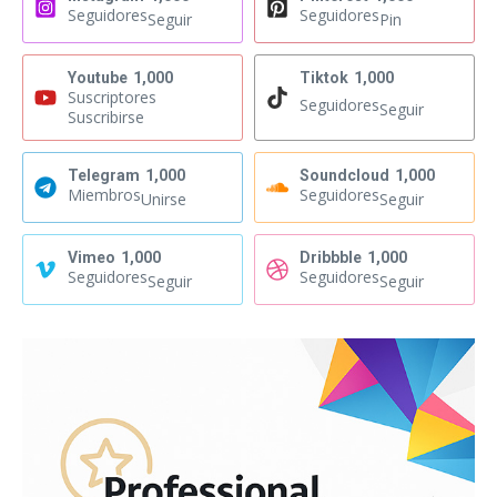
Seguidores
Seguidores
Seguir
Pin
Youtube
1,000
Tiktok
1,000
Suscriptores
Seguidores
Seguir
Suscribirse
Telegram
1,000
Soundcloud
1,000
Miembros
Seguidores
Unirse
Seguir
Vimeo
1,000
Dribbble
1,000
Seguidores
Seguidores
Seguir
Seguir