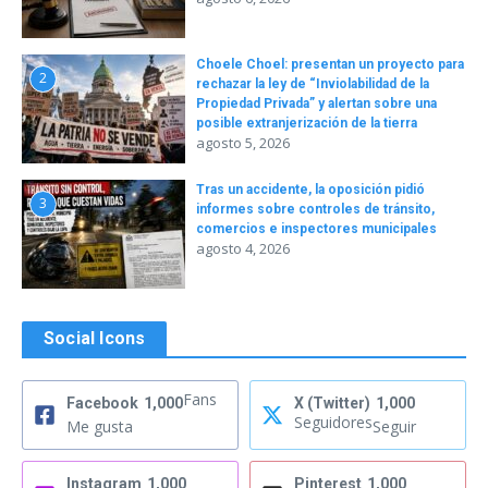
Choele Choel: presentan un proyecto para
2
rechazar la ley de “Inviolabilidad de la
Propiedad Privada” y alertan sobre una
posible extranjerización de la tierra
agosto 5, 2026
Tras un accidente, la oposición pidió
3
informes sobre controles de tránsito,
comercios e inspectores municipales
agosto 4, 2026
Social Icons
Fans
Facebook
1,000
X (Twitter)
1,000
Seguidores
Me gusta
Seguir
Instagram
1,000
Pinterest
1,000