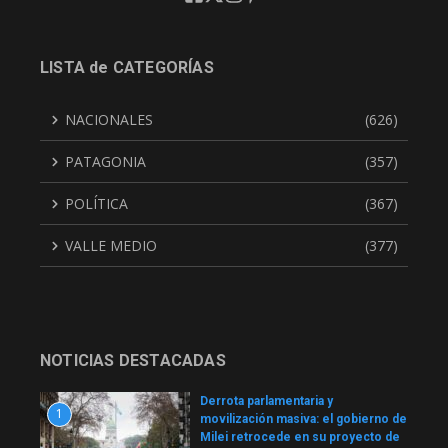
LISTA de CATEGORÍAS
NACIONALES
(626)
PATAGONIA
(357)
POLÍTICA
(367)
VALLE MEDIO
(377)
NOTICIAS DESTACADAS
Derrota parlamentaria y
1
movilización masiva: el gobierno de
Milei retrocede en su proyecto de