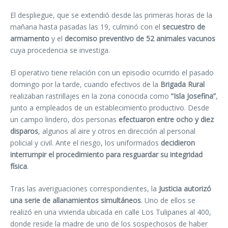
El despliegue, que se extendió desde las primeras horas de la
mañana hasta pasadas las 19, culminó con el
secuestro de
armamento
y el
decomiso preventivo de 52 animales vacunos
cuya procedencia se investiga.
El operativo tiene relación con un episodio ocurrido el pasado
domingo por la tarde, cuando efectivos de la
Brigada Rural
realizaban rastrillajes en la zona conocida como
“Isla Josefina”
,
junto a empleados de un establecimiento productivo. Desde
un campo lindero, dos personas
efectuaron entre ocho y diez
disparos
, algunos al aire y otros en dirección al personal
policial y civil. Ante el riesgo, los uniformados
decidieron
interrumpir el procedimiento para resguardar su integridad
física
.
Tras las averiguaciones correspondientes, la
Justicia autorizó
una serie de allanamientos simultáneos
. Uno de ellos se
realizó en una vivienda ubicada en calle Los Tulipanes al 400,
donde reside la madre de uno de los sospechosos de haber