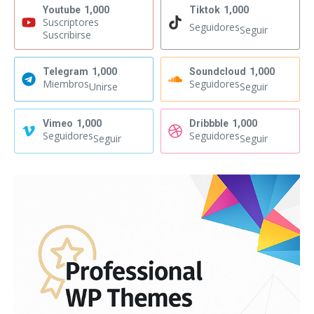
Youtube
1,000
Tiktok
1,000
Suscriptores
Seguidores
Seguir
Suscribirse
Telegram
1,000
Soundcloud
1,000
Miembros
Seguidores
Unirse
Seguir
Vimeo
1,000
Dribbble
1,000
Seguidores
Seguidores
Seguir
Seguir