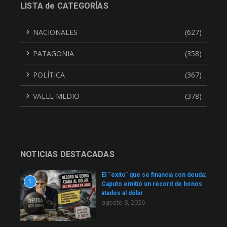
LISTA de CATEGORÍAS
NACIONALES
(627)
PATAGONIA
(358)
POLÍTICA
(367)
VALLE MEDIO
(378)
NOTICIAS DESTACADAS
El “éxito” que se financia con deuda:
1
Caputo emitió un récord de bonos
atados al dólar
agosto 8, 2026