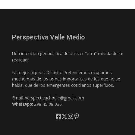
Perspectiva Valle Medio
Una intención periodística de ofrecer "otra" mirada de la
realidad.
Ni mejor ni peor. Distinta. Pretendemos ocuparnos
mucho más de los temas importantes de los que no se
habla, que de los emergentes cotidianos superfluos.
Email
: perspectivachoele@gmail.com
WhatsApp:
298 45 38 036