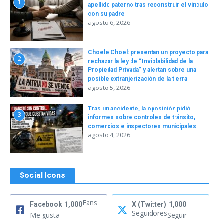
1
apellido paterno tras reconstruir el vínculo
con su padre
agosto 6, 2026
Choele Choel: presentan un proyecto para
2
rechazar la ley de “Inviolabilidad de la
Propiedad Privada” y alertan sobre una
posible extranjerización de la tierra
agosto 5, 2026
Tras un accidente, la oposición pidió
3
informes sobre controles de tránsito,
comercios e inspectores municipales
agosto 4, 2026
Social Icons
Fans
Facebook
1,000
X (Twitter)
1,000
Seguidores
Me gusta
Seguir