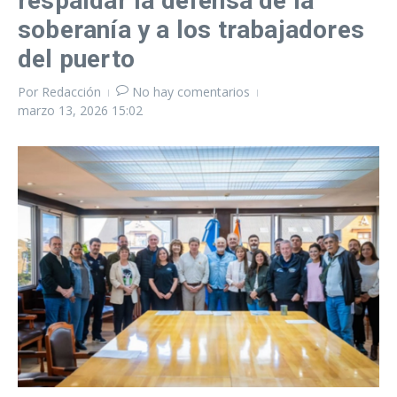
respaldar la defensa de la
soberanía y a los trabajadores
del puerto
Por
Redacción
No hay comentarios
marzo 13, 2026
15:02