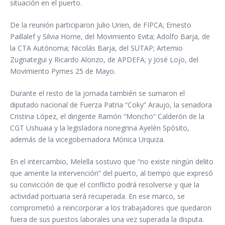
situación en el puerto.
De la reunión participaron Julio Urien, de FIPCA; Ernesto
Paillalef y Silvia Horne, del Movimiento Evita; Adolfo Barja, de
la CTA Autónoma; Nicolás Barja, del SUTAP; Artemio
Zugriategui y Ricardo Alonzo, de APDEFA; y José Lojo, del
Movimiento Pymes 25 de Mayo.
Durante el resto de la jornada también se sumaron el
diputado nacional de Fuerza Patria “Coky” Araujo, la senadora
Cristina López, el dirigente Ramón “Moncho” Calderón de la
CGT Ushuaia y la legisladora rionegrina Ayelén Spósito,
además de la vicegobernadora Mónica Urquiza.
En el intercambio, Melella sostuvo que “no existe ningún delito
que amerite la intervención” del puerto, al tiempo que expresó
su convicción de que el conflicto podrá resolverse y que la
actividad portuaria será recuperada. En ese marco, se
comprometió a reincorporar a los trabajadores que quedaron
fuera de sus puestos laborales una vez superada la disputa.