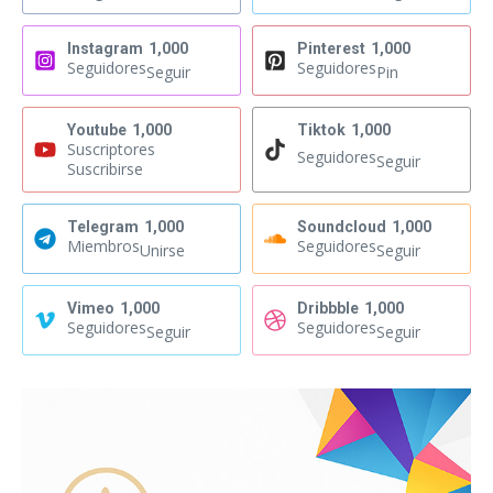
Instagram
1,000
Pinterest
1,000
Seguidores
Seguidores
Seguir
Pin
Youtube
1,000
Tiktok
1,000
Suscriptores
Seguidores
Seguir
Suscribirse
Telegram
1,000
Soundcloud
1,000
Miembros
Seguidores
Unirse
Seguir
Vimeo
1,000
Dribbble
1,000
Seguidores
Seguidores
Seguir
Seguir