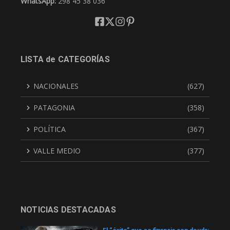
WhatsApp:
298 45 38 036
LISTA de CATEGORÍAS
NACIONALES
(627)
PATAGONIA
(358)
POLÍTICA
(367)
VALLE MEDIO
(377)
NOTICIAS DESTACADAS