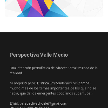
Perspectiva Valle Medio
Una intención periodística de ofrecer "otra" mirada de la
realidad.
Ni mejor ni peor. Distinta. Pretendemos ocuparnos
mucho más de los temas importantes de los que no se
habla, que de los emergentes cotidianos superfluos.
Email
: perspectivachoele@gmail.com