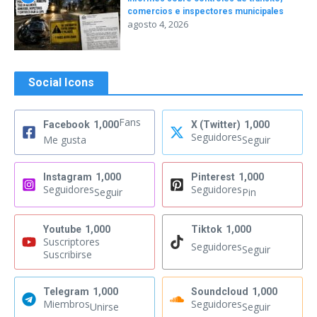
comercios e inspectores municipales
agosto 4, 2026
Social Icons
Fans
Facebook
1,000
X (Twitter)
1,000
Seguidores
Me gusta
Seguir
Instagram
1,000
Pinterest
1,000
Seguidores
Seguidores
Seguir
Pin
Youtube
1,000
Tiktok
1,000
Suscriptores
Seguidores
Seguir
Suscribirse
Telegram
1,000
Soundcloud
1,000
Miembros
Seguidores
Unirse
Seguir