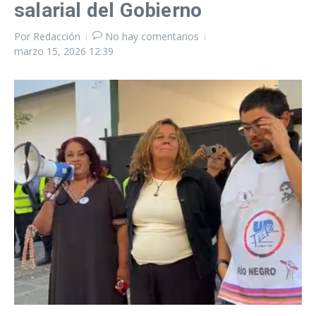
salarial del Gobierno
Por
Redacción
No hay comentarios
marzo 15, 2026
12:39