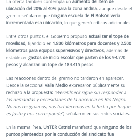
La oferta también contempla un
aumento del ítem de
ubicación del 20% al 40% para la zona andina
, aunque desde el
gremio señalaron que
ninguna escuela de El Bolsón vería
incrementada esa ubicación
, lo que generó críticas adicionales.
Entre otros puntos, el Gobierno propuso
actualizar el tope de
movilidad
, fijándolo en
1.800 kilómetros para docentes y 2.500
kilómetros para equipos supervisivos y directivos
, además de
establecer
gastos de inicio escolar que parten de los 94.770
pesos y alcanzan un tope de 184.415 pesos
.
Las reacciones dentro del gremio no tardaron en aparecer.
Desde la seccional
Valle Medio
expresaron públicamente su
rechazo a la propuesta:
“Weretilneck sigue sin responder a
las demandas y necesidades de la docencia en Río Negro.
No nos resignamos, nos fortalecemos en la lucha por lo que
es justo y nos corresponde”
, señalaron en sus redes sociales.
En la misma línea,
UnTER Catriel
manifestó que
ninguno de los
puntos planteados por la conducción del sindicato fue