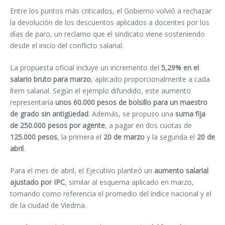
Entre los puntos más criticados, el Gobierno volvió a rechazar
la devolución de los descuentos aplicados a docentes por los
días de paro, un reclamo que el sindicato viene sosteniendo
desde el inicio del conflicto salarial.
La propuesta oficial incluye un incremento del
5,29% en el
salario bruto para marzo
, aplicado proporcionalmente a cada
ítem salarial. Según el ejemplo difundido, este aumento
representaría
unos 60.000 pesos de bolsillo para un maestro
de grado sin antigüedad
. Además, se propuso una
suma fija
de 250.000 pesos por agente
, a pagar en dos cuotas de
125.000 pesos
, la primera el
20 de marzo
y la segunda el
20 de
abril
.
Para el mes de abril, el Ejecutivo planteó un
aumento salarial
ajustado por IPC
, similar al esquema aplicado en marzo,
tomando como referencia el promedio del índice nacional y el
de la ciudad de Viedma.