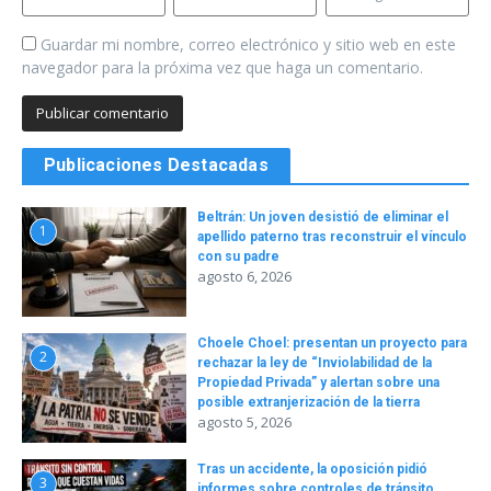
Guardar mi nombre, correo electrónico y sitio web en este
navegador para la próxima vez que haga un comentario.
Publicaciones Destacadas
Beltrán: Un joven desistió de eliminar el
1
apellido paterno tras reconstruir el vínculo
con su padre
agosto 6, 2026
Choele Choel: presentan un proyecto para
2
rechazar la ley de “Inviolabilidad de la
Propiedad Privada” y alertan sobre una
posible extranjerización de la tierra
agosto 5, 2026
Tras un accidente, la oposición pidió
3
informes sobre controles de tránsito,