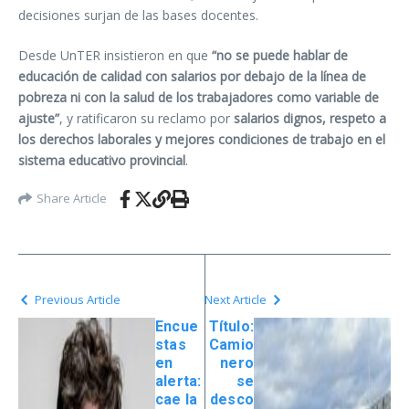
decisiones surjan de las bases docentes.
Desde UnTER insistieron en que
“no se puede hablar de
educación de calidad con salarios por debajo de la línea de
pobreza ni con la salud de los trabajadores como variable de
ajuste”
, y ratificaron su reclamo por
salarios dignos, respeto a
los derechos laborales y mejores condiciones de trabajo en el
sistema educativo provincial
.
Share Article
Previous Article
Next Article
Encue
Título:
stas
Camio
en
nero
alerta:
se
cae la
desco