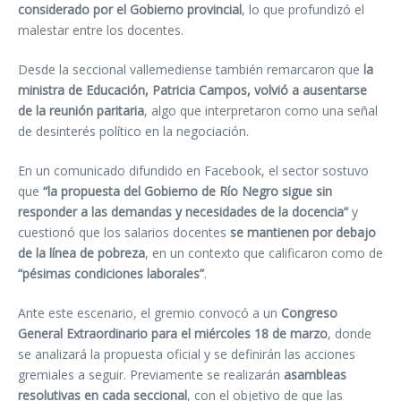
considerado por el Gobierno provincial
, lo que profundizó el
malestar entre los docentes.
Desde la seccional vallemediense también remarcaron que
la
ministra de Educación, Patricia Campos, volvió a ausentarse
de la reunión paritaria
, algo que interpretaron como una señal
de desinterés político en la negociación.
En un comunicado difundido en Facebook, el sector sostuvo
que
“la propuesta del Gobierno de Río Negro sigue sin
responder a las demandas y necesidades de la docencia”
y
cuestionó que los salarios docentes
se mantienen por debajo
de la línea de pobreza
, en un contexto que calificaron como de
“pésimas condiciones laborales”
.
Ante este escenario, el gremio convocó a un
Congreso
General Extraordinario para el miércoles 18 de marzo
, donde
se analizará la propuesta oficial y se definirán las acciones
gremiales a seguir. Previamente se realizarán
asambleas
resolutivas en cada seccional
, con el objetivo de que las