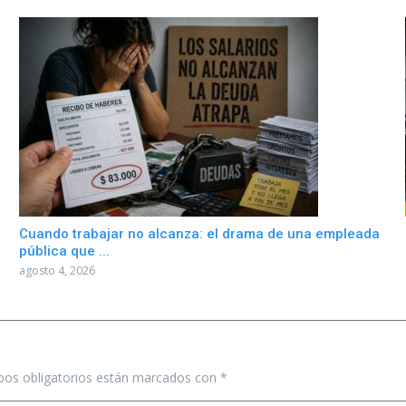
Cuando trabajar no alcanza: el drama de una empleada
pública que ...
agosto 4, 2026
os obligatorios están marcados con
*