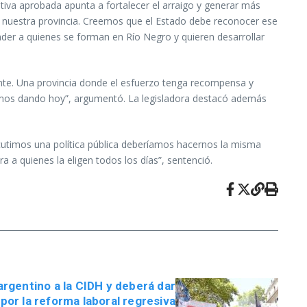
ativa aprobada apunta a fortalecer el arraigo y generar más
 nuestra provincia. Creemos que el Estado debe reconocer ese
der a quienes se forman en Río Negro y quieren desarrollar
nte. Una provincia donde el esfuerzo tenga recompensa y
stamos dando hoy”, argumentó. La legisladora destacó además
scutimos una política pública deberíamos hacernos la misma
 a quienes la eligen todos los días”, sentenció.
 argentino a la CIDH y deberá dar
por la reforma laboral regresiva