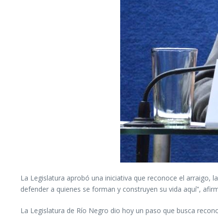
La Legislatura aprobó una iniciativa que reconoce el arraigo, 
defender a quienes se forman y construyen su vida aquí”, afi
La Legislatura de Río Negro dio hoy un paso que busca recono