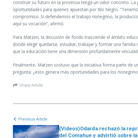
construir su futuro en la provincia tenga un valor concreto. L
oportunidades para quienes apuestan por Río Negro. “Tenemos
compromiso. Si defendemos el trabajo rionegrino, la producci
aquí su vocación”, afirmó.
Para Matzen, la discusión de fondo trasciende el ámbito educ
donde elegir quedarse, estudiar, trabajar y formar una famili
que la educación tiene una dimensión profundamente vinculada 
Finalmente, Matzen sostuvo que la iniciativa forma parte de u
pregunta: ¿esto genera más oportunidades para los rionegrinos
Share Article
Previous Article
(Videos)Odarda rechazó la repri
del Comahue y advirtió sobre la