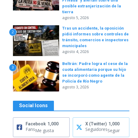
Privada” y alertan sobre una
posible extranjerización de la
tierra
agosto 5, 2026
Tras un accidente, la oposición
2
pidió informes sobre controles de
tránsito, comercios e inspectores
municipales
agosto 4, 2026
Beltrán: Padre logra el cese de la
3
cuota alimentaria porque su hijo
se incorporó como agente de la
Policía de Río Negro
agosto 3, 2026
Social Icons
Facebook
1,000
X (Twitter)
1,000
Fans
Seguidores
Me gusta
Seguir