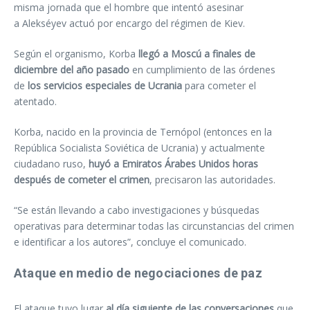
misma jornada que el hombre que intentó asesinar
a Alekséyev actuó por encargo del régimen de Kiev.
Según el organismo, Korba
llegó a Moscú a finales de
diciembre del año pasado
en cumplimiento de las órdenes
de
los servicios especiales de Ucrania
para cometer el
atentado.
Korba, nacido en la provincia de Ternópol (entonces en la
República Socialista Soviética de Ucrania) y actualmente
ciudadano ruso,
huyó a Emiratos Árabes Unidos horas
después de cometer el crimen
, precisaron las autoridades.
“Se están llevando a cabo investigaciones y búsquedas
operativas para determinar todas las circunstancias del crimen
e identificar a los autores”, concluye el comunicado.
Ataque en medio de negociaciones de paz
El ataque tuvo lugar
al día siguiente de las conversaciones
que