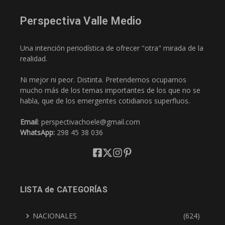
Perspectiva Valle Medio
Una intención periodística de ofrecer "otra" mirada de la
realidad.
Ni mejor ni peor. Distinta. Pretendemos ocuparnos
mucho más de los temas importantes de los que no se
habla, que de los emergentes cotidianos superfluos.
Email
: perspectivachoele@gmail.com
WhatsApp:
298 45 38 036
LISTA de CATEGORÍAS
NACIONALES
(624)