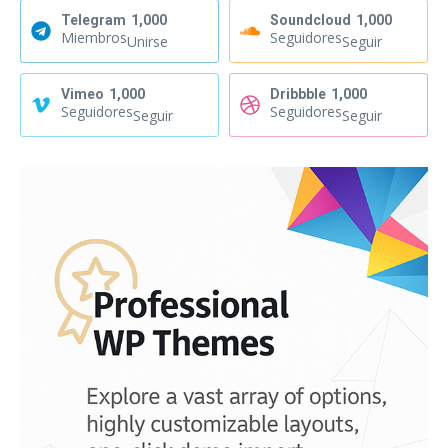
Telegram
1,000
Soundcloud
1,000
Miembros
Seguidores
Unirse
Seguir
Vimeo
1,000
Dribbble
1,000
Seguidores
Seguidores
Seguir
Seguir