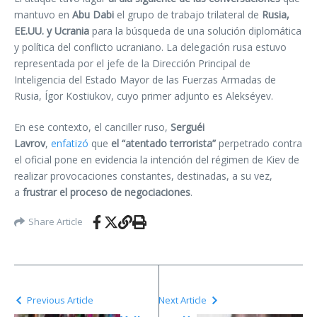
mantuvo en
Abu Dabi
el grupo de trabajo trilateral de
Rusia,
EE.UU. y Ucrania
para la búsqueda de una solución diplomática
y política del conflicto ucraniano. La delegación rusa estuvo
representada por el jefe de la Dirección Principal de
Inteligencia del Estado Mayor de las Fuerzas Armadas de
Rusia, Ígor Kostiukov, cuyo primer adjunto es Alekséyev.
En ese contexto, el canciller ruso,
Serguéi
Lavrov
,
enfatizó
que
el “atentado terrorista”
perpetrado contra
el oficial pone en evidencia la intención del régimen de Kiev de
realizar provocaciones constantes, destinadas, a su vez,
a
frustrar el proceso de negociaciones
.
Share Article
Previous Article
Next Article