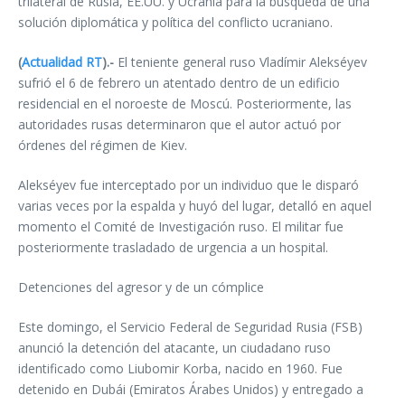
trilateral de Rusia, EE.UU. y Ucrania para la búsqueda de una
solución diplomática y política del conflicto ucraniano.
(
Actualidad RT
).-
El teniente general ruso Vladímir Alekséyev
sufrió el 6 de febrero un atentado dentro de un edificio
residencial en el noroeste de Moscú. Posteriormente, las
autoridades rusas determinaron que el autor actuó por
órdenes del régimen de Kiev.
Alekséyev fue interceptado por un individuo que le disparó
varias veces por la espalda y huyó del lugar, detalló en aquel
momento el Comité de Investigación ruso. El militar fue
posteriormente trasladado de urgencia a un hospital.
Detenciones del agresor y de un cómplice
Este domingo, el Servicio Federal de Seguridad Rusia (FSB)
anunció la detención del atacante, un ciudadano ruso
identificado como Liubomir Korba, nacido en 1960. Fue
detenido en Dubái (Emiratos Árabes Unidos) y entregado a