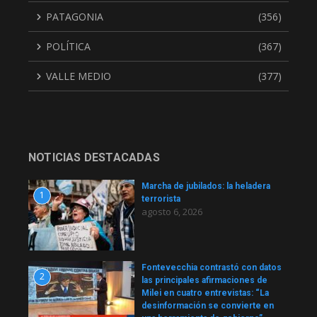
PATAGONIA
(356)
POLÍTICA
(367)
VALLE MEDIO
(377)
NOTICIAS DESTACADAS
Marcha de jubilados: la heladera
1
terrorista
agosto 6, 2026
Fontevecchia contrastó con datos
2
las principales afirmaciones de
Milei en cuatro entrevistas: “La
desinformación se convierte en