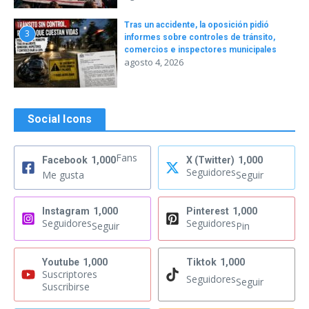
Tras un accidente, la oposición pidió
3
informes sobre controles de tránsito,
comercios e inspectores municipales
agosto 4, 2026
Social Icons
Fans
Facebook
1,000
X (Twitter)
1,000
Seguidores
Me gusta
Seguir
Instagram
1,000
Pinterest
1,000
Seguidores
Seguidores
Seguir
Pin
Youtube
1,000
Tiktok
1,000
Suscriptores
Seguidores
Seguir
Suscribirse