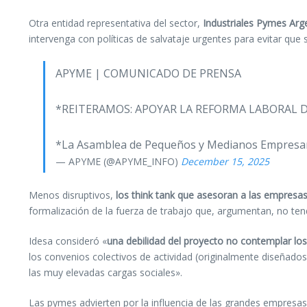
Otra entidad representativa del sector,
Industriales Pymes Arge
intervenga con políticas de salvataje urgentes para evitar qu
APYME | COMUNICADO DE PRENSA
*REITERAMOS: APOYAR LA REFORMA LABORAL DE
*La Asamblea de Pequeños y Medianos Empresari
— APYME (@APYME_INFO)
December 15, 2025
Menos disruptivos,
los think tank que asesoran a las empresas
formalización de la fuerza de trabajo que, argumentan, no t
Idesa consideró «
una debilidad del proyecto no contemplar lo
los convenios colectivos de actividad (originalmente diseñado
las muy elevadas cargas sociales».
Las pymes advierten por la influencia de las grandes empresas