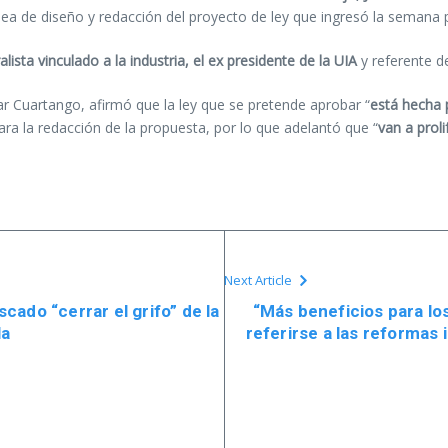
ínea de diseño y redacción del proyecto de ley que ingresó la semana
lista vinculado a la industria, el ex presidente de la UIA
y referente de
ar Cuartango, afirmó que la ley que se pretende aprobar “
está hecha 
ra la redacción de la propuesta, por lo que adelantó que “
van a proli
Next Article
ado “cerrar el grifo” de la
“Más beneficios para los
la
referirse a las reformas 