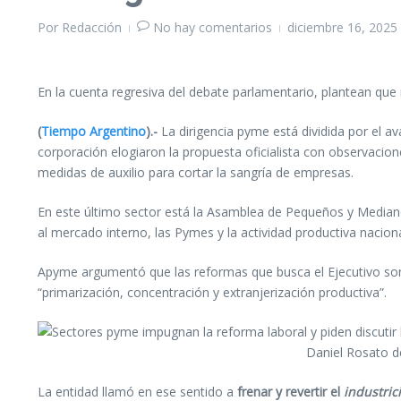
Por
Redacción
No hay comentarios
diciembre 16, 2025
En la cuenta regresiva del debate parlamentario, plantean que 
(
Tiempo Argentino
).-
La dirigencia pyme está dividida por el 
corporación elogiaron la propuesta oficialista con observacio
medidas de auxilio para cortar la sangría de empresas.
En este último sector está la Asamblea de Pequeños y Medianos 
al mercado interno, las Pymes y la actividad productiva naciona
Apyme argumentó que las reformas que busca el Ejecutivo son qui
“primarización, concentración y extranjerización productiva”.
Daniel Rosato de
La entidad llamó en ese sentido a
frenar y revertir el
industric