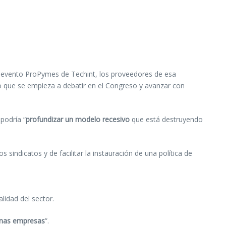
el evento ProPymes de Techint, los proveedores de esa
to que se empieza a debatir en el Congreso y avanzar con
podría “
profundizar un modelo recesivo
que está destruyendo
sindicatos y de facilitar la instauración de una política de
lidad del sector.
ianas empresas
”.