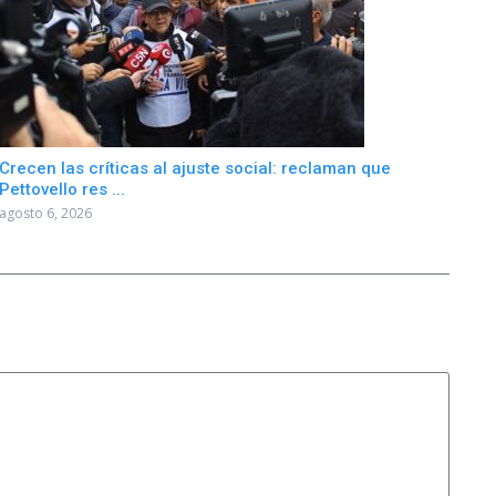
Crecen las críticas al ajuste social: reclaman que
Pettovello res ...
agosto 6, 2026