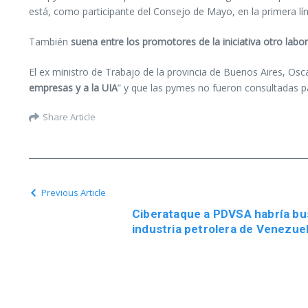
está, como participante del Consejo de Mayo, en la primera l
También
suena entre los promotores de la iniciativa otro labora
El ex ministro de Trabajo de la provincia de Buenos Aires, Osc
empresas y a la UIA
” y que las pymes no fueron consultadas pa
Share Article
Previous Article
Ciberataque a PDVSA habría busc
industria petrolera de Venezue