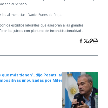
 pasada al Senado.
 las alimenticias, Daniel Funes de Rioja.
por los estudios laborales que asesoran a las grandes
ferar los juicios con planteos de inconstitucionalidad
”.
 que más tienen”, dijo Pesatti al
impositivas impulsadas por Milei