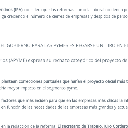
ntinos (IPA)
considera que las reformas como la laboral no tienen pri
e siga creciendo el número de cierres de empresas y despidos de perso
L GOBIERNO PARA LAS PYMES ES PEGARSE UN TIRO EN EL
os (APYME) expresa su rechazo categórico del proyecto de
 plantean correcciones puntuales que harían el proyecto oficial más t
endría mayor impacto en el segmento pyme.
s factores que más inciden para que en las empresas más chicas la i
s en función de las necesidades de las empresas más grandes y actua
 en la redacción de la reforma.
El secretario de Trabajo, Julio Cordero