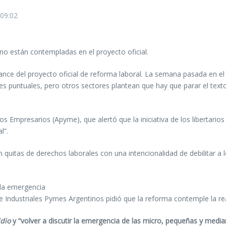
09:02
no están contempladas en el proyecto oficial.
avance del proyecto oficial de reforma laboral. La semana pasada en 
nes puntuales, pero otros sectores plantean que hay que parar el tex
Empresarios (Apyme), que alertó que la iniciativa de los libertarios 
l”.
tas de derechos laborales con una intencionalidad de debilitar a los 
 Industriales Pymes Argentinos pidió que la reforma contemple la rea
idio
y “volver a discutir la emergencia de las micro, pequeñas y med