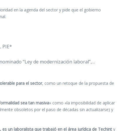
oridad en la agenda del sector y pide que el gobierno
nal.
 PIE*
nominado “Ley de modernización laboral”,…
olerable para el sector
, como un retoque de la propuesta de
nformalidad sea tan masiva
» como «la imposibilidad de aplicar
lmente obsoletos por el paso de décadas sin actualizarse) y
, es un laboralista que trabajó en el área jurídica de Techint
y